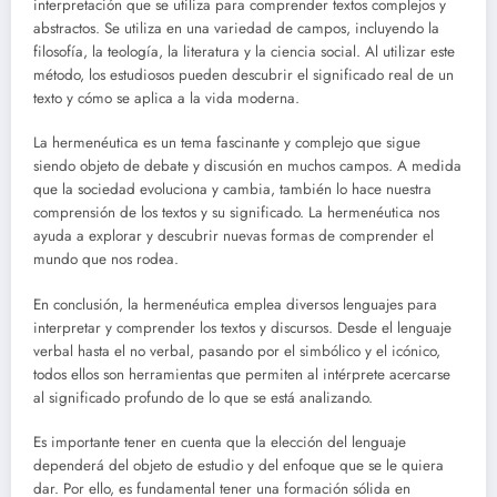
interpretación que se utiliza para comprender textos complejos y
abstractos. Se utiliza en una variedad de campos, incluyendo la
filosofía, la teología, la literatura y la ciencia social. Al utilizar este
método, los estudiosos pueden descubrir el significado real de un
texto y cómo se aplica a la vida moderna.
La hermenéutica es un tema fascinante y complejo que sigue
siendo objeto de debate y discusión en muchos campos. A medida
que la sociedad evoluciona y cambia, también lo hace nuestra
comprensión de los textos y su significado. La hermenéutica nos
ayuda a explorar y descubrir nuevas formas de comprender el
mundo que nos rodea.
En conclusión, la hermenéutica emplea diversos lenguajes para
interpretar y comprender los textos y discursos. Desde el lenguaje
verbal hasta el no verbal, pasando por el simbólico y el icónico,
todos ellos son herramientas que permiten al intérprete acercarse
al significado profundo de lo que se está analizando.
Es importante tener en cuenta que la elección del lenguaje
dependerá del objeto de estudio y del enfoque que se le quiera
dar. Por ello, es fundamental tener una formación sólida en