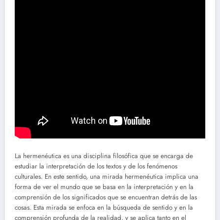
La hermenéutica es una disciplina filosófica que se encarga de
estudiar la interpretación de los textos y de los fenómenos
culturales. En este sentido, una mirada hermenéutica implica una
forma de ver el mundo que se basa en la interpretación y en la
comprensión de los significados que se encuentran detrás de las
cosas. Esta mirada se enfoca en la búsqueda de sentido y en la
comprensión profunda de la realidad, y se aplica tanto en el