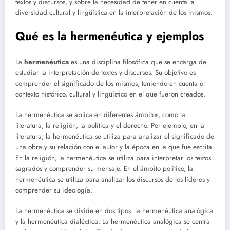
textos y discursos, y sobre la necesidad de tener en cuenta la
diversidad cultural y lingüística en la interpretación de los mismos.
Qué es la hermenéutica y ejemplos
La
hermenéutica
es una disciplina filosófica que se encarga de
estudiar la interpretación de textos y discursos. Su objetivo es
comprender el significado de los mismos, teniendo en cuenta el
contexto histórico, cultural y lingüístico en el que fueron creados.
La hermenéutica se aplica en diferentes ámbitos, como la
literatura, la religión, la política y el derecho. Por ejemplo, en la
literatura, la hermenéutica se utiliza para analizar el significado de
una obra y su relación con el autor y la época en la que fue escrita.
En la religión, la hermenéutica se utiliza para interpretar los textos
sagrados y comprender su mensaje. En el ámbito político, la
hermenéutica se utiliza para analizar los discursos de los líderes y
comprender su ideología.
La hermenéutica se divide en dos tipos: la hermenéutica analógica
y la hermenéutica dialéctica. La hermenéutica analógica se centra