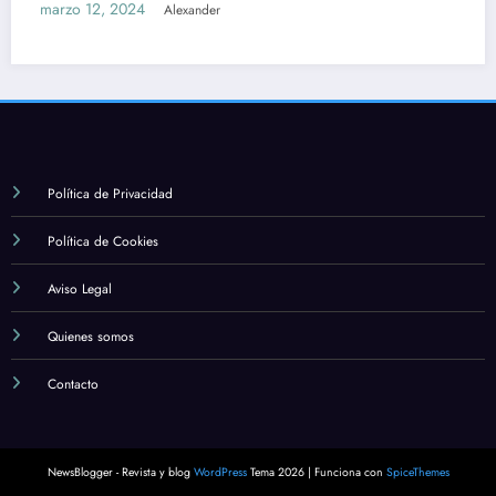
marzo 12, 2024
Alexander
Política de Privacidad
Política de Cookies
Aviso Legal
Quienes somos
Contacto
NewsBlogger - Revista y blog
WordPress
Tema 2026 | Funciona con
SpiceThemes