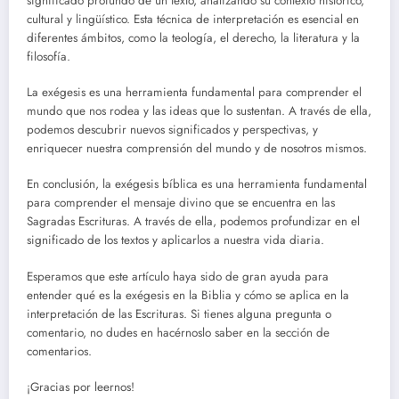
significado profundo de un texto, analizando su contexto histórico,
cultural y lingüístico. Esta técnica de interpretación es esencial en
diferentes ámbitos, como la teología, el derecho, la literatura y la
filosofía.
La exégesis es una herramienta fundamental para comprender el
mundo que nos rodea y las ideas que lo sustentan. A través de ella,
podemos descubrir nuevos significados y perspectivas, y
enriquecer nuestra comprensión del mundo y de nosotros mismos.
En conclusión, la exégesis bíblica es una herramienta fundamental
para comprender el mensaje divino que se encuentra en las
Sagradas Escrituras. A través de ella, podemos profundizar en el
significado de los textos y aplicarlos a nuestra vida diaria.
Esperamos que este artículo haya sido de gran ayuda para
entender qué es la exégesis en la Biblia y cómo se aplica en la
interpretación de las Escrituras. Si tienes alguna pregunta o
comentario, no dudes en hacérnoslo saber en la sección de
comentarios.
¡Gracias por leernos!