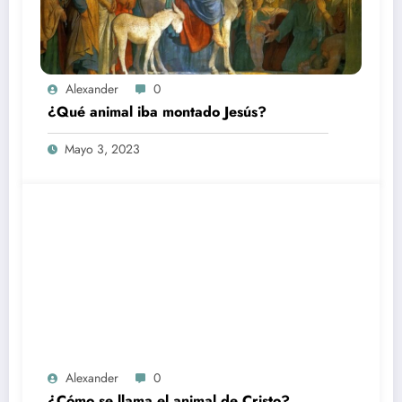
Alexander
0
¿Qué animal iba montado Jesús?
Mayo 3, 2023
Alexander
0
¿Cómo se llama el animal de Cristo?