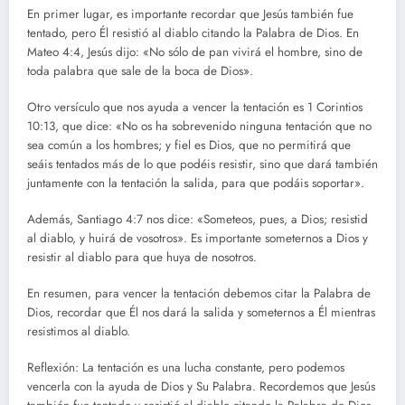
En primer lugar, es importante recordar que Jesús también fue
tentado, pero Él resistió al diablo citando la Palabra de Dios. En
Mateo 4:4, Jesús dijo: «No sólo de pan vivirá el hombre, sino de
toda palabra que sale de la boca de Dios».
Otro versículo que nos ayuda a vencer la tentación es 1 Corintios
10:13, que dice: «No os ha sobrevenido ninguna tentación que no
sea común a los hombres; y fiel es Dios, que no permitirá que
seáis tentados más de lo que podéis resistir, sino que dará también
juntamente con la tentación la salida, para que podáis soportar».
Además, Santiago 4:7 nos dice: «Someteos, pues, a Dios; resistid
al diablo, y huirá de vosotros». Es importante someternos a Dios y
resistir al diablo para que huya de nosotros.
En resumen, para vencer la tentación debemos citar la Palabra de
Dios, recordar que Él nos dará la salida y someternos a Él mientras
resistimos al diablo.
Reflexión: La tentación es una lucha constante, pero podemos
vencerla con la ayuda de Dios y Su Palabra. Recordemos que Jesús