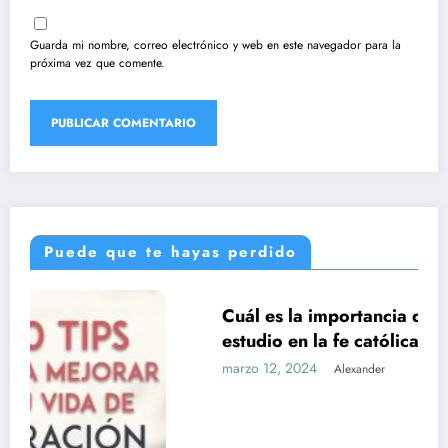
Guarda mi nombre, correo electrónico y web en este navegador para la
próxima vez que comente.
Puede que te hayas perdido
Cuál es la importancia de la formación y el
UNCATEGORIZED
estudio en la fe católica
marzo 12, 2024
Alexander