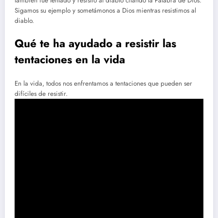
también fue tentado y resistió al diablo citando la Palabra de Dios.
Sigamos su ejemplo y sometámonos a Dios mientras resistimos al
diablo.
Qué te ha ayudado a resistir las
tentaciones en la vida
En la vida, todos nos enfrentamos a tentaciones que pueden ser
difíciles de resistir.