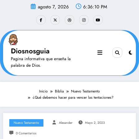
Saltar
agosto 7, 2026
6:36:10 PM
al
contenido
Diosnosguia
Pagina informativa que enseña la
palabra de Dios.
Inicio
Biblia
Nuevo Testamento
¿Qué debemos hacer para vencer las tentaciones?
Nuevo Testamento
Alexander
Mayo 2, 2023
0 Comentarios