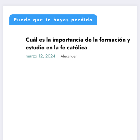
Puede que te hayas perdido
Cuál es la importancia de la formación y el
UNCATEGORIZED
estudio en la fe católica
marzo 12, 2024
Alexander