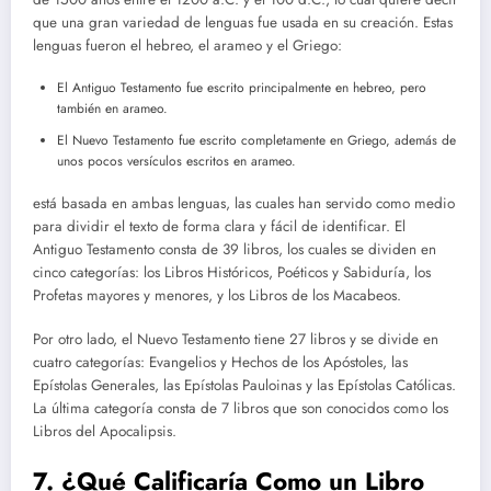
que una gran variedad de lenguas fue usada en su creación. Estas
lenguas fueron el hebreo, el arameo y el Griego:
El Antiguo Testamento fue escrito principalmente en hebreo, pero
también en arameo.
El Nuevo Testamento fue escrito completamente en Griego, además de
unos pocos versículos escritos en arameo.
está basada en ambas lenguas, las cuales han servido como medio
para dividir el texto de forma clara y fácil de identificar. El
Antiguo Testamento consta de 39 libros, los cuales se dividen en
cinco categorías: los Libros Históricos, Poéticos y Sabiduría, los
Profetas mayores y menores, y los Libros de los Macabeos.
Por otro lado, el Nuevo Testamento tiene 27 libros y se divide en
cuatro categorías: Evangelios y Hechos de los Apóstoles, las
Epístolas Generales, las Epístolas Pauloinas y las Epístolas Católicas.
La última categoría consta de 7 libros que son conocidos como los
Libros del Apocalipsis.
7. ¿Qué Calificaría Como un Libro