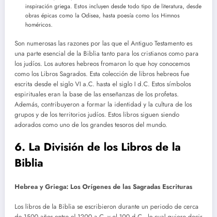
inspiración griega. Estos incluyen desde todo tipo de literatura, desde
obras épicas como la Odisea, hasta poesía como los Himnos
homéricos.
Son numerosas las razones por las que el Antiguo Testamento es
una parte esencial de la Biblia tanto para los cristianos como para
los judíos. Los autores hebreos fromaron lo que hoy conocemos
como los Libros Sagrados. Esta colección de libros hebreos fue
escrita desde el siglo VI a.C. hasta el siglo I d.C. Estos símbolos
espirituales eran la base de las enseñanzas de los profetas.
Además, contribuyeron a formar la identidad y la cultura de los
grupos y de los territorios judíos. Estos libros siguen siendo
adorados como uno de los grandes tesoros del mundo.
6. La División de los Libros de la
Biblia
Hebrea y Griega: Los Orígenes de las Sagradas Escrituras
Los libros de la Biblia se escribieron durante un periodo de cerca
de 1500 años entre el 1200 a.C. y el 100 d.C., lo cual quiere decir