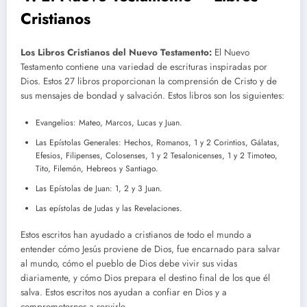
Cristianos
Los Libros Cristianos del Nuevo Testamento:
El Nuevo
Testamento contiene una variedad de escrituras inspiradas por
Dios. Estos 27 libros proporcionan la comprensión de Cristo y de
sus mensajes de bondad y salvación. Estos libros son los siguientes:
Evangelios: Mateo, Marcos, Lucas y Juan.
Las Epístolas Generales: Hechos, Romanos, 1 y 2 Corintios, Gálatas,
Efesios, Filipenses, Colosenses, 1 y 2 Tesalonicenses, 1 y 2 Timoteo,
Tito, Filemón, Hebreos y Santiago.
Las Epístolas de Juan: 1, 2 y 3 Juan.
Las epístolas de Judas y las Revelaciones.
Estos escritos han ayudado a cristianos de todo el mundo a
entender cómo Jesús proviene de Dios, fue encarnado para salvar
al mundo, cómo el pueblo de Dios debe vivir sus vidas
diariamente, y cómo Dios prepara el destino final de los que él
salva. Estos escritos nos ayudan a confiar en Dios y a
comprometernos a servirle.