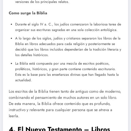
versiones de los principales relatos.
Como surge la Biblia
Durante el siglo IV a. C., los judíos comenzaron la laboriosa tarea de
organizar sus escrituras sagradas en una sola colección antológica.
A lo largo de los siglos, judíos y cristianos separaron los libros de la
Biblia en libros adecuados para cada religión y posteriormente se
decidió que los libros incluidos dependerían de la tradición literaria y
los detalles históricos.
La Biblia está compuesta por una mezcla de escritos poéticos,
proféticos, históricos, y gran parte contiene contenido escriturario.
Esta es la base para las enseñanzas divinas que han llegado hasta la
actualidad.
Los escritos de la Biblia tienen tanto de antiguo como de moderno,
combinando el pensamiento de muchos autores en un solo libro.
De esta manera, la Biblia ofrece contenido que es profundo,
instructivo y relevante para cualquier persona que se atreva a
leerla.
4. El Nuevo Testamento – Libros