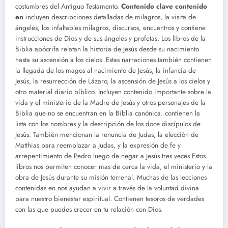
costumbres del Antiguo Testamento.
Contenido clave contenido
en
incluyen descripciones detalladas de milagros, la visita de
ángeles, los infaltables milagros, discursos, encuentros y contiene
instrucciones de Dios y de sus ángeles y profetas. Los libros de la
Biblia apócrifa relatan la historia de Jesús desde su nacimiento
hasta su ascensión a los cielos. Estas narraciones también contienen
la llegada de los magos al nacimiento de Jesús, la infancia de
Jesús, la resurrección de Lázaro, la ascensión de Jesús a los cielos y
otro material diario bíblico. Incluyen contenido importante sobre la
vida y el ministerio de la Madre de Jesús y otros personajes de la
Biblia que no se encuentran en la Biblia canónica. contienen la
lista con los nombres y la descripción de los doce discípulos de
Jesús. También mencionan la renuncia de Judas, la elección de
Matthias para reemplazar a Judas, y la expresión de fe y
arrepentimiento de Pedro luego de negar a Jesús tres veces.Estos
libros nos permiten conocer mas de cerca la vida, el ministerio y la
obra de Jesús durante su misión terrenal. Muchas de las lecciones
contenidas en nos ayudan a vivir a través de la voluntad divina
para nuestro bienestar espiritual. Contienen tesoros de verdades
con las que puedes crecer en tu relación con Dios.