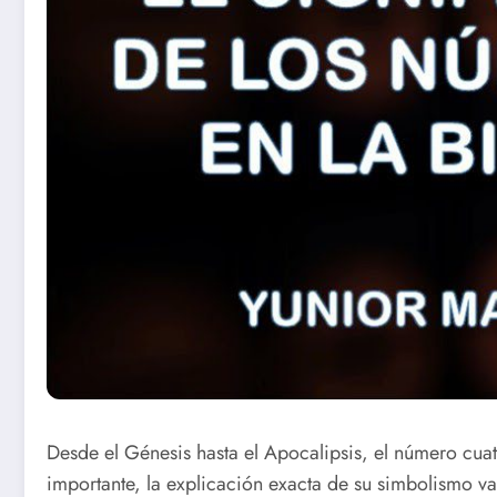
Desde el Génesis hasta el Apocalipsis, el número cuat
importante, la explicación exacta de su simbolismo var