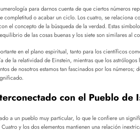
 numerología para darnos cuenta de que ciertos números re
 completitud o acabar un ciclo. Los cuatro, se relaciona con
o con el concepto de la búsqueda de la verdad. Estas simbolo
equilibrio de las cosas buenas y los siete son similares al 
nte en el plano espiritual, tanto para los científicos com
 de la relatividad de Einstein, mientras que los astrólogos l
 tantos de nosotros estamos tan fascinados por los números; 
gnificado.
terconectado con el Pueblo de I
do a un pueblo muy particular, lo que le confiere un signi
el Cuatro y los dos elementos mantienen una relación inextr