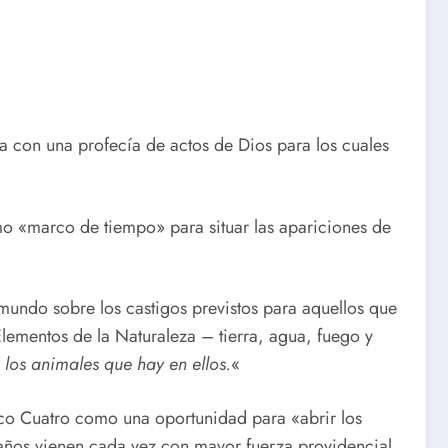
ia con una profecía de actos de Dios para los cuales
mo «marco de tiempo» para situar las apariciones de
 mundo sobre los castigos previstos para aquellos que
Elementos de la Naturaleza – tierra, agua, fuego y
s los animales que hay en ellos.
«
tico Cuatro como una oportunidad para «abrir los
o años vienen cada vez con mayor fuerza providencial