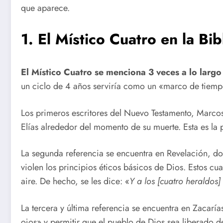
que aparece.
1. El Místico Cuatro en la Bib
El Místico Cuatro se menciona 3 veces a lo largo 
un ciclo de 4 años serviría como un «marco de tiemp
Los primeros escritores del Nuevo Testamento, Marcos
Elías alrededor del momento de su muerte. Esta es la p
La segunda referencia se encuentra en Revelación, don
violen los principios éticos básicos de Dios. Estos c
aire. De hecho, se les dice: «
Y a los [cuatro heraldos]
La tercera y última referencia se encuentra en Zacarí
ojos» y permitir que el pueblo de Dios sea liberado d