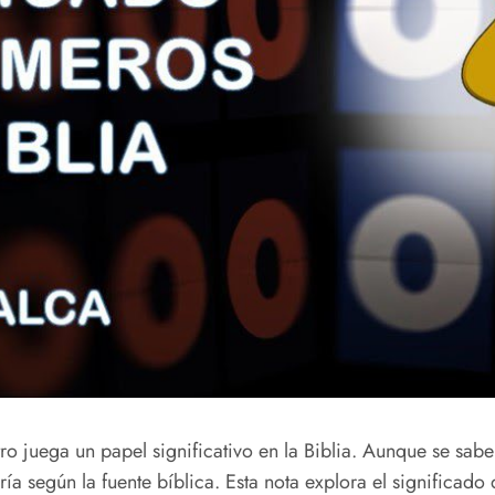
ro juega un papel significativo en la Biblia. Aunque se sab
ía según la fuente bíblica. Esta nota explora el significado 