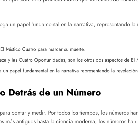
uega un papel fundamental en la narrativa, representando la 
 El Místico Cuatro para marcar su muerte.
eza y las Cuatro Oportunidades, son los otros dos aspectos de El M
a un papel fundamental en la narrativa representando la revelación
do Detrás de un Número
ara contar y medir. Por todos los tiempos, los números ha
s más antiguos hasta la ciencia moderna, los números han i