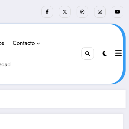
os
Contacto
edad