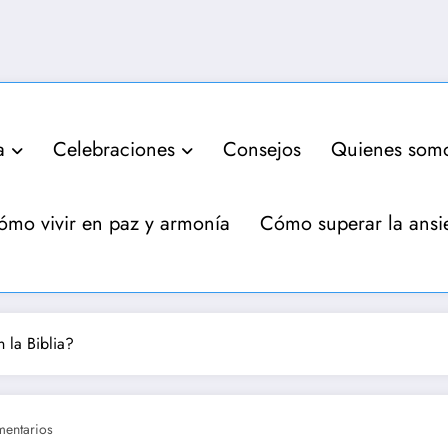
a
Celebraciones
Consejos
Quienes som
ómo vivir en paz y armonía
Cómo superar la ansi
 la Biblia?
entarios