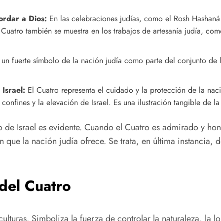
ordar a Dios:
En las celebraciones judías, como el Rosh Hashaná 
 Cuatro también se muestra en los trabajos de artesanía judía, c
un fuerte símbolo de la nación judía como parte del conjunto de la 
 Israel:
El Cuatro representa el cuidado y la protección de la naci
confines y la elevación de Israel. Es una ilustración tangible de 
 de Israel es evidente. Cuando el Cuatro es admirado y honr
ón que la nación judía ofrece. Se trata, en última instancia, 
 del Cuatro
lturas. Simboliza la fuerza de controlar la naturaleza, la lo