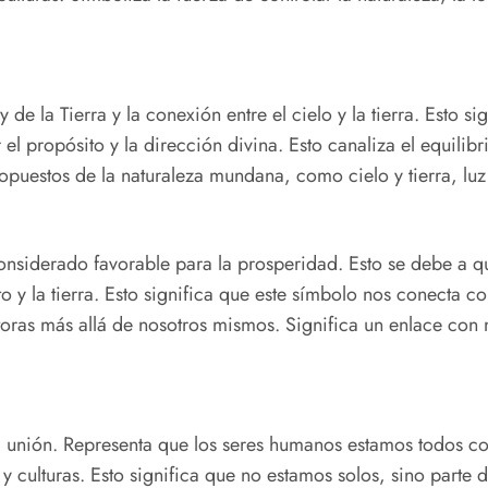
de la Tierra y la conexión entre el cielo y la tierra. Esto si
el propósito y la dirección divina. Esto canaliza el equilibr
opuestos de la naturaleza mundana, como cielo y tierra, lu
onsiderado favorable para la prosperidad. Esto se debe a q
to y la tierra. Esto significa que este símbolo nos conecta co
toras más allá de nosotros mismos. Significa un enlace con 
za unión. Representa que los seres humanos estamos todos co
es y culturas. Esto significa que no estamos solos, sino part