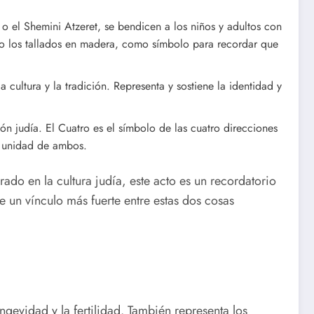
o el Shemini Atzeret, se bendicen a los niños y adultos con
omo los tallados en madera, como símbolo para recordar que
cultura y la tradición. Representa y sostiene la identidad y
ón judía. El Cuatro es el símbolo de las cuatro direcciones
la unidad de ambos.
ado en la cultura judía, este acto es un recordatorio
de un vínculo más fuerte entre estas dos cosas
ngevidad y la fertilidad. También representa los