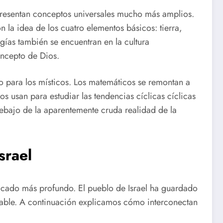
presentan conceptos universales mucho más amplios.
 la idea de los cuatro elementos básicos: tierra,
gías también se encuentran en la cultura
concepto de Dios.
o para los místicos. Los matemáticos se remontan a
os usan para estudiar las tendencias cíclicas cíclicas
debajo de la aparentemente cruda realidad de la
srael
ficado más profundo. El pueblo de Israel ha guardado
icable. A continuación explicamos cómo interconectan