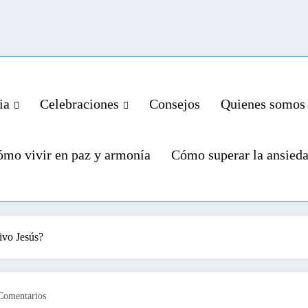
ia
Celebraciones
Consejos
Quienes somos
mo vivir en paz y armonía
Cómo superar la ansied
ivo Jesús?
Comentarios