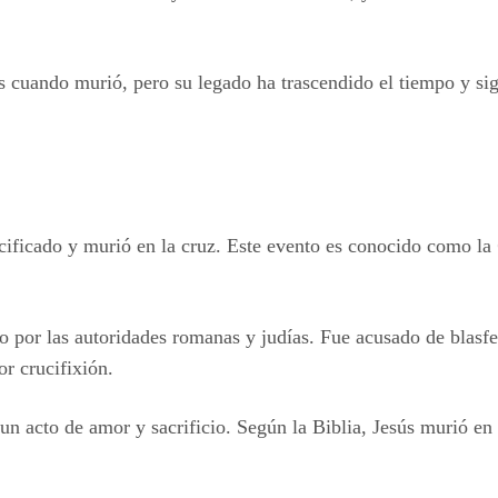
s cuando murió, pero su legado ha trascendido el tiempo y si
cificado y murió en la cruz. Este evento es conocido como la
do por las autoridades romanas y judías. Fue acusado de blasf
r crucifixión.
 un acto de amor y sacrificio. Según la Biblia, Jesús murió en