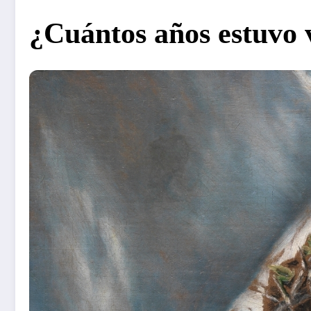
¿Cuántos años estuvo 