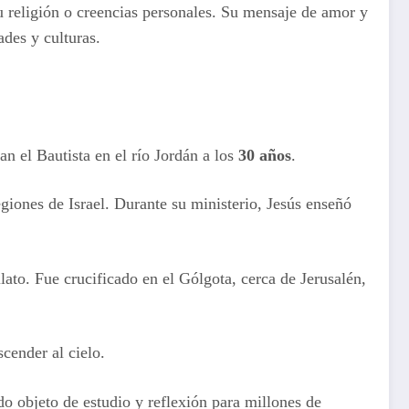
 religión o creencias personales. Su mensaje de amor y
des y culturas.
an el Bautista en el río Jordán a los
30 años
.
giones de Israel. Durante su ministerio, Jesús enseñó
ato. Fue crucificado en el Gólgota, cerca de Jerusalén,
scender al cielo.
do objeto de estudio y reflexión para millones de