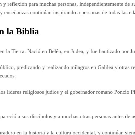
n y reflexión para muchas personas, independientemente de su
y enseñanzas continúan inspirando a personas de todas las eda
 la Biblia
en la Tierra. Nació en Belén, en Judea, y fue bautizado por Ju
lico, predicando y realizando milagros en Galilea y otras re
pecados.
os líderes religiosos judíos y el gobernador romano Poncio Pil
apareció a sus discípulos y a muchas otras personas antes de a
adero en la historia y la cultura occidental, y continúan sien