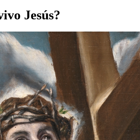
vivo Jesús?