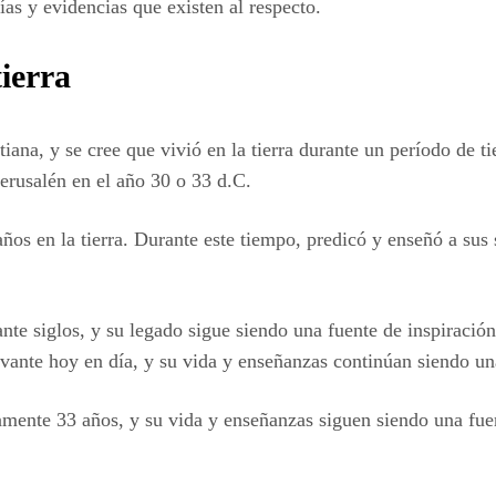
ías y evidencias que existen al respecto.
tierra
istiana, y se cree que vivió en la tierra durante un período de
Jerusalén en el año 30 o 33 d.C.
años en la tierra. Durante este tiempo, predicó y enseñó a sus
ante siglos, y su legado sigue siendo una fuente de inspiraci
ante hoy en día, y su vida y enseñanzas continúan siendo un
amente 33 años, y su vida y enseñanzas siguen siendo una fuen