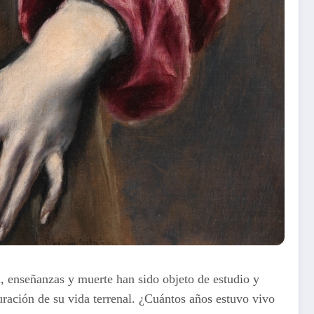
a, enseñanzas y muerte han sido objeto de estudio y
uración de su vida terrenal. ¿Cuántos años estuvo vivo