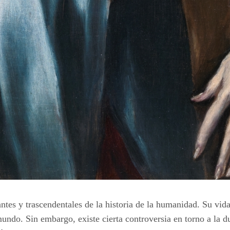
ntes y trascendentales de la historia de la humanidad. Su vid
mundo. Sin embargo, existe cierta controversia en torno a la d