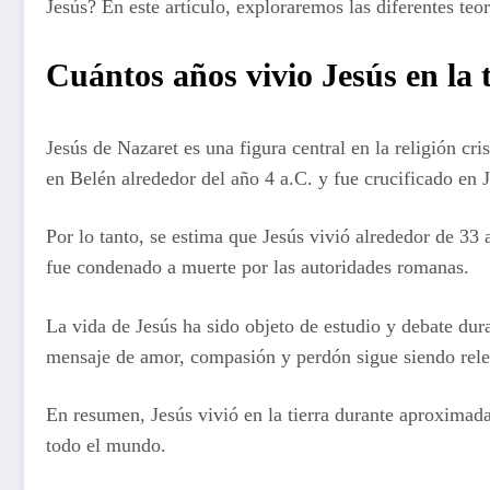
Jesús? En este artículo, exploraremos las diferentes teor
Cuántos años vivio Jesús en la 
Jesús de Nazaret es una figura central en la religión cr
en Belén alrededor del año 4 a.C. y fue crucificado en 
Por lo tanto, se estima que Jesús vivió alrededor de 33 
fue condenado a muerte por las autoridades romanas.
La vida de Jesús ha sido objeto de estudio y debate dur
mensaje de amor, compasión y perdón sigue siendo relev
En resumen, Jesús vivió en la tierra durante aproximad
todo el mundo.