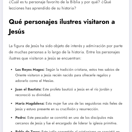
¿Cuál es tu personaje favorito de la Biblia y por qué? ¿Qué
lecciones has aprendido de su historia?
Qué personajes ilustres visitaron a
Jesús
La figura de Jesús ha sido objeto de interés y admiración por parte
de muchas personas a lo largo de la historia. Entre los personajes
ilustres que visitaron a Jesús se encuentran:
Los Reyes Magos:
Según la tradición cristiana, estos tres sabios de
Oriente visitaron a Jesús recién nacido para ofrecerle regalos y
adorarlo como el Mesías.
Juan el Bautista:
Este profeta bautizó a Jesús en el río Jordán y
reconoció su divinidad.
María Magdalena:
Esta mujer fue una de las seguidoras más fieles de
Jesús y estuvo presente en su crucifixión y resurrección.
Pedro:
Este pescador se convirtió en uno de los discípulos más
cercanos de Jesús y fue el encargado de liderar la iglesia primitiva.
Pablo de Tarso:
Este judío convertido al cristianismo se convirtió en