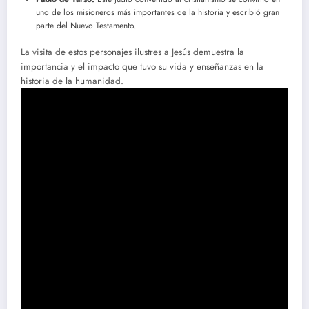
uno de los misioneros más importantes de la historia y escribió gran
parte del Nuevo Testamento.
La visita de estos personajes ilustres a Jesús demuestra la
importancia y el impacto que tuvo su vida y enseñanzas en la
historia de la humanidad.