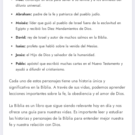
diluvio universal.
Abraham:
padre de la fe y patriarca del pueblo judío.
Moisés:
líder que guió al pueblo de Israel fuera de la esclavitud en
Egipto y recibió los Diez Mandamientos de Dios.
David:
rey de Israel y autor de muchos salmos en la Biblia.
Isaías:
profeta que habló sobre la venida del Mesías.
Jesús:
el Hijo de Dios y salvador de la humanidad.
Pablo:
apóstol que escribió muchas cartas en el Nuevo Testamento y
ayudó a difundir el cristianismo.
Cada uno de estos personajes tiene una historia única y
significativa en la Biblia. A través de sus vidas, podemos aprender
lecciones importantes sobre la fe, la obediencia y el amor de Dios.
La Biblia es un libro que sigue siendo relevante hoy en día y nos
ofrece una guía para nuestras vidas. Es importante leer y estudiar
las historias y personajes de la Biblia para entender mejor nuestra
fe y nuestra relación con Dios.