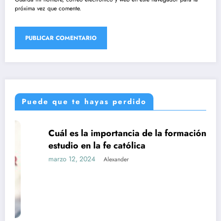
próxima vez que comente.
Puede que te hayas perdido
Cuál es la importancia de la formación y el
UNCATEGORIZED
estudio en la fe católica
marzo 12, 2024
Alexander