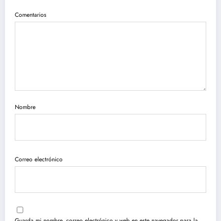
Comentarios
Nombre
Correo electrónico
Guarda mi nombre, correo electrónico y web en este navegador para la