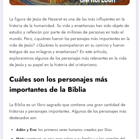
La figura de Jesús de Nazaret es una de las más influyentes en la
historia de la humanidad. Su vida y enseñanzas han sido objeto de
estudio y reflexión por parte de millones de personas en todo el
mundo. Pero, ¿quiénes fueron los personajes más importantes en la
vida de Jesús? ¿Quiénes lo acompañaron en su camino y fueron
testigos de sus milagros y enseñanzas? En este artículo,
exploraremos algunos de los personajes más relevantes en la vida
de Jesús y su papel en la historia del cristianismo.
Cuáles son los personajes más
importantes de la Biblia
La Biblia es un libro sagrado que contiene una gran cantidad de
historias y personajes importantes. Algunos de los personajes más
destacados son:
Adán y Eva:
los primeros seres humanos creados por Dios.
Noé:
construyó un arca para salvar a su familia y a los animales del