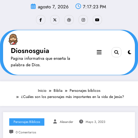
Saltar
agosto 7, 2026
7:17:24 PM
al
contenido
Diosnosguia
Pagina informativa que enseña la
palabra de Dios.
Inicio
Biblia
Personajes bíblicos
¿Cuáles son los personajes más importantes en la vida de Jesús?
Personajes Bíblicos
Alexander
Mayo 3, 2023
0 Comentarios