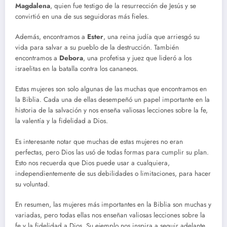
Magdalena
, quien fue testigo de la resurrección de Jesús y se
convirtió en una de sus seguidoras más fieles.
Además, encontramos a
Ester
, una reina judía que arriesgó su
vida para salvar a su pueblo de la destrucción. También
encontramos a
Debora
, una profetisa y juez que lideró a los
israelitas en la batalla contra los cananeos.
Estas mujeres son solo algunas de las muchas que encontramos en
la Biblia. Cada una de ellas desempeñó un papel importante en la
historia de la salvación y nos enseña valiosas lecciones sobre la fe,
la valentía y la fidelidad a Dios.
Es interesante notar que muchas de estas mujeres no eran
perfectas, pero Dios las usó de todas formas para cumplir su plan.
Esto nos recuerda que Dios puede usar a cualquiera,
independientemente de sus debilidades o limitaciones, para hacer
su voluntad.
En resumen, las mujeres más importantes en la Biblia son muchas y
variadas, pero todas ellas nos enseñan valiosas lecciones sobre la
fe y la fidelidad a Dios. Su ejemplo nos inspira a seguir adelante