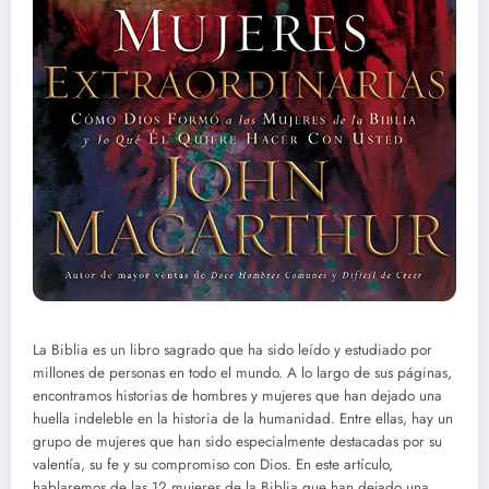
La Biblia es un libro sagrado que ha sido leído y estudiado por
millones de personas en todo el mundo. A lo largo de sus páginas,
encontramos historias de hombres y mujeres que han dejado una
huella indeleble en la historia de la humanidad. Entre ellas, hay un
grupo de mujeres que han sido especialmente destacadas por su
valentía, su fe y su compromiso con Dios. En este artículo,
hablaremos de las 12 mujeres de la Biblia que han dejado una