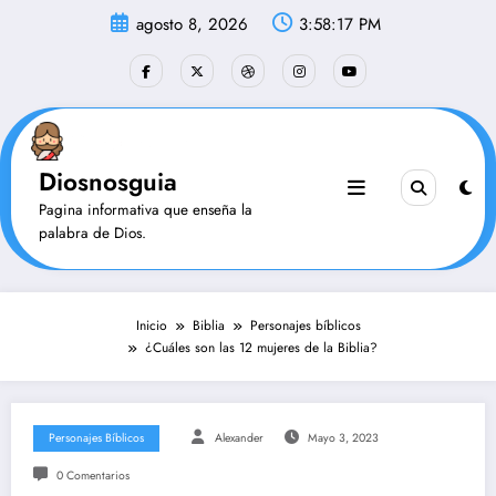
Saltar
agosto 8, 2026
3:58:18 PM
al
contenido
Diosnosguia
Pagina informativa que enseña la
palabra de Dios.
Inicio
Biblia
Personajes bíblicos
¿Cuáles son las 12 mujeres de la Biblia?
Personajes Bíblicos
Alexander
Mayo 3, 2023
0 Comentarios