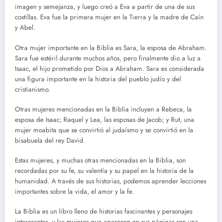
imagen y semejanza, y luego creó a Eva a partir de una de sus
costillas. Eva fue la primera mujer en la Tierra y la madre de Caín
y Abel.
Otra mujer importante en la Biblia es Sara, la esposa de Abraham.
Sara fue estéril durante muchos años, pero finalmente dio a luz a
Isaac, el hijo prometido por Dios a Abraham. Sara es considerada
una figura importante en la historia del pueblo judío y del
cristianismo.
Otras mujeres mencionadas en la Biblia incluyen a Rebeca, la
esposa de Isaac; Raquel y Lea, las esposas de Jacob; y Rut, una
mujer moabita que se convirtió al judaísmo y se convirtió en la
bisabuela del rey David.
Estas mujeres, y muchas otras mencionadas en la Biblia, son
recordadas por su fe, su valentía y su papel en la historia de la
humanidad. A través de sus historias, podemos aprender lecciones
importantes sobre la vida, el amor y la fe.
La Biblia es un libro lleno de historias fascinantes y personajes
interesantes, y las mujeres que aparecen en sus páginas son una