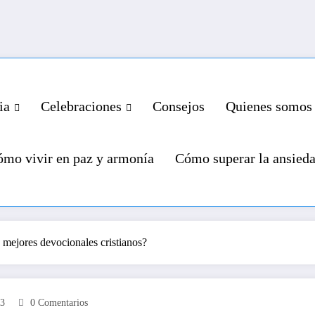
ia
Celebraciones
Consejos
Quienes somos
mo vivir en paz y armonía
Cómo superar la ansied
 mejores devocionales cristianos?
23
0 Comentarios