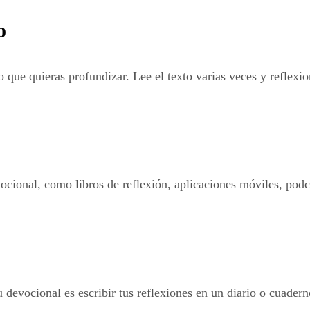
o
o que quieras profundizar. Lee el texto varias veces y reflexi
ional, como libros de reflexión, aplicaciones móviles, podcas
devocional es escribir tus reflexiones en un diario o cuadern