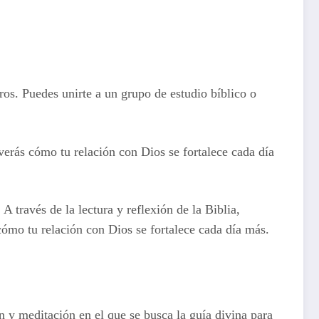
os. Puedes unirte a un grupo de estudio bíblico o
verás cómo tu relación con Dios se fortalece cada día
 través de la lectura y reflexión de la Biblia,
cómo tu relación con Dios se fortalece cada día más.
n y meditación en el que se busca la guía divina para