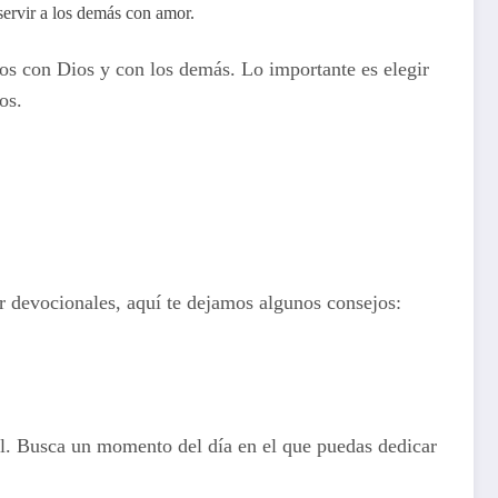
ervir a los demás con amor.
os con Dios y con los demás. Lo importante es elegir
os.
r devocionales, aquí te dejamos algunos consejos:
al. Busca un momento del día en el que puedas dedicar