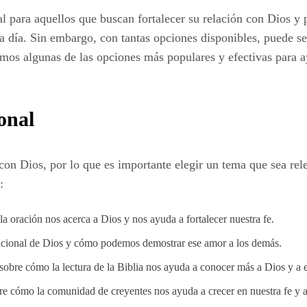
l para aquellos que buscan fortalecer su relación con Dios y 
a a día. Sin embargo, con tantas opciones disponibles, puede s
remos algunas de las opciones más populares y efectivas para a
onal
n Dios, por lo que es importante elegir un tema que sea relev
:
a oración nos acerca a Dios y nos ayuda a fortalecer nuestra fe.
dicional de Dios y cómo podemos demostrar ese amor a los demás.
sobre cómo la lectura de la Biblia nos ayuda a conocer más a Dios y a e
re cómo la comunidad de creyentes nos ayuda a crecer en nuestra fe y