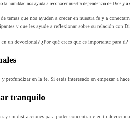
o la humildad nos ayuda a reconocer nuestra dependencia de Dios y a s
e temas que nos ayuden a crecer en nuestra fe y a conectarn
cipantes y que les ayude a reflexionar sobre su relación con Di
 en un devocional? ¿Por qué crees que es importante para ti?
nales
y profundizar en la fe. Si estás interesado en empezar a hace
ar tranquilo
az y sin distracciones para poder concentrarte en tu devocion