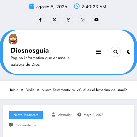
Saltar
agosto 5, 2026
2:40:23 AM
al
contenido
Diosnosguia
Pagina informativa que enseña la
palabra de Dios.
Inicio
Biblia
Nuevo Testamento
¿Cuál es el femenino de Israel?
Nuevo Testamento
Alexander
Mayo 2, 2023
0 Comentarios