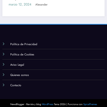
marzo 12, 2024
Alexander
Política de Privacidad
Política de Cookies
Aviso Legal
Quienes somos
Contacto
NewsBlogger - Revista y blog
WordPress
Tema 2026 | Funciona con
SpiceThemes