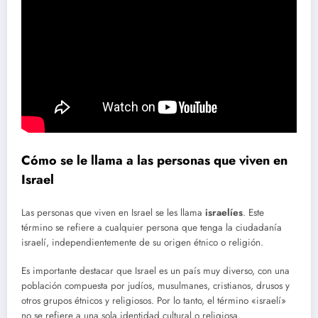
Cómo se le llama a las personas que viven en
Israel
Las personas que viven en Israel se les llama
israelíes
. Este
término se refiere a cualquier persona que tenga la ciudadanía
israelí, independientemente de su origen étnico o religión.
Es importante destacar que Israel es un país muy diverso, con una
población compuesta por judíos, musulmanes, cristianos, drusos y
otros grupos étnicos y religiosos. Por lo tanto, el término «israelí»
no se refiere a una sola identidad cultural o religiosa.