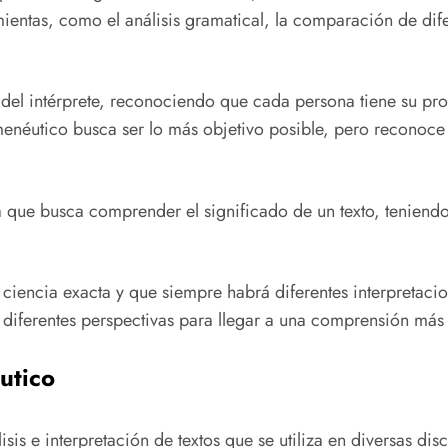
ramientas, como el análisis gramatical, la comparación de dif
del intérprete, reconociendo que cada persona tiene su prop
ermenéutico busca ser lo más objetivo posible, pero reconoce
que busca comprender el significado de un texto, teniendo en
ciencia exacta y que siempre habrá diferentes interpretacio
r diferentes perspectivas para llegar a una comprensión más 
utico
is e interpretación de textos que se utiliza en diversas discip