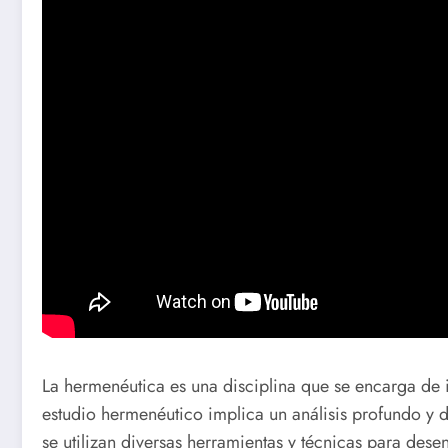
La hermenéutica es una disciplina que se encarga de int
estudio hermenéutico implica un análisis profundo y de
se utilizan diversas herramientas y técnicas para dese