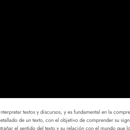
erpretar textos y discursos, y es fundamental en la comprensi
tallado de un texto, con el objetivo de comprender su signif
ntrañar el sentido del texto y su relación con el mundo que l