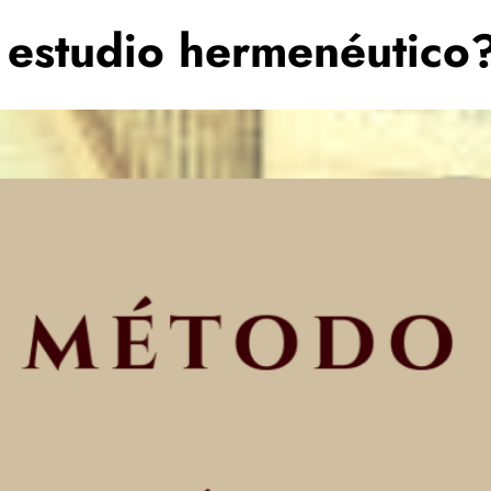
 estudio hermenéutico