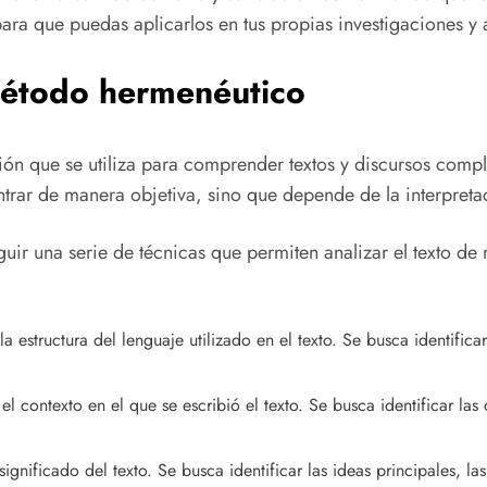
ra que puedas aplicarlos en tus propias investigaciones y an
 método hermenéutico
ón que se utiliza para comprender textos y discursos compl
trar de manera objetiva, sino que depende de la interpreta
uir una serie de técnicas que permiten analizar el texto de
la estructura del lenguaje utilizado en el texto. Se busca identifica
el contexto en el que se escribió el texto. Se busca identificar las 
significado del texto. Se busca identificar las ideas principales, la