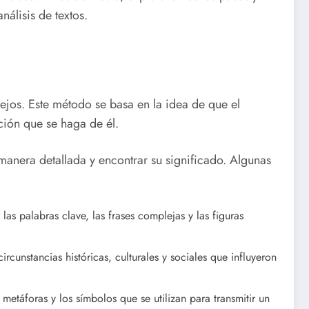
álisis de textos.
ejos. Este método se basa en la idea de que el
ción que se haga de él.
 manera detallada y encontrar su significado. Algunas
r las palabras clave, las frases complejas y las figuras
circunstancias históricas, culturales y sociales que influyeron
s metáforas y los símbolos que se utilizan para transmitir un