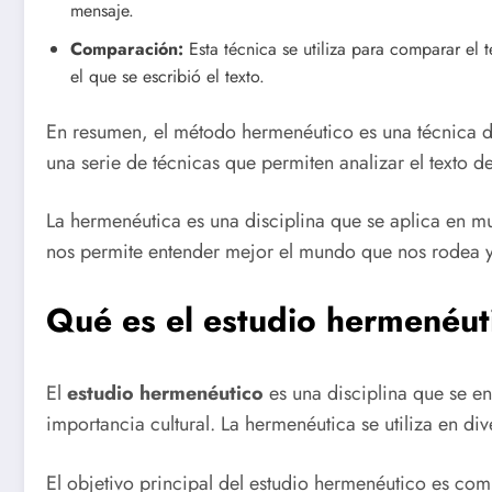
mensaje.
Comparación:
Esta técnica se utiliza para comparar el te
el que se escribió el texto.
En resumen, el método hermenéutico es una técnica de
una serie de técnicas que permiten analizar el texto d
La hermenéutica es una disciplina que se aplica en muc
nos permite entender mejor el mundo que nos rodea y l
Qué es el estudio hermenéut
El
estudio hermenéutico
es una disciplina que se en
importancia cultural. La hermenéutica se utiliza en diver
El objetivo principal del estudio hermenéutico es compr