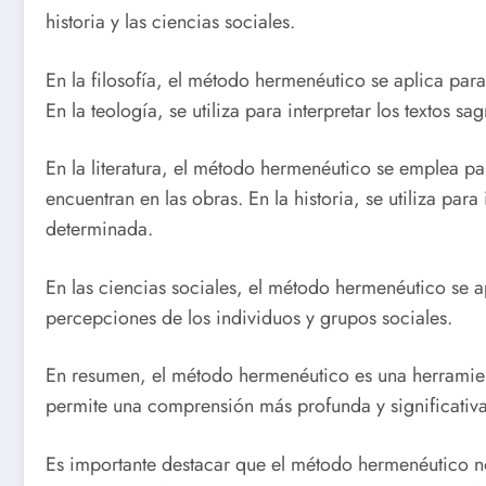
historia y las ciencias sociales.
En la filosofía, el método hermenéutico se aplica para
En la teología, se utiliza para interpretar los textos s
En la literatura, el método hermenéutico se emplea par
encuentran en las obras. En la historia, se utiliza par
determinada.
En las ciencias sociales, el método hermenéutico se ap
percepciones de los individuos y grupos sociales.
En resumen, el método hermenéutico es una herramienta ú
permite una comprensión más profunda y significativa
Es importante destacar que el método hermenéutico no 