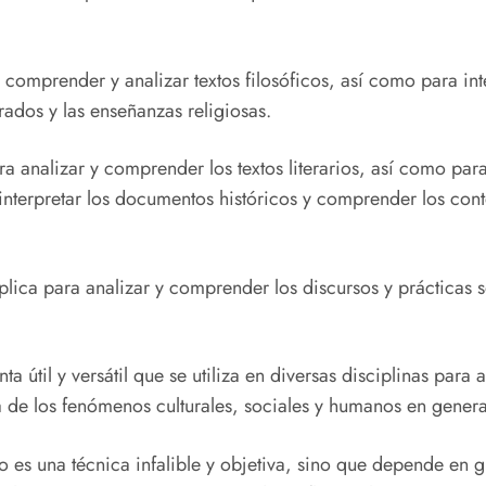
 comprender y analizar textos filosóficos, así como para int
agrados y las enseñanzas religiosas.
a analizar y comprender los textos literarios, así como para
a interpretar los documentos históricos y comprender los cont
lica para analizar y comprender los discursos y prácticas s
til y versátil que se utiliza en diversas disciplinas para an
 de los fenómenos culturales, sociales y humanos en genera
es una técnica infalible y objetiva, sino que depende en g