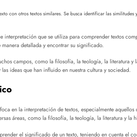
xto con otros textos similares. Se busca identificar las similitudes
 interpretación que se utiliza para comprender textos compl
e manera detallada y encontrar su significado.
hos campos, como la filosofía, la teología, la literatura y 
as ideas que han influido en nuestra cultura y sociedad.
ico
foca en la interpretación de textos, especialmente aquello
sas áreas, como la filosofía, la teología, la literatura y la hi
ender el significado de un texto, teniendo en cuenta el conte