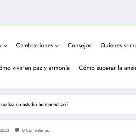
a
Celebraciones
Consejos
Quienes som
ómo vivir en paz y armonía
Cómo superar la ansi
realiza un estudio hermenéutico?
 2023
0 Comentarios