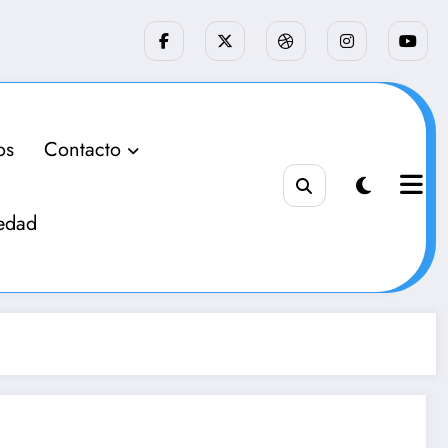
os
Contacto
edad