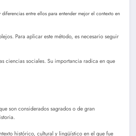
 y diferencias entre ellos para entender mejor el contexto en
ejos. Para aplicar este método, es necesario seguir
las ciencias sociales. Su importancia radica en que
s que son considerados sagrados o de gran
storia.
xto histórico, cultural y lingüístico en el que fue