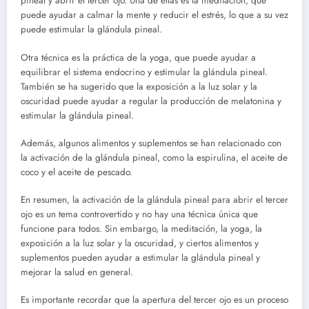
pineal y abrir el tercer ojo. Una de ellas es la meditación, que
puede ayudar a calmar la mente y reducir el estrés, lo que a su vez
puede estimular la glándula pineal.
Otra técnica es la práctica de la yoga, que puede ayudar a
equilibrar el sistema endocrino y estimular la glándula pineal.
También se ha sugerido que la exposición a la luz solar y la
oscuridad puede ayudar a regular la producción de melatonina y
estimular la glándula pineal.
Además, algunos alimentos y suplementos se han relacionado con
la activación de la glándula pineal, como la espirulina, el aceite de
coco y el aceite de pescado.
En resumen, la activación de la glándula pineal para abrir el tercer
ojo es un tema controvertido y no hay una técnica única que
funcione para todos. Sin embargo, la meditación, la yoga, la
exposición a la luz solar y la oscuridad, y ciertos alimentos y
suplementos pueden ayudar a estimular la glándula pineal y
mejorar la salud en general.
Es importante recordar que la apertura del tercer ojo es un proceso