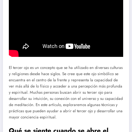
El tercer ojo es un concepto que se ha utilizado en diversas culturas
y religiones desde hace siglos. Se cree que este ojo simbólico se
encuentra en el centro de la frente y representa la capacidad de
ver más allá de lo físico y acceder a una percepción más profunda
y espiritual. Muchas personas buscan abrir su tercer ojo para
desarrollar su intuición, su conexión con el universo y su capacidad
de meditación. En este artículo, exploraremos algunas técnicas y
prácticas que pueden ayudar a abrir el tercer ojo y desarrollar una
mayor conciencia espiritual.
Qué se siente cuando se abre el