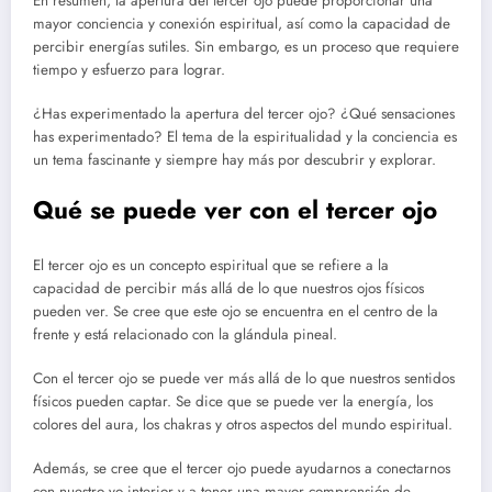
En resumen, la apertura del tercer ojo puede proporcionar una
mayor conciencia y conexión espiritual, así como la capacidad de
percibir energías sutiles. Sin embargo, es un proceso que requiere
tiempo y esfuerzo para lograr.
¿Has experimentado la apertura del tercer ojo? ¿Qué sensaciones
has experimentado? El tema de la espiritualidad y la conciencia es
un tema fascinante y siempre hay más por descubrir y explorar.
Qué se puede ver con el tercer ojo
El tercer ojo es un concepto espiritual que se refiere a la
capacidad de percibir más allá de lo que nuestros ojos físicos
pueden ver. Se cree que este ojo se encuentra en el centro de la
frente y está relacionado con la glándula pineal.
Con el tercer ojo se puede ver más allá de lo que nuestros sentidos
físicos pueden captar. Se dice que se puede ver la energía, los
colores del aura, los chakras y otros aspectos del mundo espiritual.
Además, se cree que el tercer ojo puede ayudarnos a conectarnos
con nuestro yo interior y a tener una mayor comprensión de