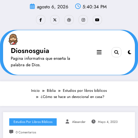
Saltar
agosto 6, 2026
5:40:35 PM
al
contenido
Diosnosguia
Pagina informativa que enseña la
palabra de Dios.
Inicio
Biblia
Estudios por libros bíblicos
¿Cómo se hace un devocional en casa?
Estudios Por Libros Bíblicos
Alexander
Mayo 4, 2023
0 Comentarios