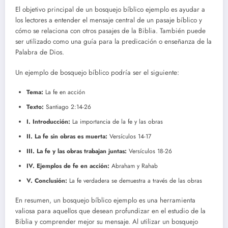
El objetivo principal de un bosquejo bíblico ejemplo es ayudar a
los lectores a entender el mensaje central de un pasaje bíblico y
cómo se relaciona con otros pasajes de la Biblia. También puede
ser utilizado como una guía para la predicación o enseñanza de la
Palabra de Dios.
Un ejemplo de bosquejo bíblico podría ser el siguiente:
Tema:
La fe en acción
Texto:
Santiago 2:14-26
I. Introducción:
La importancia de la fe y las obras
II. La fe sin obras es muerta:
Versículos 14-17
III. La fe y las obras trabajan juntas:
Versículos 18-26
IV. Ejemplos de fe en acción:
Abraham y Rahab
V. Conclusión:
La fe verdadera se demuestra a través de las obras
En resumen, un bosquejo bíblico ejemplo es una herramienta
valiosa para aquellos que desean profundizar en el estudio de la
Biblia y comprender mejor su mensaje. Al utilizar un bosquejo