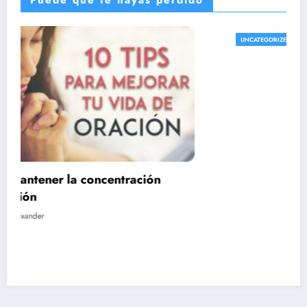
Puede que te hayas perdido
UNCATEGORIZED