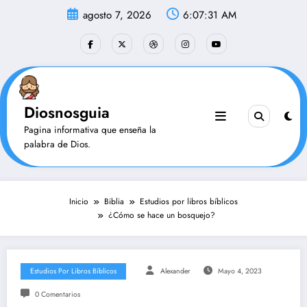
Saltar
agosto 7, 2026
6:07:32 AM
al
contenido
Diosnosguia
Pagina informativa que enseña la
palabra de Dios.
Inicio
Biblia
Estudios por libros bíblicos
¿Cómo se hace un bosquejo?
Estudios Por Libros Bíblicos
Alexander
Mayo 4, 2023
0 Comentarios