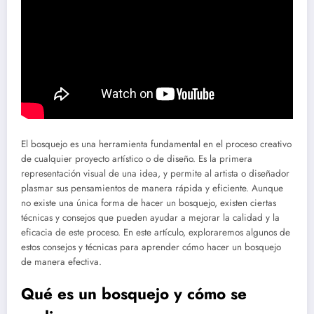
El bosquejo es una herramienta fundamental en el proceso creativo
de cualquier proyecto artístico o de diseño. Es la primera
representación visual de una idea, y permite al artista o diseñador
plasmar sus pensamientos de manera rápida y eficiente. Aunque
no existe una única forma de hacer un bosquejo, existen ciertas
técnicas y consejos que pueden ayudar a mejorar la calidad y la
eficacia de este proceso. En este artículo, exploraremos algunos de
estos consejos y técnicas para aprender cómo hacer un bosquejo
de manera efectiva.
Qué es un bosquejo y cómo se