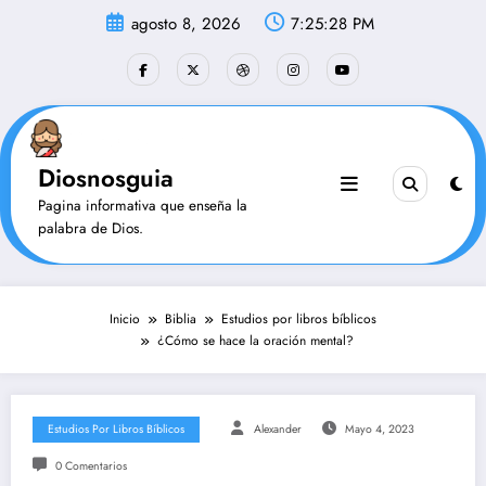
Saltar
agosto 8, 2026
7:25:29 PM
al
contenido
Diosnosguia
Pagina informativa que enseña la
palabra de Dios.
Inicio
Biblia
Estudios por libros bíblicos
¿Cómo se hace la oración mental?
Estudios Por Libros Bíblicos
Alexander
Mayo 4, 2023
0 Comentarios