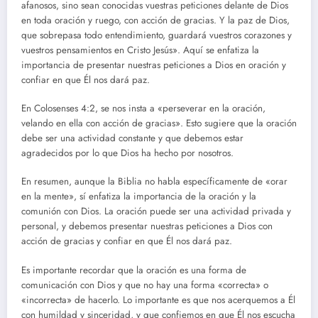
afanosos, sino sean conocidas vuestras peticiones delante de Dios
en toda oración y ruego, con acción de gracias. Y la paz de Dios,
que sobrepasa todo entendimiento, guardará vuestros corazones y
vuestros pensamientos en Cristo Jesús». Aquí se enfatiza la
importancia de presentar nuestras peticiones a Dios en oración y
confiar en que Él nos dará paz.
En Colosenses 4:2, se nos insta a «perseverar en la oración,
velando en ella con acción de gracias». Esto sugiere que la oración
debe ser una actividad constante y que debemos estar
agradecidos por lo que Dios ha hecho por nosotros.
En resumen, aunque la Biblia no habla específicamente de «orar
en la mente», sí enfatiza la importancia de la oración y la
comunión con Dios. La oración puede ser una actividad privada y
personal, y debemos presentar nuestras peticiones a Dios con
acción de gracias y confiar en que Él nos dará paz.
Es importante recordar que la oración es una forma de
comunicación con Dios y que no hay una forma «correcta» o
«incorrecta» de hacerlo. Lo importante es que nos acerquemos a Él
con humildad y sinceridad, y que confiemos en que Él nos escucha