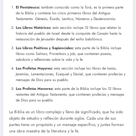
El Pentateuco:
también conocido como la Torá, es la primera parte
de la Biblia y contiene los cinco primeros libros del Antiguo
Testamento: Génesis, Éxodo, Levítico, Números y Deuteronomio.
Los Libros Históricos:
esta sección incluye 12 libros que relatan la
historia del pueblo de Israel desde la conquista de Canaán hasta la
restauración de Jerusalén después del exilio babilónico.
Los Libros Poéticos y Sapienciales:
esta parte de la Biblia incluye
libros como Salmos, Proverbios y Job, que contienen poesía,
sabiduría y reflexiones sobre la vida y la fe.
Los Profetas Mayores:
esta sección incluye los libros de Isaías,
Jeremías, Lamentaciones, Ezequiel y Daniel, que contienen profecías y
mensajes de Dios para su pueblo.
Los Profetas Menores:
esta parte de la Biblia incluye los 12 libros
restantes del Antiguo Testamento, que contienen profecías y mensajes
de Dios para su pueblo.
La Biblia es un libro complejo y lleno de significado, que ha sido
objeto de estudio y reflexión durante siglos. Cada una de sus
partes tiene un propósito y un mensaje específico, y juntas forman
una obra maestra de la literatura y la fe.