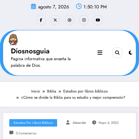
Saltar
agosto 7, 2026
1:50:10 PM
al
contenido
Diosnosguia
Pagina informativa que enseña la
palabra de Dios.
Inicio
Biblia
Estudios por libros bíblicos
¿Cómo se divide la Biblia para su estudio y mejor comprensión?
Estudios Por Libros Bíblicos
Alexander
Mayo 4, 2023
0 Comentarios