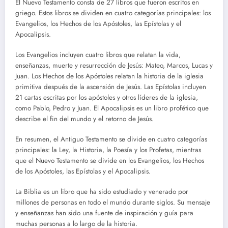
El Nuevo Testamento consta de 27 libros que fueron escritos en
griego. Estos libros se dividen en cuatro categorías principales: los
Evangelios, los Hechos de los Apóstoles, las Epístolas y el
Apocalipsis.
Los Evangelios incluyen cuatro libros que relatan la vida,
enseñanzas, muerte y resurrección de Jesús: Mateo, Marcos, Lucas y
Juan. Los Hechos de los Apóstoles relatan la historia de la iglesia
primitiva después de la ascensión de Jesús. Las Epístolas incluyen
21 cartas escritas por los apóstoles y otros líderes de la iglesia,
como Pablo, Pedro y Juan. El Apocalipsis es un libro profético que
describe el fin del mundo y el retorno de Jesús.
En resumen, el Antiguo Testamento se divide en cuatro categorías
principales: la Ley, la Historia, la Poesía y los Profetas, mientras
que el Nuevo Testamento se divide en los Evangelios, los Hechos
de los Apóstoles, las Epístolas y el Apocalipsis.
La Biblia es un libro que ha sido estudiado y venerado por
millones de personas en todo el mundo durante siglos. Su mensaje
y enseñanzas han sido una fuente de inspiración y guía para
muchas personas a lo largo de la historia.