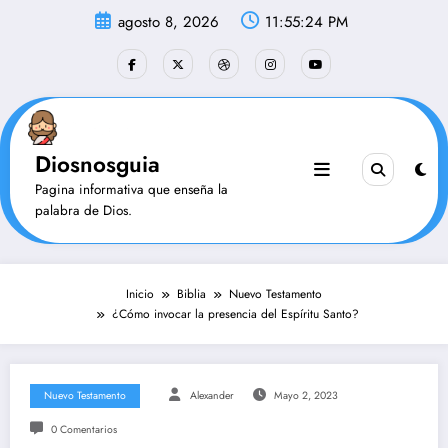
Saltar
agosto 8, 2026
11:55:25 PM
al
contenido
Diosnosguia
Pagina informativa que enseña la
palabra de Dios.
Inicio
Biblia
Nuevo Testamento
¿Cómo invocar la presencia del Espíritu Santo?
Nuevo Testamento
Alexander
Mayo 2, 2023
0 Comentarios