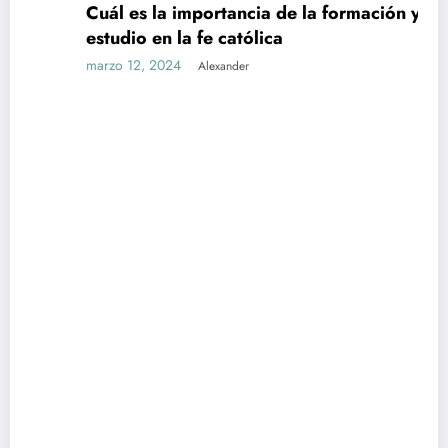
Cuál es la importancia de la formación y el
UNCATEGORIZED
estudio en la fe católica
marzo 12, 2024
Alexander