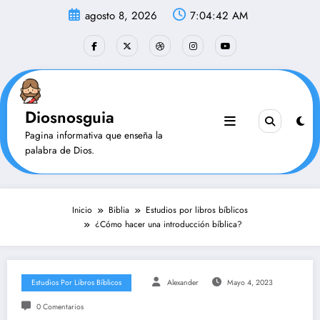
Saltar
agosto 8, 2026
7:04:42 AM
al
contenido
Diosnosguia
Pagina informativa que enseña la
palabra de Dios.
Inicio
Biblia
Estudios por libros bíblicos
¿Cómo hacer una introducción bíblica?
Estudios Por Libros Bíblicos
Alexander
Mayo 4, 2023
0 Comentarios