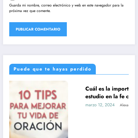
Guarda mi nombre, correo electrónico y web en este navegador para la
próxima vez que comente.
Puede que te hayas perdido
Cuál es la importancia de la formación y el
UNCATEGORIZED
estudio en la fe católica
marzo 12, 2024
Alexander