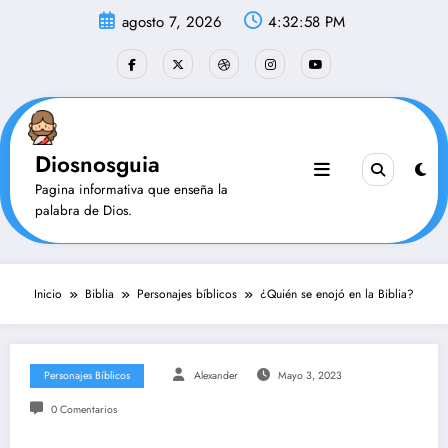
Saltar
agosto 7, 2026
4:32:59 PM
al
contenido
Diosnosguia
Pagina informativa que enseña la
palabra de Dios.
Inicio
Biblia
Personajes bíblicos
¿Quién se enojó en la Biblia?
Personajes Bíblicos
Alexander
Mayo 3, 2023
0 Comentarios