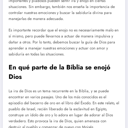
importantes y piadosos pueden sentir ira y enojo en ciertas
situaciones. Sin embargo, también nos enseña la importancia de
controlar nuestras emociones y buscar la sabiduría divina para
manejarlas de manera adecuada.
Es importante recordar que el enojo no es necesariamente malo en
sí mismo, pero puede llevarnos a actuar de manera impulsiva y
dañar a otros. Por lo tanto, debemos buscar la guía de Dios para
aprender a manejar nuestras emociones y actuar con amor y
sabiduría en todas las situaciones.
En qué parte de la Biblia se enojó
Dios
La ira de Dios es un tema recurrente en la Biblia, y se puede
encontrar en varios pasajes. Uno de los más conocidos es el
episodio del becerro de oro en el libro del Éxodo. En este relato, el
pueblo de Israel, recién liberado de la esclavitud en Egipto,
construye un ídolo de oro y lo adora en lugar de adorar al Dios
verdadero. Esto provoca la ira de Dios, quien amenaza con
destruir al pueblo y comenzar de nuevo con Moisés.