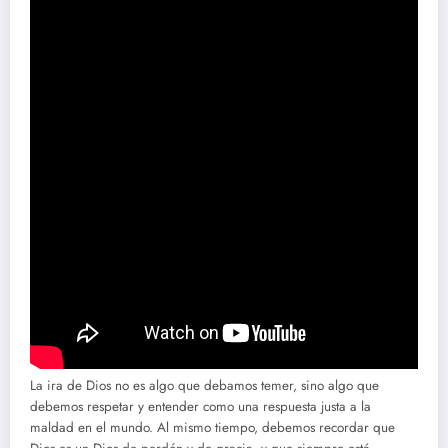
La ira de Dios no es algo que debamos temer, sino algo que
debemos respetar y entender como una respuesta justa a la
maldad en el mundo. Al mismo tiempo, debemos recordar que