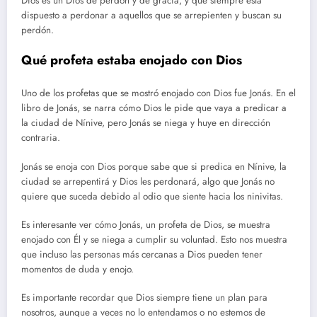
Dios es un Dios de perdón y de gracia, y que siempre está
dispuesto a perdonar a aquellos que se arrepienten y buscan su
perdón.
Qué profeta estaba enojado con Dios
Uno de los profetas que se mostró enojado con Dios fue Jonás. En el
libro de Jonás, se narra cómo Dios le pide que vaya a predicar a
la ciudad de Nínive, pero Jonás se niega y huye en dirección
contraria.
Jonás se enoja con Dios porque sabe que si predica en Nínive, la
ciudad se arrepentirá y Dios les perdonará, algo que Jonás no
quiere que suceda debido al odio que siente hacia los ninivitas.
Es interesante ver cómo Jonás, un profeta de Dios, se muestra
enojado con Él y se niega a cumplir su voluntad. Esto nos muestra
que incluso las personas más cercanas a Dios pueden tener
momentos de duda y enojo.
Es importante recordar que Dios siempre tiene un plan para
nosotros, aunque a veces no lo entendamos o no estemos de