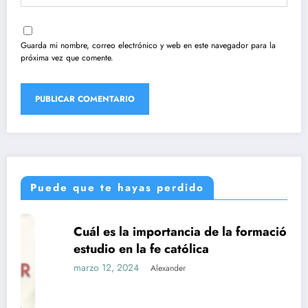
Guarda mi nombre, correo electrónico y web en este navegador para la
próxima vez que comente.
Puede que te hayas perdido
Cuál es la importancia de la formación y el
UNCATEGORIZED
estudio en la fe católica
marzo 12, 2024
Alexander