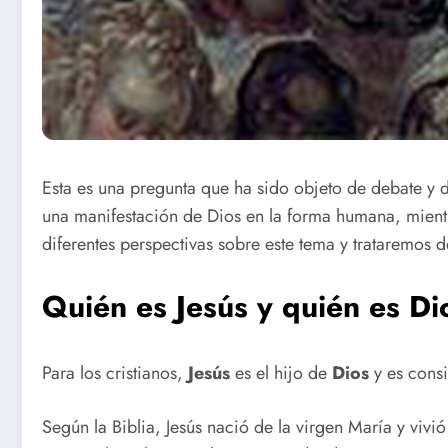
Esta es una pregunta que ha sido objeto de debate y d
una manifestación de Dios en la forma humana, mientra
diferentes perspectivas sobre este tema y trataremos d
Quién es Jesús y quién es Di
Para los cristianos,
Jesús
es el hijo de
Dios
y es cons
Según la Biblia, Jesús nació de la virgen María y vi