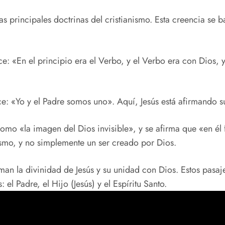
s principales doctrinas del cristianismo. Esta creencia se b
e: «En el principio era el Verbo, y el Verbo era con Dios, y
e: «Yo y el Padre somos uno». Aquí, Jesús está afirmando s
mo «la imagen del Dios invisible», y se afirma que «en él f
mismo, y no simplemente un ser creado por Dios.
man la divinidad de Jesús y su unidad con Dios. Estos pasaj
 el Padre, el Hijo (Jesús) y el Espíritu Santo.