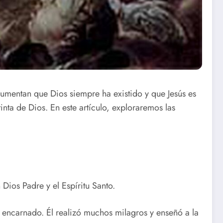
rgumentan que Dios siempre ha existido y que Jesús es
nta de Dios. En este artículo, exploraremos las
 Dios Padre y el Espíritu Santo.
 encarnado. Él realizó muchos milagros y enseñó a la