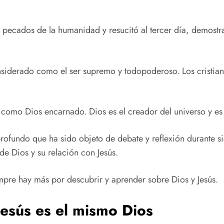
os pecados de la humanidad y resucitó al tercer día, demost
considerado como el ser supremo y todopoderoso. Los cristi
o como Dios encarnado. Dios es el creador del universo y e
rofundo que ha sido objeto de debate y reflexión durante sigl
de Dios y su relación con Jesús.
empre hay más por descubrir y aprender sobre Dios y Jesús.
Jesús es el mismo Dios