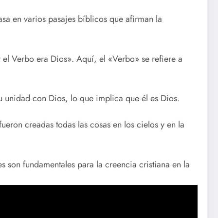
asa en varios pasajes bíblicos que afirman la
 el Verbo era Dios». Aquí, el «Verbo» se refiere a
u unidad con Dios, lo que implica que él es Dios.
ueron creadas todas las cosas en los cielos y en la
es son fundamentales para la creencia cristiana en la