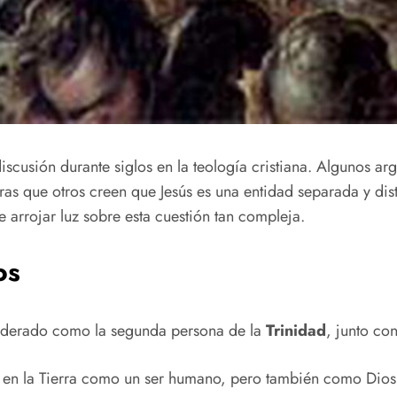
iscusión durante siglos en la teología cristiana. Algunos a
s que otros creen que Jesús es una entidad separada y disti
e arrojar luz sobre esta cuestión tan compleja.
os
iderado como la segunda persona de la
Trinidad
, junto con
vió en la Tierra como un ser humano, pero también como Dios