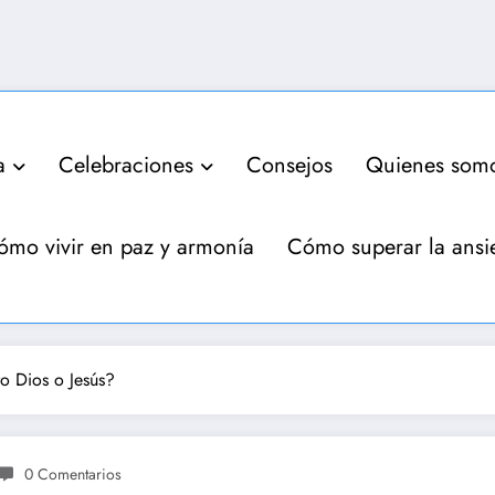
a
Celebraciones
Consejos
Quienes som
ómo vivir en paz y armonía
Cómo superar la ansi
o Dios o Jesús?
0 Comentarios