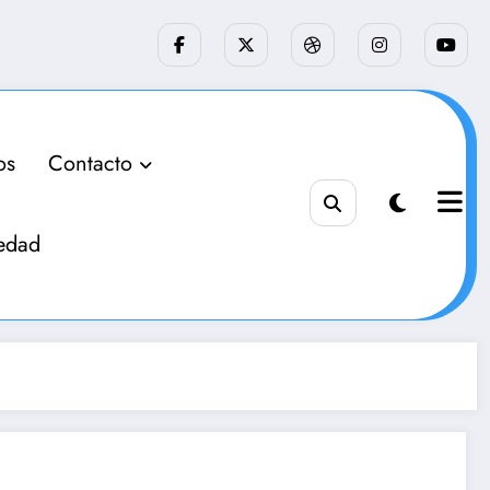
os
Contacto
edad