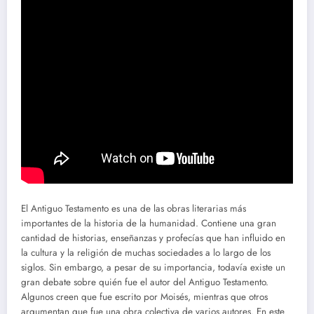
El Antiguo Testamento es una de las obras literarias más
importantes de la historia de la humanidad. Contiene una gran
cantidad de historias, enseñanzas y profecías que han influido en
la cultura y la religión de muchas sociedades a lo largo de los
siglos. Sin embargo, a pesar de su importancia, todavía existe un
gran debate sobre quién fue el autor del Antiguo Testamento.
Algunos creen que fue escrito por Moisés, mientras que otros
argumentan que fue una obra colectiva de varios autores. En este