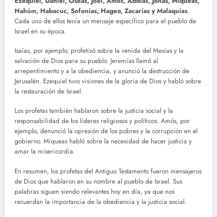
Ezequiel, Daniel, Oseas, Joel, Amós, Abdías, Jonás, Miqueas,
Nahúm, Habacuc, Sofonías, Hageo, Zacarías y Malaquías
.
Cada uno de ellos tenía un mensaje específico para el pueblo de
Israel en su época.
Isaías, por ejemplo, profetizó sobre la venida del Mesías y la
salvación de Dios para su pueblo. Jeremías llamó al
arrepentimiento y a la obediencia, y anunció la destrucción de
Jerusalén. Ezequiel tuvo visiones de la gloria de Dios y habló sobre
la restauración de Israel.
Los profetas también hablaron sobre la justicia social y la
responsabilidad de los líderes religiosos y políticos. Amós, por
ejemplo, denunció la opresión de los pobres y la corrupción en el
gobierno. Miqueas habló sobre la necesidad de hacer justicia y
amar la misericordia.
En resumen, los profetas del Antiguo Testamento fueron mensajeros
de Dios que hablaron en su nombre al pueblo de Israel. Sus
palabras siguen siendo relevantes hoy en día, ya que nos
recuerdan la importancia de la obediencia y la justicia social.