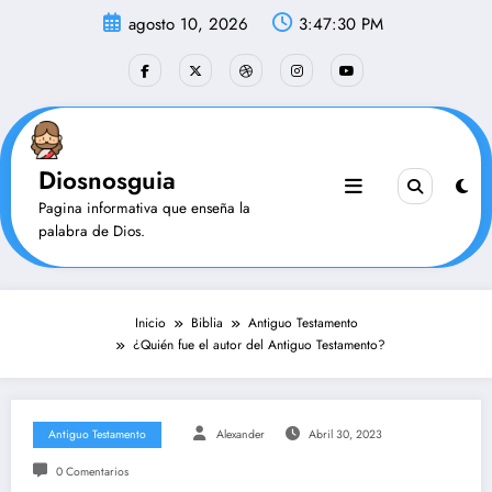
Saltar
agosto 10, 2026
3:47:30 PM
al
contenido
Diosnosguia
Pagina informativa que enseña la
palabra de Dios.
Inicio
Biblia
Antiguo Testamento
¿Quién fue el autor del Antiguo Testamento?
Antiguo Testamento
Alexander
Abril 30, 2023
0 Comentarios