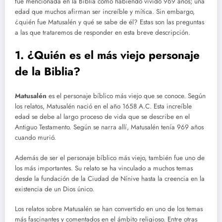
fue mencionada en la Biblia como habiendo vivido 969 años; una
edad que muchos afirman ser increíble y mítica. Sin embargo,
¿quién fue Matusalén y qué se sabe de él? Estas son las preguntas
a las que trataremos de responder en esta breve descripción.
1. ¿Quién es el más viejo personaje
de la Biblia?
Matusalén
es el personaje bíblico más viejo que se conoce. Según
los relatos, Matusalén nació en el año 1658 A.C. Esta increíble
edad se debe al largo proceso de vida que se describe en el
Antiguo Testamento. Según se narra allí, Matusalén tenía 969 años
cuando murió.
Además de ser el personaje bíblico más viejo, también fue uno de
los más importantes. Su relato se ha vinculado a muchos temas
desde la fundación de la Ciudad de Nínive hasta la creencia en la
existencia de un Dios único.
Los relatos sobre Matusalén se han convertido en uno de los temas
más fascinantes y comentados en el ámbito religioso. Entre otras