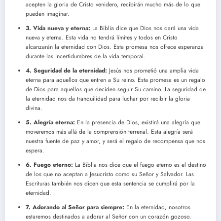
acepten la gloria de Cristo venidero, recibirán mucho más de lo que
pueden imaginar.
3. Vida nueva y eterna:
La Biblia dice que Dios nos dará una vida
nueva y eterna. Esta vida no tendrá límites y todos en Cristo
alcanzarán la eternidad con Dios. Esta promesa nos ofrece esperanza
durante las incertidumbres de la vida temporal.
4. Seguridad de la eternidad:
Jesús nos prometió una amplia vida
eterna para aquellos que entren a Su reino. Esta promesa es un regalo
de Dios para aquellos que deciden seguir Su camino. La seguridad de
la eternidad nos da tranquilidad para luchar por recibir la gloria
divina.
5. Alegría eterna:
En la presencia de Dios, existirá una alegría que
moveremos más allá de la comprensión terrenal. Esta alegría será
nuestra fuente de paz y amor, y será el regalo de recompensa que nos
espera.
6. Fuego eterno:
La Biblia nos dice que el fuego eterno es el destino
de los que no aceptan a Jesucristo como su Señor y Salvador. Las
Escrituras también nos dicen que esta sentencia se cumplirá por la
eternidad.
7. Adorando al Señor para siempre:
En la eternidad, nosotros
estaremos destinados a adorar al Señor con un corazón gozoso.