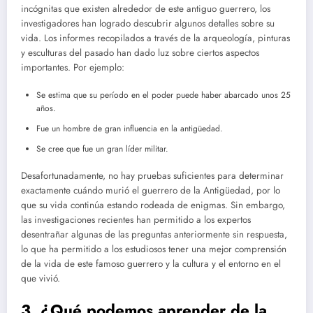
incógnitas que existen alrededor de este antiguo guerrero, los
investigadores han logrado descubrir algunos detalles sobre su
vida. Los informes recopilados a través de la arqueología, pinturas
y esculturas del pasado han dado luz sobre ciertos aspectos
importantes. Por ejemplo:
Se estima que su período en el poder puede haber abarcado unos 25
años.
Fue un hombre de gran influencia en la antigüedad.
Se cree que fue un gran líder militar.
Desafortunadamente, no hay pruebas suficientes para determinar
exactamente cuándo murió el guerrero de la Antigüedad, por lo
que su vida continúa estando rodeada de enigmas. Sin embargo,
las investigaciones recientes han permitido a los expertos
desentrañar algunas de las preguntas anteriormente sin respuesta,
lo que ha permitido a los estudiosos tener una mejor comprensión
de la vida de este famoso guerrero y la cultura y el entorno en el
que vivió.
3. ¿Qué podemos aprender de la