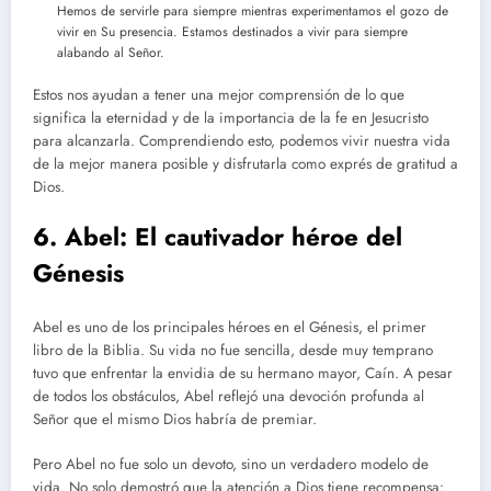
Hemos de servirle para siempre mientras experimentamos el gozo de
vivir en Su presencia. Estamos destinados a vivir para siempre
alabando al Señor.
Estos nos ayudan a tener una mejor comprensión de lo que
significa la eternidad y de la importancia de la fe en Jesucristo
para alcanzarla. Comprendiendo esto, podemos vivir nuestra vida
de la mejor manera posible y disfrutarla como exprés de gratitud a
Dios.
6. Abel: El cautivador héroe del
Génesis
Abel es uno de los principales héroes en el Génesis, el primer
libro de la Biblia. Su vida no fue sencilla, desde muy temprano
tuvo que enfrentar la envidia de su hermano mayor, Caín. A pesar
de todos los obstáculos, Abel reflejó una devoción profunda al
Señor que el mismo Dios habría de premiar.
Pero Abel no fue solo un devoto, sino un verdadero modelo de
vida. No solo demostró que la atención a Dios tiene recompensa: