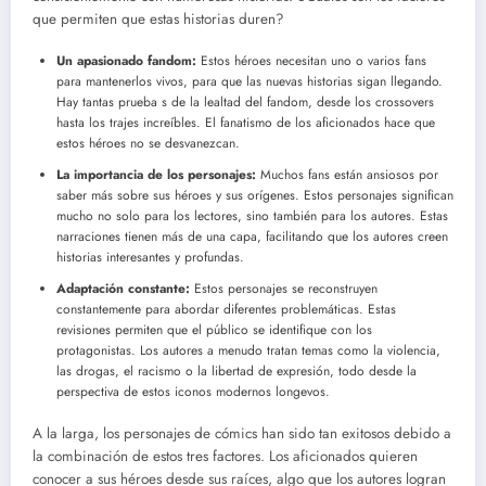
que permiten que estas historias duren?
Un apasionado fandom:
Estos héroes necesitan uno o varios fans
para mantenerlos vivos, para que las nuevas historias sigan llegando.
Hay tantas prueba s de la lealtad del fandom, desde los crossovers
hasta los trajes increíbles. El fanatismo de los aficionados hace que
estos héroes no se desvanezcan.
La importancia de los personajes:
Muchos fans están ansiosos por
saber más sobre sus héroes y sus orígenes. Estos personajes significan
mucho no solo para los lectores, sino también para los autores. Estas
narraciones tienen más de una capa, facilitando que los autores creen
historias interesantes y profundas.
Adaptación constante:
Estos personajes se reconstruyen
constantemente para abordar diferentes problemáticas. Estas
revisiones permiten que el público se identifique con los
protagonistas. Los autores a menudo tratan temas como la violencia,
las drogas, el racismo o la libertad de expresión, todo desde la
perspectiva de estos iconos modernos longevos.
A la larga, los personajes de cómics han sido tan exitosos debido a
la combinación de estos tres factores. Los aficionados quieren
conocer a sus héroes desde sus raíces, algo que los autores logran