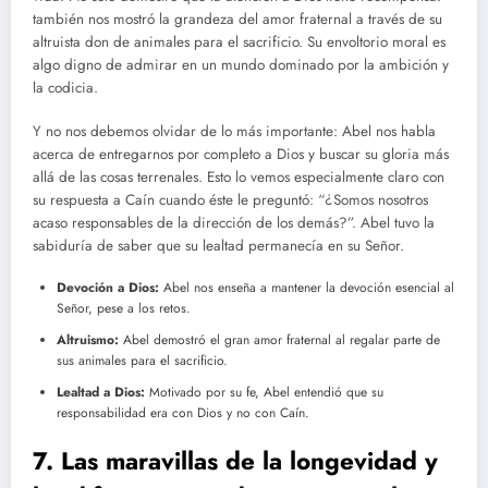
también nos mostró la grandeza del amor fraternal a través de su
altruista don de animales para el sacrificio. Su envoltorio moral es
algo digno de admirar en un mundo dominado por la ambición y
la codicia.
Y no nos debemos olvidar de lo más importante: Abel nos habla
acerca de entregarnos por completo a Dios y buscar su gloria más
allá de las cosas terrenales. Esto lo vemos especialmente claro con
su respuesta a Caín cuando éste le preguntó: “¿Somos nosotros
acaso responsables de la dirección de los demás?”. Abel tuvo la
sabiduría de saber que su lealtad permanecía en su Señor.
Devoción a Dios:
Abel nos enseña a mantener la devoción esencial al
Señor, pese a los retos.
Altruismo:
Abel demostró el gran amor fraternal al regalar parte de
sus animales para el sacrificio.
Lealtad a Dios:
Motivado por su fe, Abel entendió que su
responsabilidad era con Dios y no con Caín.
7. Las maravillas de la longevidad y