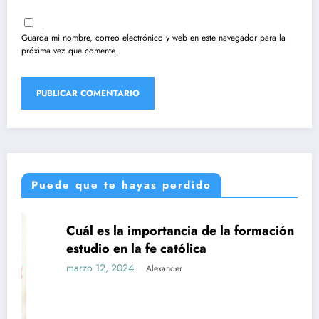
Guarda mi nombre, correo electrónico y web en este navegador para la
próxima vez que comente.
Puede que te hayas perdido
Cuál es la importancia de la formación y el
UNCATEGORIZED
estudio en la fe católica
marzo 12, 2024
Alexander