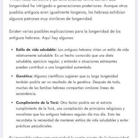
longevidad ha intrigado a generaciones posteriores. Aunque otros
pueblos antiguos eran igualmente longevos, los hebreos exhibían
algunos patrones muy similares de longevidad.
Existen varias posibles explicaciones para la longevidad de los
antiguos hebreos. Aquí hay algunas:
Estilo de vida saludable:
Los antiguos hebreos vivían un estilo de vida
relativamente saludable. Es un hecho conocido que una dieta
saludable, ejercicio regular, y evitando a situaciones estresantes
pueden contribuir a una longevidad aumentada.
Genética:
Algunos científicos sugieren que su larga longevidad
también podría ser un resultado de la genética. Después de todo,
muchas de las familias hebreas compartían similares líneas de
ascendencia.
Cumplimiento de la Torá:
Otro factor podría ser el estricto
cumplimiento de la Torá, una compilación de principios religiosos y
moralistas que los antiguos hebreos seguían día tras día. Esto les
recordaba la necesidad de mantener estilos de vida saludables y evitar
prácticas perjudiciales.
Es imposible saber con seguridad la razón exacta de la longevidad