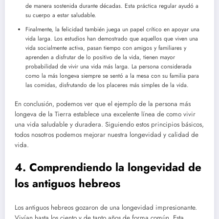
de manera sostenida durante décadas. Esta práctica regular ayudó a
su cuerpo a estar saludable.
Finalmente, la felicidad también juega un papel crítico en apoyar una
vida larga. Los estudios han demostrado que aquellos que viven una
vida socialmente activa, pasan tiempo con amigos y familiares y
aprenden a disfrutar de lo positivo de la vida, tienen mayor
probabilidad de vivir una vida más larga. La persona considerada
como la más longeva siempre se sentó a la mesa con su familia para
las comidas, disfrutando de los placeres más simples de la vida.
En conclusión, podemos ver que el ejemplo de la persona más
longeva de la Tierra establece una excelente línea de como vivir
una vida saludable y duradera. Siguiendo estos principios básicos,
todos nosotros podemos mejorar nuestra longevidad y calidad de
vida.
4. Comprendiendo la longevidad de
los antiguos hebreos
Los antiguos hebreos gozaron de una longevidad impresionante.
Vivían hasta los ciento y de tanto años de forma común. Esta