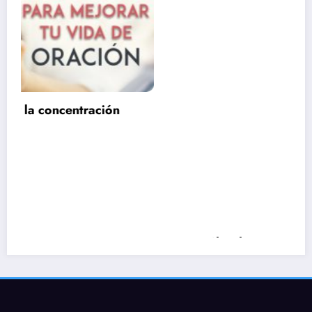
Cuál es la importancia de la formación y el
estudio en la fe católica
marzo 12, 2024
Alexander