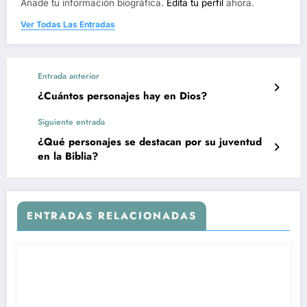
Añade tu información biográfica.
Edita tu perfil
ahora.
Ver Todas Las Entradas
Entrada anterior
¿Cuántos personajes hay en Dios?
Siguiente entrada
¿Qué personajes se destacan por su juventud
en la Biblia?
ENTRADAS RELACIONADAS