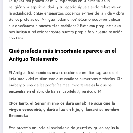
La figura del profeta es muy importante en la historia de la
religión y la espiritualidad, y su legado sigue siendo relevante en
la actualidad. ¿Qué enseñanzas podemos extraer de la vida y obra
de los profetas del Antiguo Testamento? ¿Cómo podemos aplicar
sus enseñanzas a nuestra vida cotidiana? Estas son preguntas que
nos invitan a reflexionar sobre nuestra propia fe y nuestra relación
con Dios.
Qué profecía más importante aparece en el
Antiguo Testamento
El Antiguo Testamento es una colección de escritos sagrados del
judaísmo y del cristianismo que contiene numerosas profecías. Sin
embargo, una de las profecías más importantes es la que se
encuentra en el libro de Isaías, capítulo 7, versículo 14:
«Por tanto, el Señor mismo os dará señal: He aquí que la
virgen concebirá, y dará a luz un hijo, y llamará su nombre
Emanuel.»
Esta profecía anuncia el nacimiento de Jesucristo, quien según la