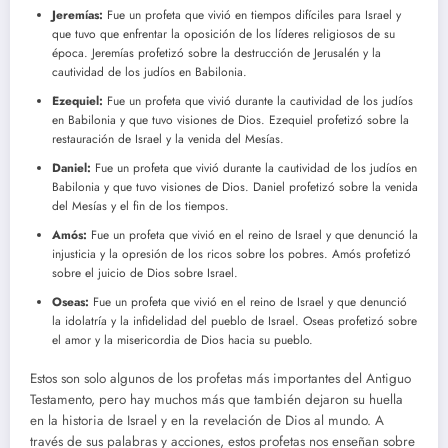
Jeremías:
Fue un profeta que vivió en tiempos difíciles para Israel y
que tuvo que enfrentar la oposición de los líderes religiosos de su
época. Jeremías profetizó sobre la destrucción de Jerusalén y la
cautividad de los judíos en Babilonia.
Ezequiel:
Fue un profeta que vivió durante la cautividad de los judíos
en Babilonia y que tuvo visiones de Dios. Ezequiel profetizó sobre la
restauración de Israel y la venida del Mesías.
Daniel:
Fue un profeta que vivió durante la cautividad de los judíos en
Babilonia y que tuvo visiones de Dios. Daniel profetizó sobre la venida
del Mesías y el fin de los tiempos.
Amós:
Fue un profeta que vivió en el reino de Israel y que denunció la
injusticia y la opresión de los ricos sobre los pobres. Amós profetizó
sobre el juicio de Dios sobre Israel.
Oseas:
Fue un profeta que vivió en el reino de Israel y que denunció
la idolatría y la infidelidad del pueblo de Israel. Oseas profetizó sobre
el amor y la misericordia de Dios hacia su pueblo.
Estos son solo algunos de los profetas más importantes del Antiguo
Testamento, pero hay muchos más que también dejaron su huella
en la historia de Israel y en la revelación de Dios al mundo. A
través de sus palabras y acciones, estos profetas nos enseñan sobre