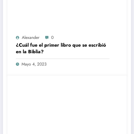
Alexander
0
¿Cuál fue el primer libro que se escribió
en la Biblia?
Mayo 4, 2023