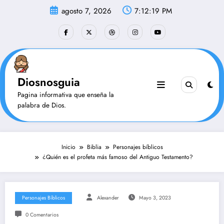
Saltar
agosto 7, 2026
7:12:20 PM
al
contenido
Diosnosguia
Pagina informativa que enseña la
palabra de Dios.
Inicio
Biblia
Personajes bíblicos
¿Quién es el profeta más famoso del Antiguo Testamento?
Personajes Bíblicos
Alexander
Mayo 3, 2023
0 Comentarios