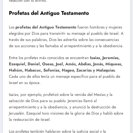
relación con lo divino.
Profetas del Antiguo Testamento
Los
profetas del Antiguo Testamento
fueron hombres y mujeres
elegidos por Dios para transmitir su mensaje al pueblo de Israel. A
través de sus palabras, Dios les advertía sobre las consecuencias
de sus acciones y les llamaba al arrepentimiento y a la obediencia.
Entre los profetas más conocidos se encuentran
Isaías, Jeremías,
Ezequiel, Daniel, Oseas, Joel, Amós, Abdías, Jonás, Miqueas,
Nahúm, Habacuc, Sofonías, Hageo, Zacarías y Malaquías
.
Cada uno de ellos tenía un mensaje específico para el pueblo de
Israel en su época.
Isaías, por ejemplo, profetizó sobre la venida del Mesías y la
salvación de Dios para su pueblo. Jeremías llamó al
arrepentimiento y a la obediencia, y anunció la destrucción de
Jerusalén. Ezequiel tuvo visiones de la gloria de Dios y habló sobre
la restauración de Israel.
Los profetas también hablaron sobre la justicia social y la