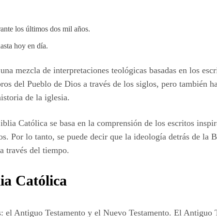
rante los últimos dos mil años.
asta hoy en día.
s una mezcla de interpretaciones teológicas basadas en los escri
bros del Pueblo de Dios a través de los siglos, pero también 
storia de la iglesia.
iblia Católica se basa en la comprensión de los escritos inspi
glos. Por lo tanto, se puede decir que la ideología detrás de la
 a través del tiempo.
lia Católica
s: el Antiguo Testamento y el Nuevo Testamento. El Antiguo 