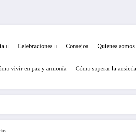
ia
Celebraciones
Consejos
Quienes somos
mo vivir en paz y armonía
Cómo superar la ansied
ios