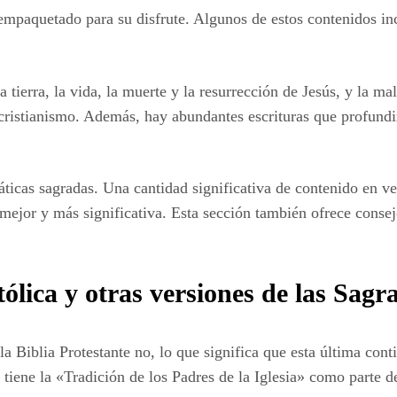
empaquetado para su disfrute. Algunos de estos contenidos inc
a tierra, la vida, la muerte y la resurrección de Jesús, y la 
 cristianismo. Además, hay abundantes escrituras que profund
áticas sagradas. Una cantidad significativa de contenido en ve
 mejor y más significativa. Esta sección también ofrece consej
atólica y otras versiones de las Sag
la Biblia Protestante no, lo que significa que esta última con
iene la «Tradición de los Padres de la Iglesia» como parte de