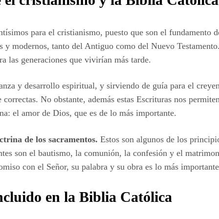
tísimos para el cristianismo, puesto que son el fundamento de 
uos y modernos, tanto del Antiguo como del Nuevo Testamento.
ara las generaciones que vivirían más tarde.
anza y desarrollo espiritual, y sirviendo de guía para el creye
e correctas. No obstante, además estas Escrituras nos permiten
iana: el amor de Dios, que es de lo más importante.
octrina de los sacramentos.
Estos son algunos de los principio
tes son el bautismo, la comunión, la confesión y el matrimoni
omiso con el Señor, su palabra y su obra es lo más importante
cluido en la Biblia Católica