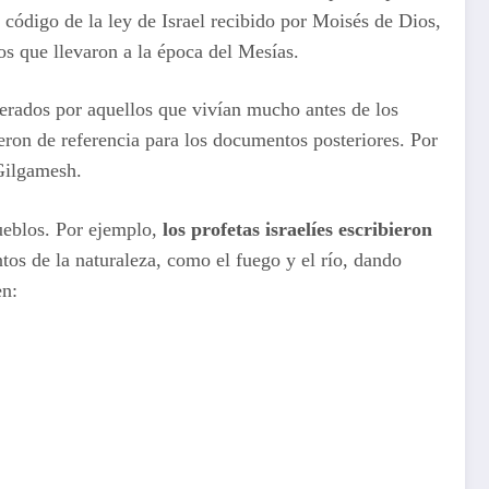
 código de la ley de Israel recibido por Moisés de Dios,
tos que llevaron a la época del Mesías.
erados por aquellos que vivían mucho antes de los
vieron de referencia para los documentos posteriores. Por
 Gilgamesh.
pueblos. Por ejemplo,
los profetas israelíes escribieron
tos de la naturaleza, como el fuego y el río, dando
en: