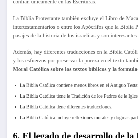
confían únicamente en las Escrituras.
La Biblia Protestante también excluye el Libro de Maca
intertestamentarios o entre los Apócrifos que la Biblia P
pasajes de la historia de los israelitas y son interesantes
Además, hay diferentes traducciones en la Biblia Católi
y los esfuerzos por preservar la pureza en el texto tamb
Moral Católica sobre los textos bíblicos y la formul
La Biblia Católica contiene menos libros en el Antiguo Test
La Biblia Católica tiene la Tradición de los Padres de la Igles
La Biblia Católica tiene diferentes traducciones.
La Biblia Católica incluye reflexiones morales y dogmas part
6. El legado de desarrollo de la