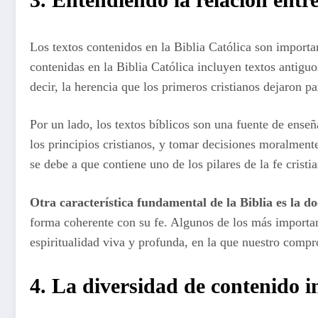
Los textos contenidos en la Biblia Católica son importan
contenidas en la Biblia Católica incluyen textos antig
decir, la herencia que los primeros cristianos dejaron p
Por un lado, los textos bíblicos son una fuente de enseñ
los principios cristianos, y tomar decisiones moralment
se debe a que contiene uno de los pilares de la fe crist
Otra característica fundamental de la Biblia es la d
forma coherente con su fe. Algunos de los más importan
espiritualidad viva y profunda, en la que nuestro compr
4. La diversidad de contenido in