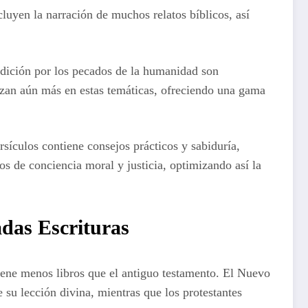
luyen la narración de muchos relatos bíblicos, así
maldición por los pecados de la humanidad son
izan aún más en estas temáticas, ofreciendo una gama
rsículos contiene consejos prácticos y sabiduría,
os de conciencia moral y justicia, optimizando así la
radas Escrituras
tiene menos libros que el antiguo testamento. El Nuevo
 su lección divina, mientras que los protestantes