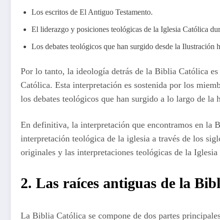
Los escritos de El Antiguo Testamento.
El liderazgo y posiciones teológicas de la Iglesia Católica du
Los debates teológicos que han surgido desde la Ilustración h
Por lo tanto, la ideología detrás de la Biblia Católica e
Católica. Esta interpretación es sostenida por los miem
los debates teológicos que han surgido a lo largo de la hi
En definitiva, la interpretación que encontramos en la B
interpretación teológica de la iglesia a través de los si
originales y las interpretaciones teológicas de la Iglesia
2. Las raíces antiguas de la Bib
La Biblia Católica se compone de dos partes principale