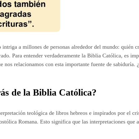
 intriga a millones de personas alrededor del mundo: quién cr
ado. Para entender verdaderamente la Biblia Católica, es impo
e nos relacionamos con esta importante fuente de sabiduría. ¿E
rás de la Biblia Católica?
terpretación teológica de libros hebreos e inspirados por el cr
ostólica Romana. Esto significa que las interpretaciones que a