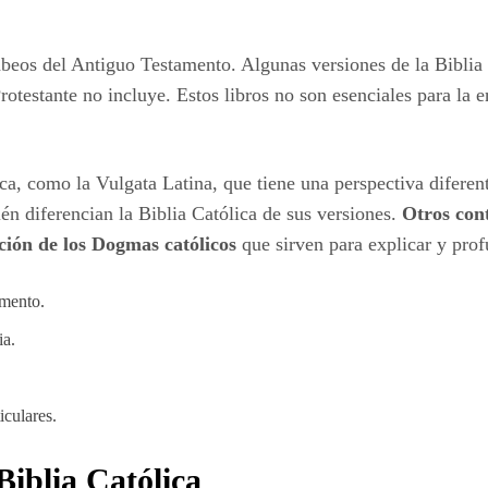
beos del Antiguo Testamento. Algunas versiones de la Biblia C
rotestante no incluye. Estos libros no son esenciales para la en
.
ca, como la Vulgata Latina, que tiene una perspectiva diferent
ién diferencian la Biblia Católica de sus versiones.
Otros cont
ación de los Dogmas católicos
que sirven para explicar y prof
amento.
ia.
iculares.
 Biblia Católica