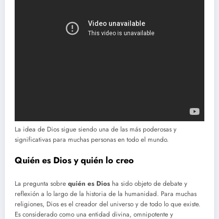
La idea de Dios sigue siendo una de las más poderosas y
significativas para muchas personas en todo el mundo.
Quién es Dios y quién lo creo
La pregunta sobre
quién es Dios
ha sido objeto de debate y
reflexión a lo largo de la historia de la humanidad. Para muchas
religiones, Dios es el creador del universo y de todo lo que existe.
Es considerado como una entidad divina, omnipotente y