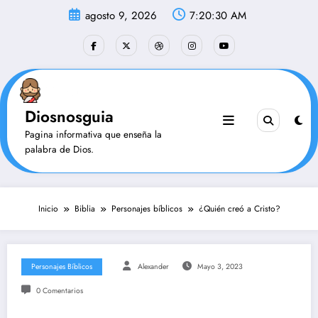
Saltar
agosto 9, 2026
7:20:31 AM
al
contenido
Diosnosguia
Pagina informativa que enseña la
palabra de Dios.
Inicio
Biblia
Personajes bíblicos
¿Quién creó a Cristo?
Personajes Bíblicos
Alexander
Mayo 3, 2023
0 Comentarios