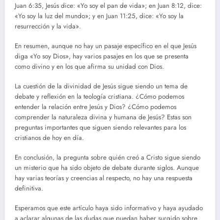
Juan 6:35, Jesús dice: «Yo soy el pan de vida»; en Juan 8:12, dice:
«Yo soy la luz del mundo»; y en Juan 11:25, dice: «Yo soy la
resurrección y la vida».
En resumen, aunque no hay un pasaje específico en el que Jesús
diga «Yo soy Dios», hay varios pasajes en los que se presenta
como divino y en los que afirma su unidad con Dios.
La cuestión de la divinidad de Jesús sigue siendo un tema de
debate y reflexión en la teología cristiana. ¿Cómo podemos
entender la relación entre Jesús y Dios? ¿Cómo podemos
comprender la naturaleza divina y humana de Jesús? Estas son
preguntas importantes que siguen siendo relevantes para los
cristianos de hoy en día.
En conclusión, la pregunta sobre quién creó a Cristo sigue siendo
un misterio que ha sido objeto de debate durante siglos. Aunque
hay varias teorías y creencias al respecto, no hay una respuesta
definitiva.
Esperamos que este artículo haya sido informativo y haya ayudado
a aclarar algunas de las dudas que puedan haber surgido sobre