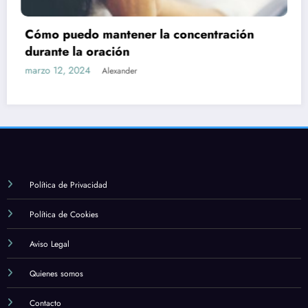
n
Cuál es la importancia de la formación y
estudio en la fe católica
marzo 12, 2024
Alexander