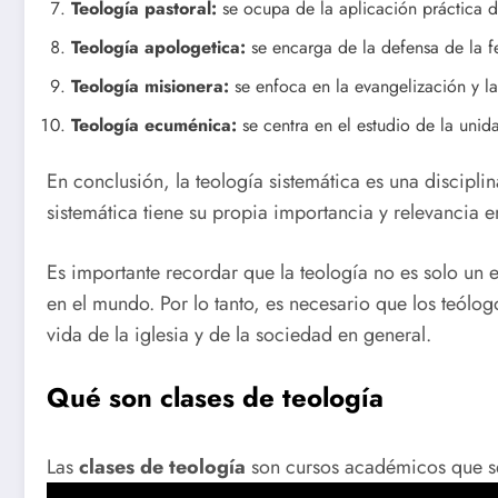
Teología pastoral:
se ocupa de la aplicación práctica de
Teología apologetica:
se encarga de la defensa de la fe 
Teología misionera:
se enfoca en la evangelización y la
Teología ecuménica:
se centra en el estudio de la unida
En conclusión, la teología sistemática es una discipl
sistemática tiene su propia importancia y relevancia en
Es importante recordar que la teología no es solo un ej
en el mundo. Por lo tanto, es necesario que los teólogo
vida de la iglesia y de la sociedad en general.
Qué son clases de teología
Las
clases de teología
son cursos académicos que se e