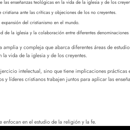
 las enseñanzas teológicas en la vida de la iglesia y de los creyen
cristiana ante las críticas y objeciones de los no creyentes.
 expansión del cristianismo en el mundo.
d de la iglesia y la colaboración entre diferentes denominaciones c
ina amplia y compleja que abarca diferentes áreas de estudio
 la vida de la iglesia y de los creyentes.
ercicio intelectual, sino que tiene implicaciones prácticas e
s y líderes cristianos trabajen juntos para aplicar las ense
nfocan en el estudio de la religión y la fe.