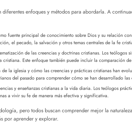
sten diferentes enfoques y métodos para abordarla. A continua
omo fuente principal de conocimiento sobre Dios y su relación con 
ón, el pecado, la salvación y otros temas centrales de la fe cristi
tematización de las creencias y doctrinas cristianas. Los teólogos
a cristiana. Este enfoque también puede incluir la comparación de la
a de la iglesia y cómo las creencias y prácticas cristianas han evol
stianos del pasado para comprender cómo se han desarrollado las c
encias y enseñanzas cristianas a la vida diaria. Los teólogos práct
nas a vivir su fe de manera más efectiva y significativa.
dología, pero todos buscan comprender mejor la naturaleza
s por aprender y explorar.