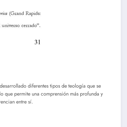
 desarrollado diferentes tipos de teología que se
e, lo que permite una comprensión más profunda y
encian entre sí.