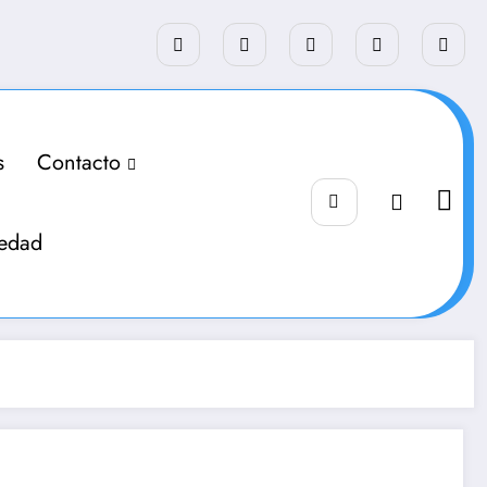
s
Contacto
iedad