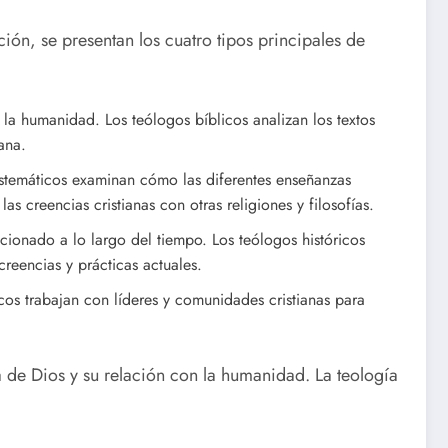
ción, se presentan los cuatro tipos principales de
la humanidad. Los teólogos bíblicos analizan los textos
ana.
 sistemáticos examinan cómo las diferentes enseñanzas
s creencias cristianas con otras religiones y filosofías.
ucionado a lo largo del tiempo. Los teólogos históricos
reencias y prácticas actuales.
icos trabajan con líderes y comunidades cristianas para
 de Dios y su relación con la humanidad. La teología