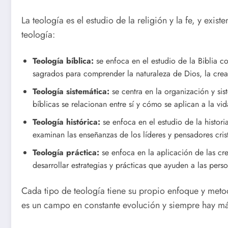
La teología es el estudio de la religión y la fe, y exi
teología:
Teología bíblica:
se enfoca en el estudio de la Biblia c
sagrados para comprender la naturaleza de Dios, la creaci
Teología sistemática:
se centra en la organización y sis
bíblicas se relacionan entre sí y cómo se aplican a la vid
Teología histórica:
se enfoca en el estudio de la histori
examinan las enseñanzas de los líderes y pensadores cri
Teología práctica:
se enfoca en la aplicación de las cre
desarrollar estrategias y prácticas que ayuden a las perso
Cada tipo de teología tiene su propio enfoque y meto
es un campo en constante evolución y siempre hay má