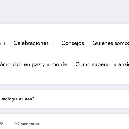
a
Celebraciones
Consejos
Quienes somo
ómo vivir en paz y armonía
Cómo superar la ans
 teología existen?
23
0 Comentarios