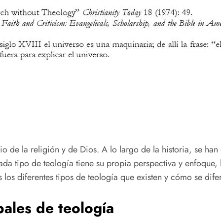
o de la religión y de Dios. A lo largo de la historia, se han
 Cada tipo de teología tiene su propia perspectiva y enfoqu
 los diferentes tipos de teología que existen y cómo se difer
pales de teología