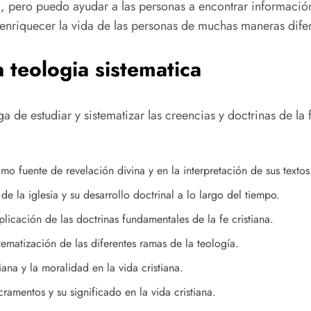
, pero puedo ayudar a las personas a encontrar información
enriquecer la vida de las personas de muchas maneras difer
 teologia sistematica
a de estudiar y sistematizar las creencias y doctrinas de la 
mo fuente de revelación divina y en la interpretación de sus textos
 de la iglesia y su desarrollo doctrinal a lo largo del tiempo.
licación de las doctrinas fundamentales de la fe cristiana.
ematización de las diferentes ramas de la teología.
iana y la moralidad en la vida cristiana.
cramentos y su significado en la vida cristiana.