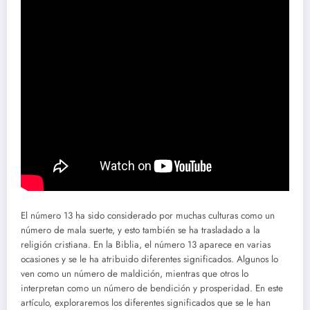
El número 13 ha sido considerado por muchas culturas como un
número de mala suerte, y esto también se ha trasladado a la
religión cristiana. En la Biblia, el número 13 aparece en varias
ocasiones y se le ha atribuido diferentes significados. Algunos lo
ven como un número de maldición, mientras que otros lo
interpretan como un número de bendición y prosperidad. En este
artículo, exploraremos los diferentes significados que se le han