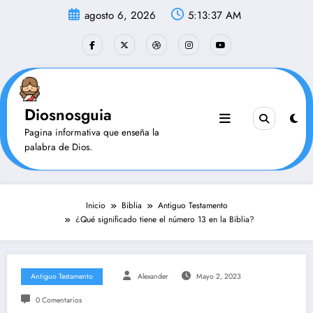
Saltar
agosto 6, 2026
5:13:37 AM
al
contenido
Diosnosguia
Pagina informativa que enseña la
palabra de Dios.
Inicio
Biblia
Antiguo Testamento
¿Qué significado tiene el número 13 en la Biblia?
Antiguo Testamento
Alexander
Mayo 2, 2023
0 Comentarios