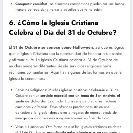
Compartir comidas:
Los alimentos compartidos pueden ser una buena
manera de recordar y honrar a aquellos que ya no están.
6. ¿Cómo la Iglesia Cristiana
Celebra el Día del 31 de Octubre?
El
31 de Octubre se conoce como Halloween,
así que es lógico
que la Iglesia Cristiana use la oportunidad de honorar a sus santos,
y afirmar su fe. La Iglesia Cristiana celebra el 31 de Octubre de
muchas maneras diferentes, desde servicios religiosos hasta
reuniones comunitarias. Aquí hay algunas de las formas en que la
Iglesia lo conmemora:
Servicios Religiosos: Muchas iglesias cristianas celebrarán el 31 de
Octubre con un
servicio especial con un tema de San Andrés, el
santo de dicho día.
Esto incluirá una serie de oraciones, lecturas,
canciones y ofrendas. Estas ofrendas pueden consistir en una
donación a la iglesia, donaciones a hogares de reposo, ayuda de
emergencia o donaciones a organizaciones sin fines de lucro.
Velas o Luminarias: Otra forma en que las iglesias cristianas celebran
el 31 de Octubre es
prendiendo velas y luminarias en recuerdo a