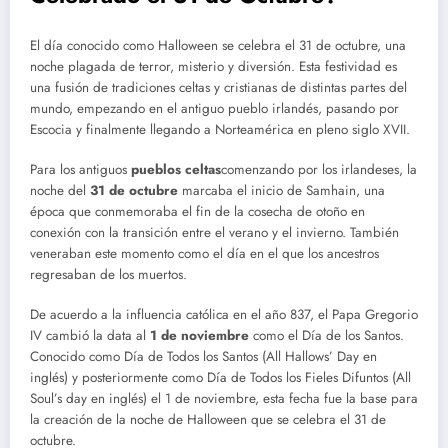
El día conocido como Halloween se celebra el 31 de octubre, una
noche plagada de terror, misterio y diversión. Esta festividad es
una fusión de tradiciones celtas y cristianas de distintas partes del
mundo, empezando en el antiguo pueblo irlandés, pasando por
Escocia y finalmente llegando a Norteamérica en pleno siglo XVII.
Para los antiguos
pueblos celtas
comenzando por los irlandeses, la
noche del
31 de octubre
marcaba el inicio de Samhain, una
época que conmemoraba el fin de la cosecha de otoño en
conexión con la transición entre el verano y el invierno. También
veneraban este momento como el día en el que los ancestros
regresaban de los muertos.
De acuerdo a la influencia católica en el año 837, el Papa Gregorio
IV cambió la data al
1 de noviembre
como el Día de los Santos.
Conocido como Día de Todos los Santos (All Hallows’ Day en
inglés) y posteriormente como Día de Todos los Fieles Difuntos (All
Soul’s day en inglés) el 1 de noviembre, esta fecha fue la base para
la creación de la noche de Halloween que se celebra el 31 de
octubre.