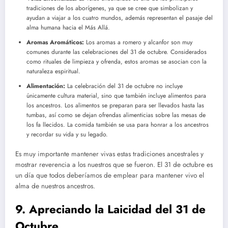
tradiciones de los aborígenes, ya que se cree que simbolizan y
ayudan a viajar a los cuatro mundos, además representan el pasaje del
alma humana hacia el Más Allá.
Aromas Aromáticos:
Los aromas a romero y alcanfor son muy
comunes durante las celebraciones del 31 de octubre. Considerados
como rituales de limpieza y ofrenda, estos aromas se asocian con la
naturaleza espiritual.
Alimentación:
La celebración del 31 de octubre no incluye
únicamente cultura material, sino que también incluye alimentos para
los ancestros. Los alimentos se preparan para ser llevados hasta las
tumbas, así como se dejan ofrendas alimenticias sobre las mesas de
los fa llecidos. La comida también se usa para honrar a los ancestros
y recordar su vida y su legado.
Es muy importante mantener vivas estas tradiciones ancestrales y
mostrar reverencia a los nuestros que se fueron. El 31 de octubre es
un día que todos deberíamos de emplear para mantener vivo el
alma de nuestros ancestros.
9. Apreciando la Laicidad del 31 de
Octubre