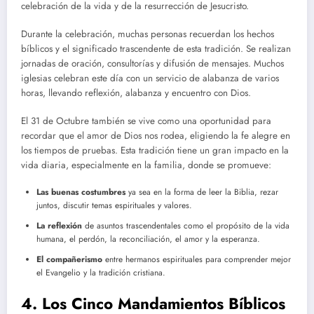
celebración de la vida y de la resurrección de Jesucristo.
Durante la celebración, muchas personas recuerdan los hechos
bíblicos y el significado trascendente de esta tradición. Se realizan
jornadas de oración, consultorías y difusión de mensajes. Muchos
iglesias celebran este día con un servicio de alabanza de varios
horas, llevando reflexión, alabanza y encuentro con Dios.
El 31 de Octubre también se vive como una oportunidad para
recordar que el amor de Dios nos rodea, eligiendo la fe alegre en
los tiempos de pruebas. Esta tradición tiene un gran impacto en la
vida diaria, especialmente en la familia, donde se promueve:
Las buenas costumbres
ya sea en la forma de leer la Biblia, rezar
juntos, discutir temas espirituales y valores.
La reflexión
de asuntos trascendentales como el propósito de la vida
humana, el perdón, la reconciliación, el amor y la esperanza.
El compañerismo
entre hermanos espirituales para comprender mejor
el Evangelio y la tradición cristiana.
4. Los Cinco Mandamientos Bíblicos