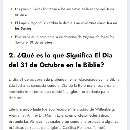
Los pueblo Celtas honraban a los ancestros en la noche del
31 de
octubre
.
El Papa Gregorio IV cambió la data a
1 de noviembre
como
Día de
los Santos
.
Esta fecha es la base para la celebración de
Víspera de Todos los
Santos
el
31 de octubre
.
2. ¿Qué es lo que Significa El Día
del 31 de Octubre en la Biblia?
El día 31 de octubre está profundamente relacionado con la Biblia.
Esta fecha es conocida como el Día de la Reforma y recuerda el
movimiento histórico que cambió la iglesia protestante para
siempre.
Este día importante fue acontecido en la ciudad de Wittenberg,
Alemania. Allí, el Dr. Martin Lutero, un profesor eclesiástico,
presentó las 95 tesis, las cuales eran como una protesta a algunas
prácticas corruptas de la Iglesia Católica Romana. También,