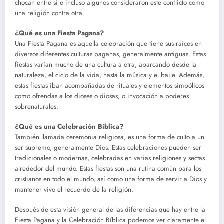
chocan entre sí e incluso algunos consideraron este conflicto como
una religión contra otra.
¿Qué es una Fiesta Pagana?
Una Fiesta Pagana es aquella celebración que tiene sus raíces en
diversos diferentes culturas paganas, generalmente antiguas. Estas
fiestas varían mucho de una cultura a otra, abarcando desde la
naturaleza, el ciclo de la vida, hasta la música y el baile. Además,
estas fiestas iban acompañadas de rituales y elementos simbólicos
como ofrendas a los dioses o diosas, o invocación a poderes
sobrenaturales.
¿Qué es una Celebración Bíblica?
También llamada ceremonia religiosa, es una forma de culto a un
ser supremo, generalmente Dios. Estas celebraciones pueden ser
tradicionales o modernas, celebradas en varias religiones y sectas
alrededor del mundo. Estas fiestas son una rutina común para los
cristianos en todo el mundo, así como una forma de servir a Dios y
mantener vivo el recuerdo de la religión.
Después de esta visión general de las diferencias que hay entre la
Fiesta Pagana y la Celebración Bíblica podemos ver claramente el