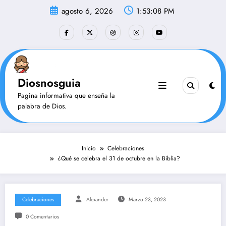
Saltar
agosto 6, 2026
1:53:08 PM
al
contenido
Diosnosguia
Pagina informativa que enseña la
palabra de Dios.
Inicio
Celebraciones
¿Qué se celebra el 31 de octubre en la Biblia?
Celebraciones
Alexander
Marzo 23, 2023
0 Comentarios