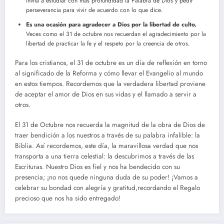
invita a estudiar con más profundidad la Palabra de Dios y pedir
perseverancia para vivir de acuerdo con lo que dice.
Es una ocasión para agradecer a Dios por la libertad de culto.
Veces como el 31 de octubre nos recuerdan el agradecimiento por la
libertad de practicar la fe y el respeto por la creencia de otros.
Para los cristianos, el 31 de octubre es un día de reflexión en torno
al significado de la Reforma y cómo llevar el Evangelio al mundo
en estos tiempos. Recordemos que la verdadera libertad proviene
de aceptar el amor de Dios en sus vidas y el llamado a servir a
otros.
El 31 de Octubre nos recuerda la magnitud de la obra de Dios de
traer bendición a los nuestros a través de su palabra infalible: la
Biblia. Así recordemos, este día, la maravillosa verdad que nos
transporta a una tierra celestial: la descubrimos a través de las
Escrituras. Nuestro Dios es fiel y nos ha bendecido con su
presencia; ¡no nos quede ninguna duda de su poder! ¡Vamos a
celebrar su bondad con alegría y gratitud,recordando el Regalo
precioso que nos ha sido entregado!