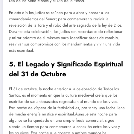
Día de las Bendiciones y el Día de la Yesod.
En este día los judíos se reúnen para alabar y honrar a los
comandamientos del Señor; para conmemorar y revivir la
revelación de la Torá y el robo del arte sagrado de la ley de Dios.
Durante esta celebración, los judíos son recordados de reflexionar
y mirar adentro de si mismos para identificar áreas de cambio,
reavivar sus compromisos con los mandamientos y vivir una vida
más espiritual.
5. El Legado y Significado Espiritual
del 31 de Octubre
El 31 de octubre, la noche anterior a la celebración de Todos los
Santos, es el momento en que la cultura medieval creía que los
espíritus de sus antepasados regresaban al mundo de los vivos.
Esta noche de víspera de la festividad es, por tanto, una fecha llena
de mucha energía mística y espiritual.Aunque esta noche para
algunos se ha quedado en una simple fiesta comercial, sigue
siendo un tiempo para conmemorar la conexión entre los vivos y
los no vivos. Esta noche que conecta a ambos mundos ha