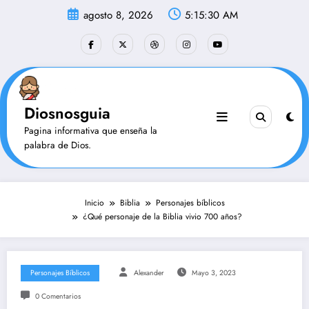
Saltar
agosto 8, 2026
5:15:30 AM
al
contenido
Diosnosguia
Pagina informativa que enseña la
palabra de Dios.
Inicio
Biblia
Personajes bíblicos
¿Qué personaje de la Biblia vivio 700 años?
Personajes Bíblicos
Alexander
Mayo 3, 2023
0 Comentarios