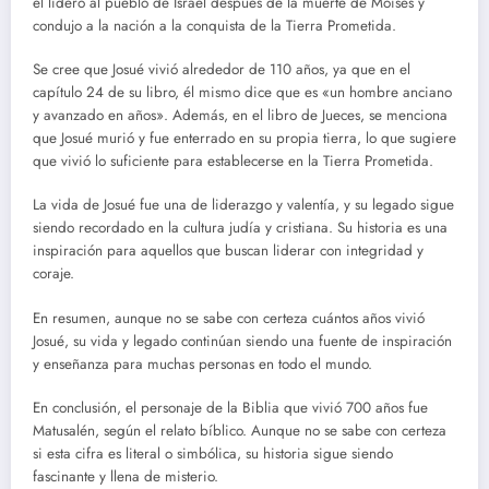
él lideró al pueblo de Israel después de la muerte de Moisés y
condujo a la nación a la conquista de la Tierra Prometida.
Se cree que Josué vivió alrededor de 110 años, ya que en el
capítulo 24 de su libro, él mismo dice que es «un hombre anciano
y avanzado en años». Además, en el libro de Jueces, se menciona
que Josué murió y fue enterrado en su propia tierra, lo que sugiere
que vivió lo suficiente para establecerse en la Tierra Prometida.
La vida de Josué fue una de liderazgo y valentía, y su legado sigue
siendo recordado en la cultura judía y cristiana. Su historia es una
inspiración para aquellos que buscan liderar con integridad y
coraje.
En resumen, aunque no se sabe con certeza cuántos años vivió
Josué, su vida y legado continúan siendo una fuente de inspiración
y enseñanza para muchas personas en todo el mundo.
En conclusión, el personaje de la Biblia que vivió 700 años fue
Matusalén, según el relato bíblico. Aunque no se sabe con certeza
si esta cifra es literal o simbólica, su historia sigue siendo
fascinante y llena de misterio.