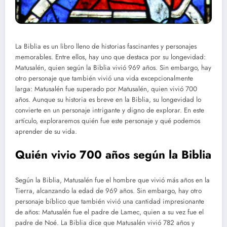
La Biblia es un libro lleno de historias fascinantes y personajes
memorables. Entre ellos, hay uno que destaca por su longevidad:
Matusalén, quien según la Biblia vivió 969 años. Sin embargo, hay
otro personaje que también vivió una vida excepcionalmente
larga: Matusalén fue superado por Matusalén, quien vivió 700
años. Aunque su historia es breve en la Biblia, su longevidad lo
convierte en un personaje intrigante y digno de explorar. En este
artículo, exploraremos quién fue este personaje y qué podemos
aprender de su vida.
Quién vivio 700 años según la Biblia
Según la Biblia, Matusalén fue el hombre que vivió más años en la
Tierra, alcanzando la edad de 969 años. Sin embargo, hay otro
personaje bíblico que también vivió una cantidad impresionante
de años: Matusalén fue el padre de Lamec, quien a su vez fue el
padre de Noé. La Biblia dice que Matusalén vivió 782 años y