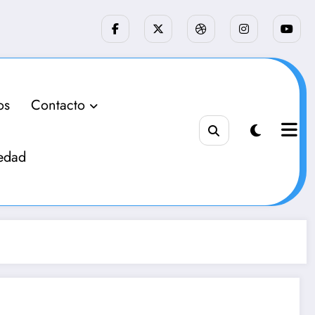
os
Contacto
edad