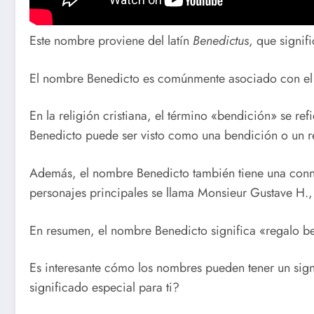
Este nombre proviene del latín
Benedictus
, que signif
El nombre Benedicto es comúnmente asociado con el P
En la religión cristiana, el término «bendición» se re
Benedicto puede ser visto como una bendición o un r
Además, el nombre Benedicto también tiene una connot
personajes principales se llama Monsieur Gustave H.
En resumen, el nombre Benedicto significa «regalo bend
Es interesante cómo los nombres pueden tener un sig
significado especial para ti?