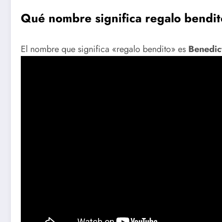
Qué nombre significa regalo bendit
El nombre que significa «regalo bendito» es
Benedic