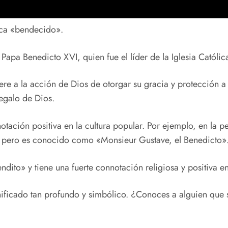
ica «bendecido».
apa Benedicto XVI, quien fue el líder de la Iglesia Católi
fiere a la acción de Dios de otorgar su gracia y protección 
egalo de Dios.
ación positiva en la cultura popular. Por ejemplo, en la pe
, pero es conocido como «Monsieur Gustave, el Benedicto»
ito» y tiene una fuerte connotación religiosa y positiva en 
nificado tan profundo y simbólico. ¿Conoces a alguien que