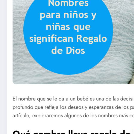
El nombre que se le da a un bebé es una de las decis
profundo que refleja los deseos y esperanzas de los 
artículo, exploraremos algunos de los nombres más co
Qué nombre lleva regalo de 