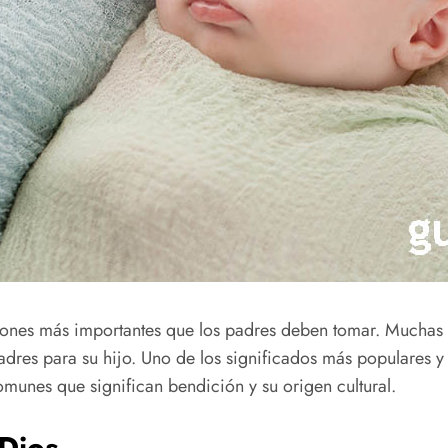
iones más importantes que los padres deben tomar. Muchas v
padres para su hijo. Uno de los significados más populares 
munes que significan bendición y su origen cultural.
Dios