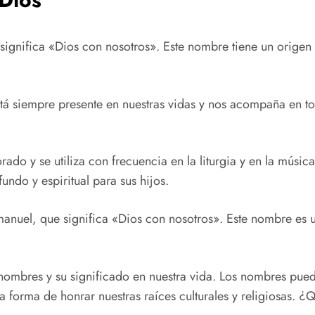
 significa «Dios con nosotros». Este nombre tiene un origen
tá siempre presente en nuestras vidas y nos acompaña en 
rado y se utiliza con frecuencia en la liturgia y en la músi
ndo y espiritual para sus hijos.
anuel, que significa «Dios con nosotros». Este nombre es un
s nombres y su significado en nuestra vida. Los nombres pued
orma de honrar nuestras raíces culturales y religiosas. ¿Q