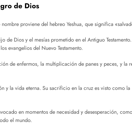
agro de Dios
e nombre proviene del hebreo Yeshua, que significa «salvad
 hijo de Dios y el mesías prometido en el Antiguo Testamento
 los evangelios del Nuevo Testamento.
ción de enfermos, la multiplicación de panes y peces, y la 
ión y la vida eterna. Su sacrificio en la cruz es visto como
do invocado en momentos de necesidad y desesperación, como
todo el mundo.