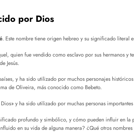
cido por Dios
é
. Este nombre tiene origen hebreo y su significado literal 
Raquel, quien fue vendido como esclavo por sus hermanos y t
de Jesús.
aíses, y ha sido utilizado por muchos personajes históricos
o Gama de Oliveira, más conocido como Bebeto.
ios» y ha sido utilizado por muchas personas importantes a 
ificado profundo y simbólico, y cómo pueden influir en la 
influido en su vida de alguna manera? ¿Qué otros nombres 