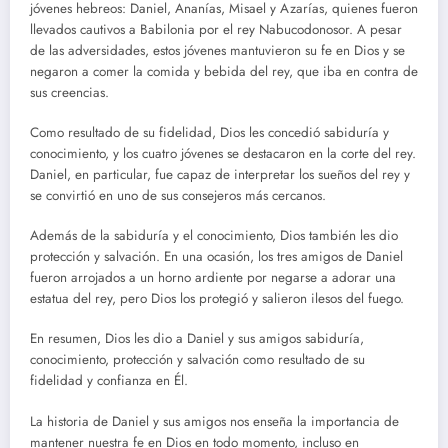
jóvenes hebreos: Daniel, Ananías, Misael y Azarías, quienes fueron
llevados cautivos a Babilonia por el rey Nabucodonosor. A pesar
de las adversidades, estos jóvenes mantuvieron su fe en Dios y se
negaron a comer la comida y bebida del rey, que iba en contra de
sus creencias.
Como resultado de su fidelidad, Dios les concedió sabiduría y
conocimiento, y los cuatro jóvenes se destacaron en la corte del rey.
Daniel, en particular, fue capaz de interpretar los sueños del rey y
se convirtió en uno de sus consejeros más cercanos.
Además de la sabiduría y el conocimiento, Dios también les dio
protección y salvación. En una ocasión, los tres amigos de Daniel
fueron arrojados a un horno ardiente por negarse a adorar una
estatua del rey, pero Dios los protegió y salieron ilesos del fuego.
En resumen, Dios les dio a Daniel y sus amigos sabiduría,
conocimiento, protección y salvación como resultado de su
fidelidad y confianza en Él.
La historia de Daniel y sus amigos nos enseña la importancia de
mantener nuestra fe en Dios en todo momento, incluso en