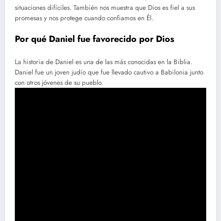
situaciones difíciles. También nos muestra que Dios es fiel a sus
promesas y nos protege cuando confiamos en Él.
Por qué Daniel fue favorecido por Dios
La historia de Daniel es una de las más conocidas en la Biblia.
Daniel fue un joven judío que fue llevado cautivo a Babilonia junto
con otros jóvenes de su pueblo.