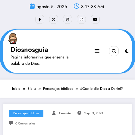
Saltar
agosto 5, 2026
3:17:38 AM
al
contenido
Diosnosguia
Pagina informativa que enseña la
palabra de Dios.
Inicio
Biblia
Personajes bíblicos
¿Que le dio Dios a Daniel?
Personajes Bíblicos
Alexander
Mayo 3, 2023
0 Comentarios