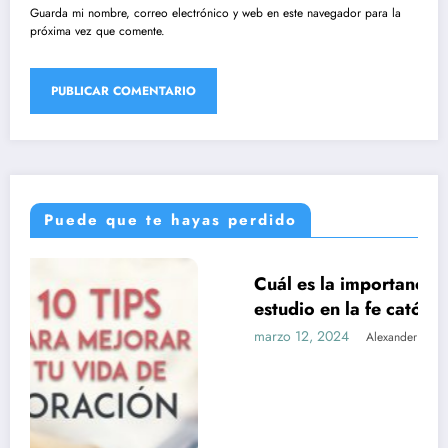
Guarda mi nombre, correo electrónico y web en este navegador para la
próxima vez que comente.
Puede que te hayas perdido
Cuál es la importancia de la formación y el
UNCATEGORIZED
estudio en la fe católica
marzo 12, 2024
Alexander