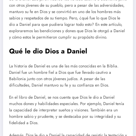
con otros jóvenes de su pueblo, pero a pesar de las adversidades,
mantuvo su fe en Dios y se convirtió en uno de los hombres más
sabios y respetados de su tiempo. Pero, ¿qué fue lo que Dios le
dio a Daniel para que pudiera lograr todo esto? En este artículo,
exploraremos las bendiciones y dones que Dios le otorgó a Daniel
y cómo estos le permitieron cumplir su propósito divino.
Qué le dio Dios a Daniel
La historia de Daniel es una de las más conocidas en la Biblia.
Daniel fue un hombre fiel a Dios que fue llevado cautivo a
Babilonia junto con otros jóvenes judíos. A pesar de las
dificultades, Daniel mantuvo su fe y su confianza en Dios.
En el libro de Daniel, se nos cuenta que Dios le dio a Daniel
muchos dones y habilidades especiales. Por ejemplo, Daniel tenía
la capacidad de interpretar sueños y visiones. También era un
hombre sabio y prudente, y se destacaba por su integridad y su
fidelidad a Dios.
Además, Dios le dio a Daniel la capacidad de resistir la tentación y