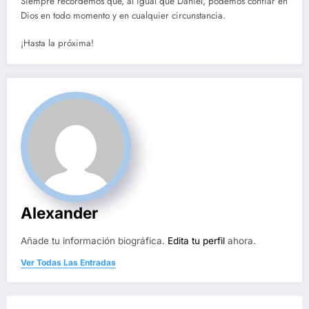
Siempre recordemos que, al igual que Daniel, podemos confiar en
Dios en todo momento y en cualquier circunstancia.
¡Hasta la próxima!
Alexander
Añade tu información biográfica.
Edita tu perfil
ahora.
Ver Todas Las Entradas