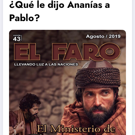
¿Qué le dijo Ananías a
Pablo?