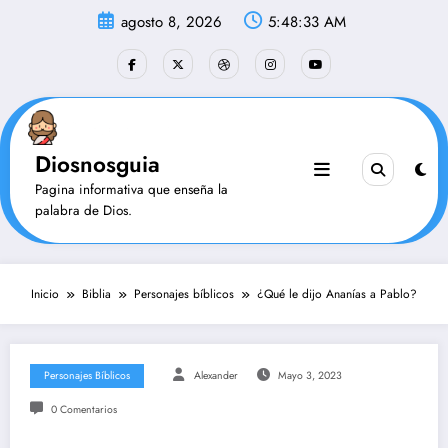
Saltar
agosto 8, 2026
5:48:33 AM
al
contenido
Diosnosguia
Pagina informativa que enseña la
palabra de Dios.
Inicio
Biblia
Personajes bíblicos
¿Qué le dijo Ananías a Pablo?
Personajes Bíblicos
Alexander
Mayo 3, 2023
0 Comentarios