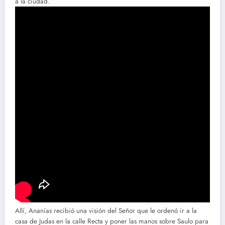
a la ciudad.
Allí, Ananías recibió una visión del Señor que le ordenó ir a la
casa de Judas en la calle Recta y poner las manos sobre Saulo para