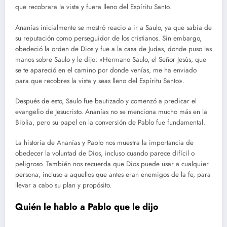
que recobrara la vista y fuera lleno del Espíritu Santo.
Ananías inicialmente se mostró reacio a ir a Saulo, ya que sabía de
su reputación como perseguidor de los cristianos. Sin embargo,
obedeció la orden de Dios y fue a la casa de Judas, donde puso las
manos sobre Saulo y le dijo: «Hermano Saulo, el Señor Jesús, que
se te apareció en el camino por donde venías, me ha enviado
para que recobres la vista y seas lleno del Espíritu Santo».
Después de esto, Saulo fue bautizado y comenzó a predicar el
evangelio de Jesucristo. Ananías no se menciona mucho más en la
Biblia, pero su papel en la conversión de Pablo fue fundamental.
La historia de Ananías y Pablo nos muestra la importancia de
obedecer la voluntad de Dios, incluso cuando parece difícil o
peligroso. También nos recuerda que Dios puede usar a cualquier
persona, incluso a aquellos que antes eran enemigos de la fe, para
llevar a cabo su plan y propósito.
Quién le hablo a Pablo que le dijo