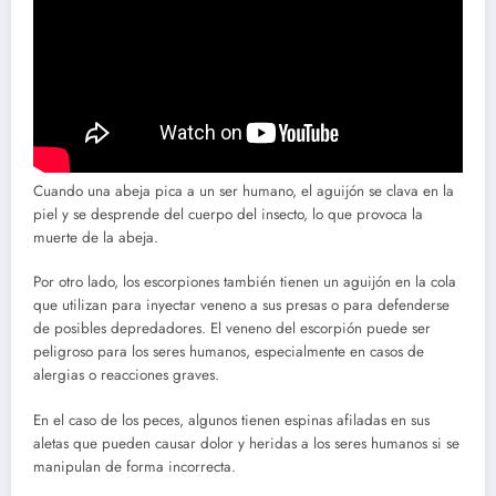
Cuando una abeja pica a un ser humano, el aguijón se clava en la
piel y se desprende del cuerpo del insecto, lo que provoca la
muerte de la abeja.
Por otro lado, los escorpiones también tienen un aguijón en la cola
que utilizan para inyectar veneno a sus presas o para defenderse
de posibles depredadores. El veneno del escorpión puede ser
peligroso para los seres humanos, especialmente en casos de
alergias o reacciones graves.
En el caso de los peces, algunos tienen espinas afiladas en sus
aletas que pueden causar dolor y heridas a los seres humanos si se
manipulan de forma incorrecta.