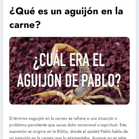
¿Qué es un aguijón en la
carne?
El término «aguijón en la carne» se refiere a una situación o
problema persistente que causa dolor emocional o espiritual. Esta
expresión se origina en la Biblia, donde el apóstol Pablo habla de
un «aguijón en la carne» que lo atormentaba. Aunque no se sabe