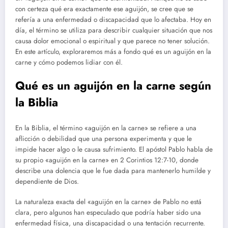
con certeza qué era exactamente ese aguijón, se cree que se
refería a una enfermedad o discapacidad que lo afectaba. Hoy en
día, el término se utiliza para describir cualquier situación que nos
causa dolor emocional o espiritual y que parece no tener solución.
En este artículo, exploraremos más a fondo qué es un aguijón en la
carne y cómo podemos lidiar con él.
Qué es un aguijón en la carne según
la Biblia
En la Biblia, el término «aguijón en la carne» se refiere a una
aflicción o debilidad que una persona experimenta y que le
impide hacer algo o le causa sufrimiento. El apóstol Pablo habla de
su propio «aguijón en la carne» en 2 Corintios 12:7-10, donde
describe una dolencia que le fue dada para mantenerlo humilde y
dependiente de Dios.
La naturaleza exacta del «aguijón en la carne» de Pablo no está
clara, pero algunos han especulado que podría haber sido una
enfermedad física, una discapacidad o una tentación recurrente.