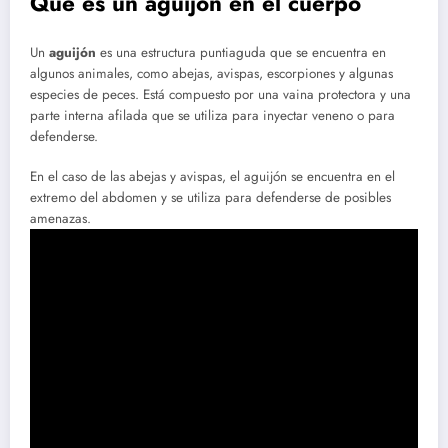
Qué es un aguijón en el cuerpo
Un
aguijón
es una estructura puntiaguda que se encuentra en
algunos animales, como abejas, avispas, escorpiones y algunas
especies de peces. Está compuesto por una vaina protectora y una
parte interna afilada que se utiliza para inyectar veneno o para
defenderse.
En el caso de las abejas y avispas, el aguijón se encuentra en el
extremo del abdomen y se utiliza para defenderse de posibles
amenazas.