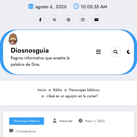
Saltar
agosto 6, 2026
10:05:36 AM
al
contenido
Diosnosguia
Pagina informativa que enseña la
palabra de Dios.
Inicio
Biblia
Personajes bíblicos
¿Qué es un aguijón en la carne?
Personajes Bíblicos
Alexander
Mayo 3, 2023
0 Comentarios