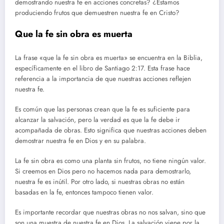
demostrando nuestra fe en acciones concretas? ¿Estamos
produciendo frutos que demuestren nuestra fe en Cristo?
Que la fe sin obra es muerta
La frase «que la fe sin obra es muerta» se encuentra en la Biblia,
específicamente en el libro de Santiago 2:17. Esta frase hace
referencia a la importancia de que nuestras acciones reflejen
nuestra fe.
Es común que las personas crean que la fe es suficiente para
alcanzar la salvación, pero la verdad es que la fe debe ir
acompañada de obras. Esto significa que nuestras acciones deben
demostrar nuestra fe en Dios y en su palabra.
La fe sin obra es como una planta sin frutos, no tiene ningún valor.
Si creemos en Dios pero no hacemos nada para demostrarlo,
nuestra fe es inútil. Por otro lado, si nuestras obras no están
basadas en la fe, entonces tampoco tienen valor.
Es importante recordar que nuestras obras no nos salvan, sino que
son una muestra de nuestra fe en Dios. La salvación viene por la