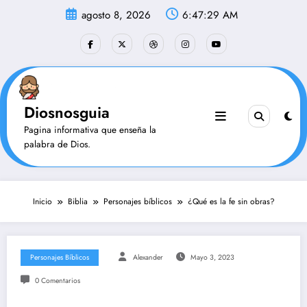
Saltar
agosto 8, 2026
6:47:30 AM
al
contenido
Diosnosguia
Pagina informativa que enseña la
palabra de Dios.
Inicio
Biblia
Personajes bíblicos
¿Qué es la fe sin obras?
Personajes Bíblicos
Alexander
Mayo 3, 2023
0 Comentarios