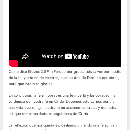
Como dice Efesios 2:8-9: «Porque por gracia sois salvos por medio
de la fe; y esto no de vosotros, pues es don de Dios; no por obras,
para que nadie se gloríe».
En conclusión, la fe sin obras es una fe muerta y las obras son la
evidencia de nuestra fe en Cristo. Debemos esforzarnos por vivir
una vida que refleje nuestra fe en acciones concretas y demostrar
así que somos verdaderos seguidores de Cristo.
La reflexión que nos queda es: ¿estamos viviendo una fe activa y