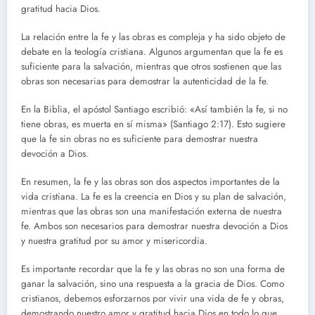
gratitud hacia Dios.
La relación entre la fe y las obras es compleja y ha sido objeto de
debate en la teología cristiana. Algunos argumentan que la fe es
suficiente para la salvación, mientras que otros sostienen que las
obras son necesarias para demostrar la autenticidad de la fe.
En la Biblia, el apóstol Santiago escribió: «Así también la fe, si no
tiene obras, es muerta en sí misma» (Santiago 2:17). Esto sugiere
que la fe sin obras no es suficiente para demostrar nuestra
devoción a Dios.
En resumen, la fe y las obras son dos aspectos importantes de la
vida cristiana. La fe es la creencia en Dios y su plan de salvación,
mientras que las obras son una manifestación externa de nuestra
fe. Ambos son necesarios para demostrar nuestra devoción a Dios
y nuestra gratitud por su amor y misericordia.
Es importante recordar que la fe y las obras no son una forma de
ganar la salvación, sino una respuesta a la gracia de Dios. Como
cristianos, debemos esforzarnos por vivir una vida de fe y obras,
demostrando nuestro amor y gratitud hacia Dios en todo lo que