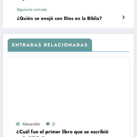
Siguiente entrada
¿Quién se enojó con Dios en la Biblia?
ENTRADAS RELACIONADAS
Alexander
0
¿Cuál fue el primer libro que se escribió