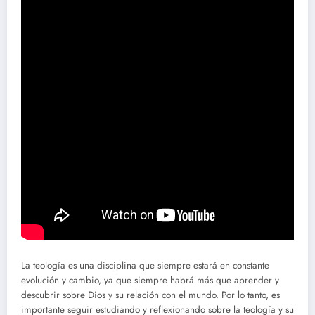
La teología es una disciplina que siempre estará en constante
evolución y cambio, ya que siempre habrá más que aprender y
descubrir sobre Dios y su relación con el mundo. Por lo tanto, es
importante seguir estudiando y reflexionando sobre la teología y su