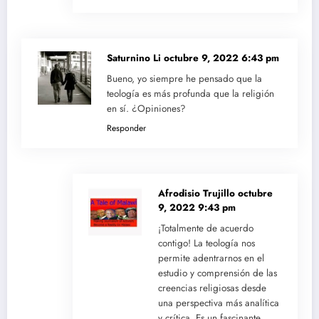
Saturnino Li
octubre 9, 2022 6:43 pm
Bueno, yo siempre he pensado que la
teología es más profunda que la religión
en sí. ¿Opiniones?
Responder
Afrodisio Trujillo
octubre
9, 2022 9:43 pm
¡Totalmente de acuerdo
contigo! La teología nos
permite adentrarnos en el
estudio y comprensión de las
creencias religiosas desde
una perspectiva más analítica
y crítica. Es un fascinante