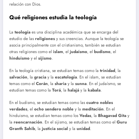
relación con Dios.
Qué religiones estudia la teología
La
teología
es una disciplina académica que se encarga del
estudio de las
religiones
y sus creencias. Aunque la teología se
asocia principalmente con el cristianismo, también se estudian
otras religiones como el
islam
, el
judaísmo
, el
budismo
, el
hinduismo
y el
sijismo
.
En la teología cristiana, se estudian temas como la
trinidad
, la
salvación
, la
gracia
y la
escatología
. En el islam, se estudian
temas como el
Corán
, la
sharia
y la
sunna
. En el judaísmo, se
estudian temas como la
Torá
, la
halajá
y la
kabala
.
En el budismo, se estudian temas como las
cuatro nobles
verdades
, el
ocho sendero noble
y la
meditación
. En el
hinduismo, se estudian temas como los
Vedas
, la
Bhagavad Gita
y
la
reencarnación
. En el sijismo, se estudian temas como el
Guru
Granth Sahib
, la
justicia social
y la
unidad
.