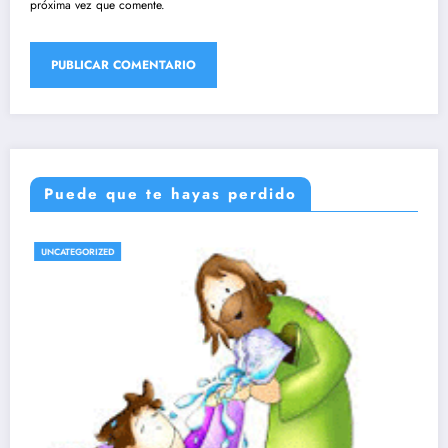
próxima vez que comente.
Puede que te hayas perdido
UNCATEGORIZED