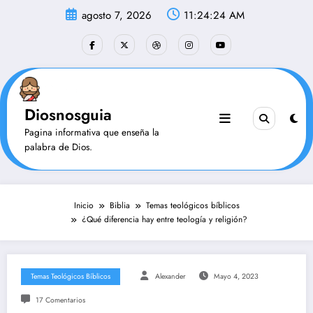
Saltar
agosto 7, 2026
11:24:25 AM
al
contenido
Diosnosguia
Pagina informativa que enseña la
palabra de Dios.
Inicio
Biblia
Temas teológicos bíblicos
¿Qué diferencia hay entre teología y religión?
Temas Teológicos Bíblicos
Alexander
Mayo 4, 2023
17 Comentarios