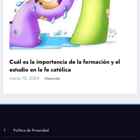
Cuál es la relación entre la ciencia y la
religión
marzo 12, 2024
Alexander
Política de Privacidad
Política de Cookies
Aviso Legal
Quienes somos