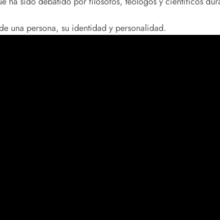
 ha sido debatido por filósofos, teólogos y científicos dura
 de una persona, su identidad y personalidad.