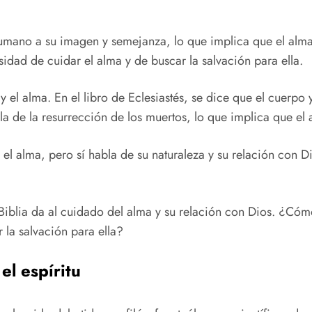
 humano a su imagen y semejanza, lo que implica que el alm
dad de cuidar el alma y de buscar la salvación para ella.
y el alma. En el libro de Eclesiastés, se dice que el cuerpo 
 de la resurrección de los muertos, lo que implica que el a
el alma, pero sí habla de su naturaleza y su relación con D
a Biblia da al cuidado del alma y su relación con Dios. ¿C
la salvación para ella?
el espíritu