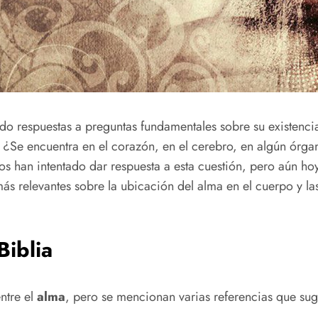
o respuestas a preguntas fundamentales sobre su existencia
. ¿Se encuentra en el corazón, en el cerebro, en algún órgan
ficos han intentado dar respuesta a esta cuestión, pero aún h
 más relevantes sobre la ubicación del alma en el cuerpo y l
Biblia
ntre el
alma
, pero se mencionan varias referencias que sugi