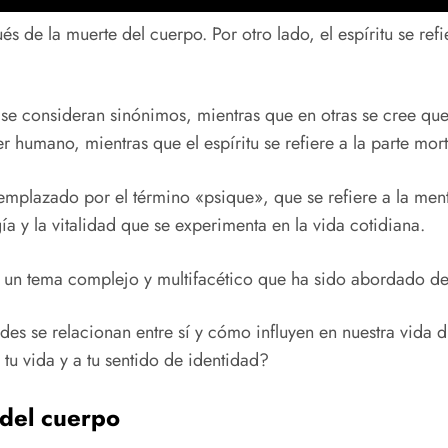
s de la muerte del cuerpo. Por otro lado, el espíritu se refi
tu se consideran sinónimos, mientras que en otras se cree qu
er humano, mientras que el espíritu se refiere a la parte mort
mplazado por el término «psique», que se refiere a la ment
ía y la vitalidad que se experimenta en la vida cotidiana.
es un tema complejo y multifacético que ha sido abordado des
des se relacionan entre sí y cómo influyen en nuestra vida d
u vida y a tu sentido de identidad?
 del cuerpo