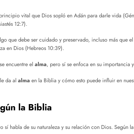
rincipio vital que Dios sopló en Adán para darle vida (Gé
iastés 12:7).
go que debe ser cuidado y preservado, incluso más que el
anza en Dios (Hebreos 10:39).
 se encuentre el
alma
, pero sí se enfoca en su importancia y
 le da al
alma
en la Biblia y cómo esto puede influir en nuest
gún la Biblia
o sí habla de su naturaleza y su relación con Dios. Según la