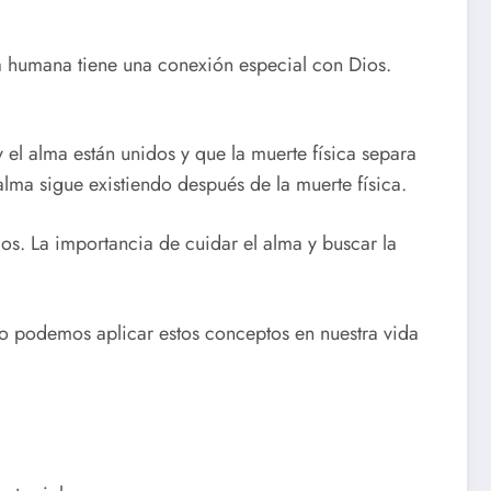
a humana tiene una conexión especial con Dios.
y el alma están unidos y que la muerte física separa
lma sigue existiendo después de la muerte física.
ios. La importancia de cuidar el alma y buscar la
ómo podemos aplicar estos conceptos en nuestra vida