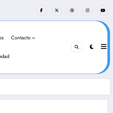
os
Contacto
edad