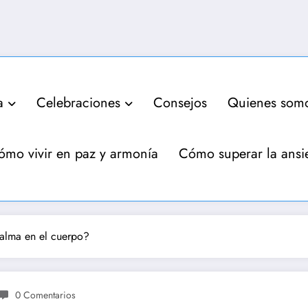
a
Celebraciones
Consejos
Quienes som
ómo vivir en paz y armonía
Cómo superar la ansi
alma en el cuerpo?
0 Comentarios