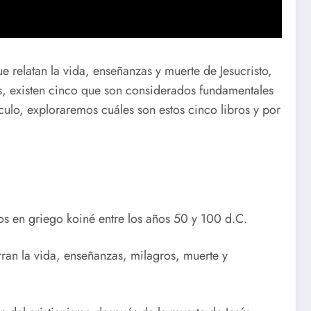
e relatan la vida, enseñanzas y muerte de Jesucristo,
ros, existen cinco que son considerados fundamentales
ículo, exploraremos cuáles son estos cinco libros y por
tos en griego koiné entre los años 50 y 100 d.C.
rran la vida, enseñanzas, milagros, muerte y