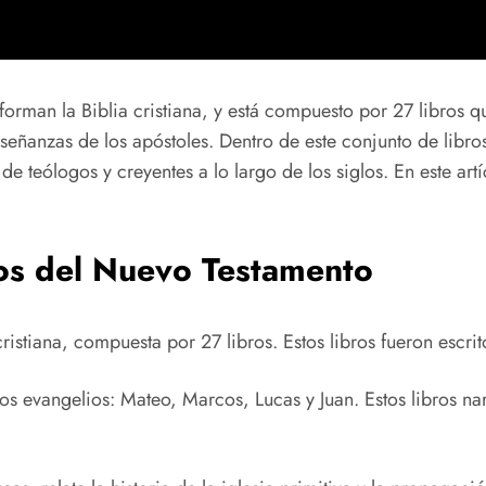
rman la Biblia cristiana, y está compuesto por 27 libros qu
enseñanzas de los apóstoles. Dentro de este conjunto de lib
de teólogos y creyentes a lo largo de los siglos. En este art
ros del Nuevo Testamento
ristiana, compuesta por 27 libros. Estos libros fueron escri
os evangelios: Mateo, Marcos, Lucas y Juan. Estos libros na