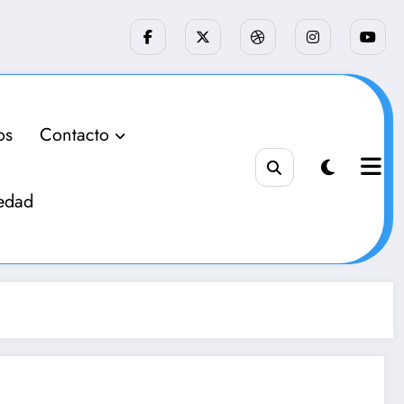
os
Contacto
edad