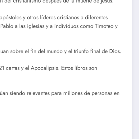
ión del cristianismo después de la muerte de Jesús.
póstoles y otros líderes cristianos a diferentes
 Pablo a las iglesias y a individuos como Timoteo y
uan sobre el fin del mundo y el triunfo final de Dios.
 cartas y el Apocalipsis. Estos libros son
inúan siendo relevantes para millones de personas en