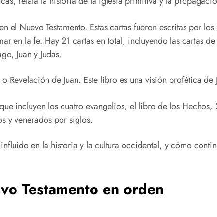
cas, relata la historia de la iglesia primitiva y la propagac
en el Nuevo Testamento. Estas cartas fueron escritas por los a
 en la fe. Hay 21 cartas en total, incluyendo las cartas de
ago, Juan y Judas.
o Revelación de Juan. Este libro es una visión profética de J
e incluyen los cuatro evangelios, el libro de los Hechos, 21
os y venerados por siglos.
 influido en la historia y la cultura occidental, y cómo cont
uevo Testamento en orden