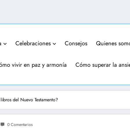
a
Celebraciones
Consejos
Quienes som
ómo vivir en paz y armonía
Cómo superar la ansi
 libros del Nuevo Testamento?
0 Comentarios