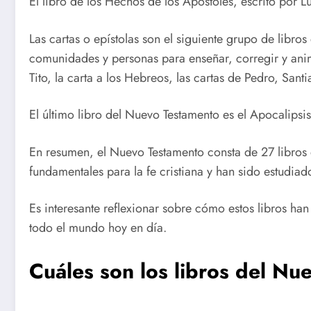
El libro de los Hechos de los Apóstoles, escrito por Lu
Las cartas o epístolas son el siguiente grupo de libros 
comunidades y personas para enseñar, corregir y animar
Tito, la carta a los Hebreos, las cartas de Pedro, Santi
El último libro del Nuevo Testamento es el Apocalipsis 
En resumen, el Nuevo Testamento consta de 27 libros qu
fundamentales para la fe cristiana y han sido estudiad
Es interesante reflexionar sobre cómo estos libros han
todo el mundo hoy en día.
Cuáles son los libros del N