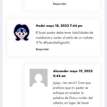
Responder
Hodei
mayo 18, 2023 7:44 pm
El buen pastor debe tener habilidades de
malabares y cantar al estilo de un rockstar.
🤘🐑 #PastorDelSigloXXI
Responder
Alexander
mayo 19, 2023
5:44 am
Jajaja, ¿en serio? Creo que
prefiero que mi pastor se
enfoque en enseñar la
palabra de Dios y cuidar del
rebaño, en lugar de hacer