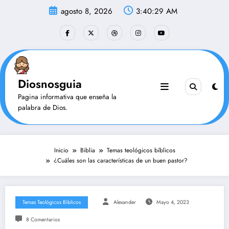
Saltar
agosto 8, 2026
3:40:30 AM
al
contenido
Diosnosguia
Pagina informativa que enseña la
palabra de Dios.
Inicio
Biblia
Temas teológicos bíblicos
¿Cuáles son las características de un buen pastor?
Temas Teológicos Bíblicos
Alexander
Mayo 4, 2023
8 Comentarios