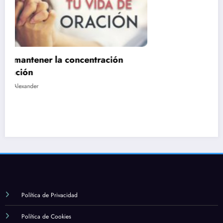
Cuál es la importancia de la formación y el
estudio en la fe católica
marzo 12, 2024
Alexander