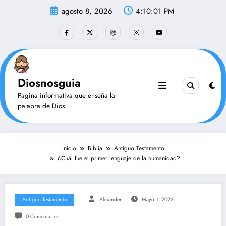
Saltar
agosto 8, 2026
4:10:02 PM
al
contenido
Diosnosguia
Pagina informativa que enseña la
palabra de Dios.
Inicio
Biblia
Antiguo Testamento
¿Cuál fue el primer lenguaje de la humanidad?
Antiguo Testamento
Alexander
Mayo 1, 2023
0 Comentarios