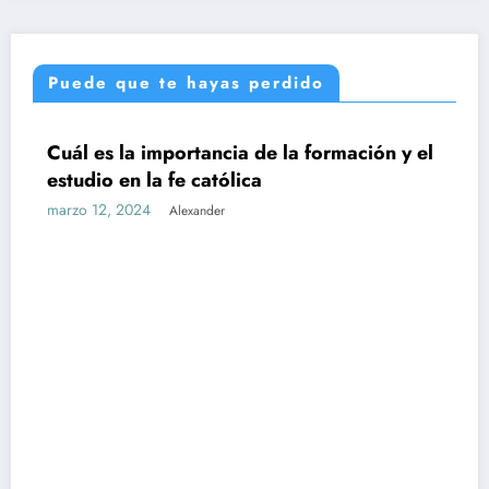
Puede que te hayas perdido
de la formación y el
UNCATEGORIZED
a
Cuál es la relación entre 