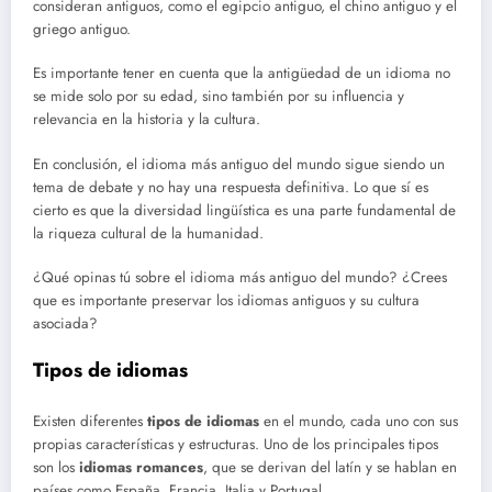
consideran antiguos, como el egipcio antiguo, el chino antiguo y el
griego antiguo.
Es importante tener en cuenta que la antigüedad de un idioma no
se mide solo por su edad, sino también por su influencia y
relevancia en la historia y la cultura.
En conclusión, el idioma más antiguo del mundo sigue siendo un
tema de debate y no hay una respuesta definitiva. Lo que sí es
cierto es que la diversidad lingüística es una parte fundamental de
la riqueza cultural de la humanidad.
¿Qué opinas tú sobre el idioma más antiguo del mundo? ¿Crees
que es importante preservar los idiomas antiguos y su cultura
asociada?
Tipos de idiomas
Existen diferentes
tipos de idiomas
en el mundo, cada uno con sus
propias características y estructuras. Uno de los principales tipos
son los
idiomas romances
, que se derivan del latín y se hablan en
países como España, Francia, Italia y Portugal.