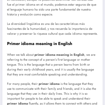
fue el primer idioma en el mundo, podemos estar seguros de que
el lenguaje humano ha sido una parte fundamental de nuestra
historia y evolución como especie.
La diversidad lingüística es una de las características más
fascinantes de la humanidad, y nos recuerda la importancia de
valorar y preservar la riqueza cultural que cada idioma representa.
Primer idioma meaning in English
When we talk about
primer idioma meaning in English
, we are
referring to the concept of a person’s first language or mother
tongue. This is the language that a person learns from birth or
during their early childhood years, and it is usually the language
that they are most comfortable speaking and understanding.
For many people, their
primer idioma
is the language that they
use to communicate with their family and friends, and it is also the
language that they use in their daily lives. This is why it is so
important for people to be able to speak and understand their
primer idioma
fluently, as it allows them to connect with others and