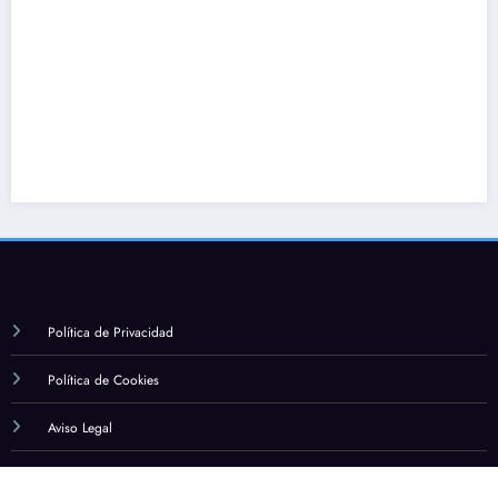
religión
marzo 12, 2024
Alexander
Política de Privacidad
Política de Cookies
Aviso Legal
Quienes somos
Contacto