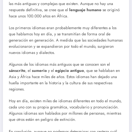
las más antiguas y complejas que existen. Aunque no hay una
respuesta definitiva, se cree que el
lenguaje humano
se originó
hace unos 100.000 años en África.
Los primeros idiomas eran probablemente muy diferentes a los
que hablamos hoy en día, y se transmitían de forma oral de
generación en generación. A medida que las sociedades humanas
evolucionaron y se expandieron por todo el mundo, surgieron
nuevos idiomas y dialectos.
Algunos de los idiomas más antiguos que se conocen son el
sánscrito
, el
sumerio
y el
egipcio antiguo
, que se hablaban en
Asia y África hace miles de años. Estos idiomas han dejado una
huella importante en la historia y la cultura de sus respectivas
regiones.
Hoy en día, existen miles de idiomas diferentes en todo el mundo,
cada uno con su propia gramática, vocabulario y pronunciación.
Algunos idiomas son hablados por millones de personas, mientras
que otros están en peligro de extinción.
En conclusión, aunque no podemos determinar con certeza cuál