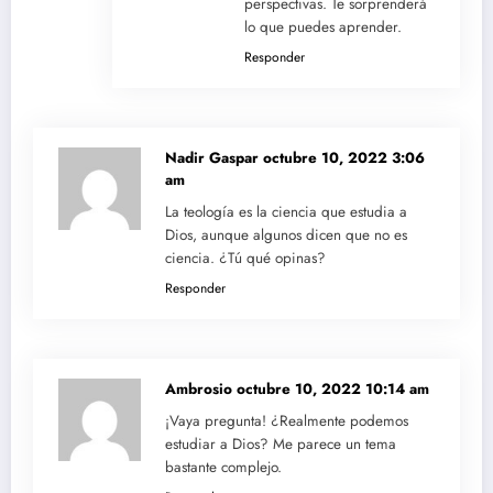
perspectivas. Te sorprenderá
lo que puedes aprender.
Responder
Nadir Gaspar
octubre 10, 2022 3:06
am
La teología es la ciencia que estudia a
Dios, aunque algunos dicen que no es
ciencia. ¿Tú qué opinas?
Responder
Ambrosio
octubre 10, 2022 10:14 am
¡Vaya pregunta! ¿Realmente podemos
estudiar a Dios? Me parece un tema
bastante complejo.