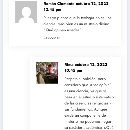
Román Clemente
octubre 12, 2022
12:45 pm
Pues yo pienso que la teología no es una
ciencia, más bien es un misterio divino.
¿Qué opinan ustedes?
Responder
Rima
octubre 12, 2022
10:45 pm
Respeto tu opinión, pero
considero que la teología sí
es una ciencia, ya que se
basa en el estudio sistemático
de las creencias religiosas y
sus fundamentos. Aunque
exista un componente de
misterio, no podemos negar
su carácter académico. ¿Qué