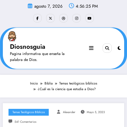
Saltar
agosto 7, 2026
4:56:27 PM
al
contenido
Diosnosguia
Pagina informativa que enseña la
palabra de Dios.
Inicio
Biblia
Temas teológicos bíblicos
¿Cuál es la ciencia que estudia a Dios?
Temas Teológicos Bíblicos
Alexander
Mayo 5, 2023
541 Comentarios