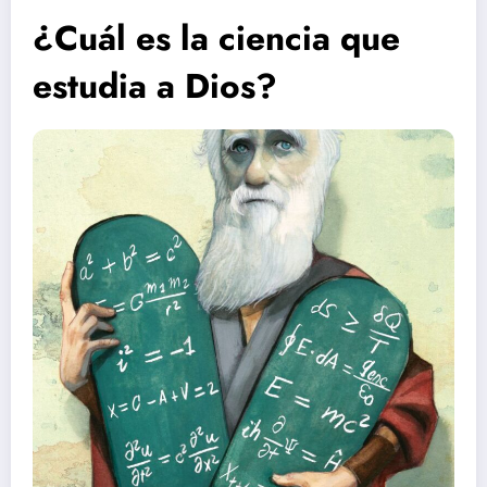
¿Cuál es la ciencia que
estudia a Dios?