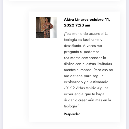
Akira Linares
octubre 11,
2022 7:23 am
¡Totalmente de acuerdo! La
teología es fascinante y
desafiante. A veces me
pregunto si podemos
realmente comprender lo
divino con nuestras limitadas
mentes humanas. Pero eso no
me detiene para seguir
explorando y cuestionando.
¿Y tú? ¿Has tenido alguna
experiencia que te haga
dudar o creer aún más en la
teología?
Responder