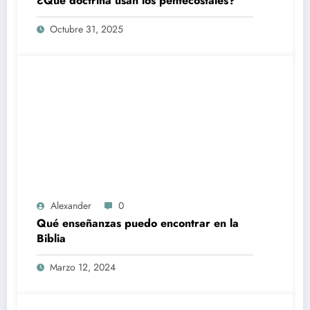
¿Qué doctrina usan los pentecostales?
Octubre 31, 2025
Alexander
0
Qué enseñanzas puedo encontrar en la
Biblia
Marzo 12, 2024