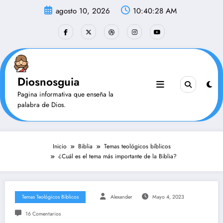
Saltar
agosto 10, 2026
10:40:29 AM
al
contenido
Diosnosguia
Pagina informativa que enseña la
palabra de Dios.
Inicio
Biblia
Temas teológicos bíblicos
¿Cuál es el tema más importante de la Biblia?
Temas Teológicos Bíblicos
Alexander
Mayo 4, 2023
16 Comentarios