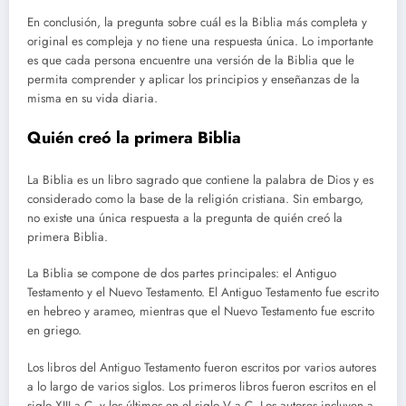
En conclusión, la pregunta sobre cuál es la Biblia más completa y
original es compleja y no tiene una respuesta única. Lo importante
es que cada persona encuentre una versión de la Biblia que le
permita comprender y aplicar los principios y enseñanzas de la
misma en su vida diaria.
Quién creó la primera Biblia
La Biblia es un libro sagrado que contiene la palabra de Dios y es
considerado como la base de la religión cristiana. Sin embargo,
no existe una única respuesta a la pregunta de quién creó la
primera Biblia.
La Biblia se compone de dos partes principales: el Antiguo
Testamento y el Nuevo Testamento. El Antiguo Testamento fue escrito
en hebreo y arameo, mientras que el Nuevo Testamento fue escrito
en griego.
Los libros del Antiguo Testamento fueron escritos por varios autores
a lo largo de varios siglos. Los primeros libros fueron escritos en el
siglo XIII a.C. y los últimos en el siglo V a.C. Los autores incluyen a