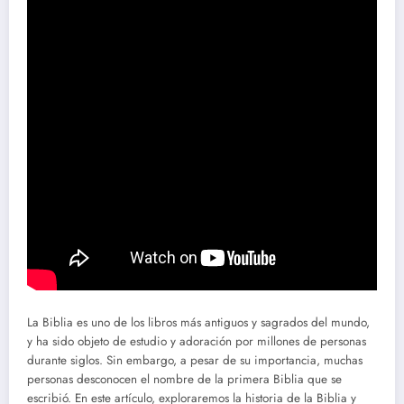
La Biblia es uno de los libros más antiguos y sagrados del mundo,
y ha sido objeto de estudio y adoración por millones de personas
durante siglos. Sin embargo, a pesar de su importancia, muchas
personas desconocen el nombre de la primera Biblia que se
escribió. En este artículo, exploraremos la historia de la Biblia y