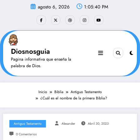
Saltar
agosto 6, 2026
1:05:40 PM
al
contenido
Diosnosguia
Pagina informativa que enseña la
palabra de Dios.
Inicio
Biblia
Antiguo Testamento
¿Cuál es el nombre de la primera Biblia?
Antiguo Testamento
Alexander
Abril 30, 2023
0 Comentarios