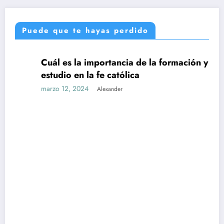
Puede que te hayas perdido
Cuál es la importancia de la formación y el
UNCATEGORIZED
estudio en la fe católica
marzo 12, 2024
Alexander