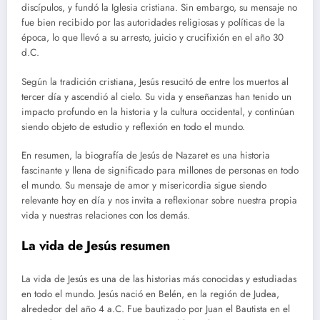
discípulos, y fundó la Iglesia cristiana. Sin embargo, su mensaje no
fue bien recibido por las autoridades religiosas y políticas de la
época, lo que llevó a su arresto, juicio y crucifixión en el año 30
d.C.
Según la tradición cristiana, Jesús resucitó de entre los muertos al
tercer día y ascendió al cielo. Su vida y enseñanzas han tenido un
impacto profundo en la historia y la cultura occidental, y continúan
siendo objeto de estudio y reflexión en todo el mundo.
En resumen, la biografía de Jesús de Nazaret es una historia
fascinante y llena de significado para millones de personas en todo
el mundo. Su mensaje de amor y misericordia sigue siendo
relevante hoy en día y nos invita a reflexionar sobre nuestra propia
vida y nuestras relaciones con los demás.
La vida de Jesús resumen
La vida de Jesús es una de las historias más conocidas y estudiadas
en todo el mundo. Jesús nació en Belén, en la región de Judea,
alrededor del año 4 a.C. Fue bautizado por Juan el Bautista en el