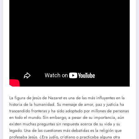
La figura de Jesús de Nazaret es una de las más influyentes en la
historia de la humanidad. Su mensaje de amor, paz y justicia ha
trascendido fronteras y ha sido adoptado por millones de personas
en todo el mundo. Sin embargo, a pesar de su importancia, aún
existen muchas preguntas sin respuesta acerca de su vida y su
legado. Una de las cuestiones más debatidas es la religión que
profesaba Jesús. ¿Era judío, cristiano o practicaba alguna otra