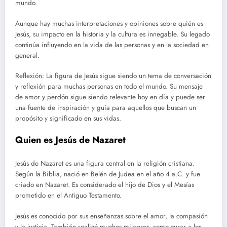
mundo.
Aunque hay muchas interpretaciones y opiniones sobre quién es
Jesús, su impacto en la historia y la cultura es innegable. Su legado
continúa influyendo en la vida de las personas y en la sociedad en
general.
Reflexión: La figura de Jesús sigue siendo un tema de conversación
y reflexión para muchas personas en todo el mundo. Su mensaje
de amor y perdón sigue siendo relevante hoy en día y puede ser
una fuente de inspiración y guía para aquellos que buscan un
propósito y significado en sus vidas.
Quien es Jesús de Nazaret
Jesús de Nazaret es una figura central en la religión cristiana.
Según la Biblia, nació en Belén de Judea en el año 4 a.C. y fue
criado en Nazaret. Es considerado el hijo de Dios y el Mesías
prometido en el Antiguo Testamento.
Jesús es conocido por sus enseñanzas sobre el amor, la compasión
y la justicia. También realizó muchos milagros, como curar a los