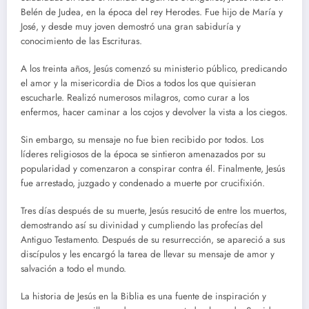
Belén de Judea, en la época del rey Herodes. Fue hijo de María y
José, y desde muy joven demostró una gran sabiduría y
conocimiento de las Escrituras.
A los treinta años, Jesús comenzó su ministerio público, predicando
el amor y la misericordia de Dios a todos los que quisieran
escucharle. Realizó numerosos milagros, como curar a los
enfermos, hacer caminar a los cojos y devolver la vista a los ciegos.
Sin embargo, su mensaje no fue bien recibido por todos. Los
líderes religiosos de la época se sintieron amenazados por su
popularidad y comenzaron a conspirar contra él. Finalmente, Jesús
fue arrestado, juzgado y condenado a muerte por crucifixión.
Tres días después de su muerte, Jesús resucitó de entre los muertos,
demostrando así su divinidad y cumpliendo las profecías del
Antiguo Testamento. Después de su resurrección, se apareció a sus
discípulos y les encargó la tarea de llevar su mensaje de amor y
salvación a todo el mundo.
La historia de Jesús en la Biblia es una fuente de inspiración y