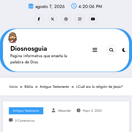
Saltar
agosto 7, 2026
4:20:07 PM
al
contenido
Diosnosguia
Pagina informativa que enseña la
palabra de Dios.
Inicio
Biblia
Antiguo Testamento
¿Cuál era la religión de Jesús?
Antiguo Testamento
Alexander
Mayo 2, 2023
0 Comentarios