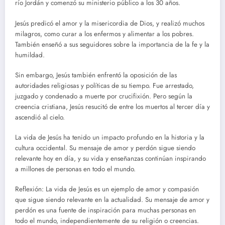
río Jordán y comenzó su ministerio público a los 30 años.
Jesús predicó el amor y la misericordia de Dios, y realizó muchos
milagros, como curar a los enfermos y alimentar a los pobres.
También enseñó a sus seguidores sobre la importancia de la fe y la
humildad.
Sin embargo, Jesús también enfrentó la oposición de las
autoridades religiosas y políticas de su tiempo. Fue arrestado,
juzgado y condenado a muerte por crucifixión. Pero según la
creencia cristiana, Jesús resucitó de entre los muertos al tercer día y
ascendió al cielo.
La vida de Jesús ha tenido un impacto profundo en la historia y la
cultura occidental. Su mensaje de amor y perdón sigue siendo
relevante hoy en día, y su vida y enseñanzas continúan inspirando
a millones de personas en todo el mundo.
Reflexión: La vida de Jesús es un ejemplo de amor y compasión
que sigue siendo relevante en la actualidad. Su mensaje de amor y
perdón es una fuente de inspiración para muchas personas en
todo el mundo, independientemente de su religión o creencias.