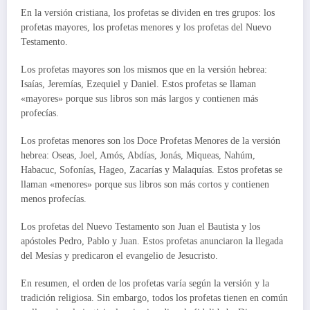
En la versión cristiana, los profetas se dividen en tres grupos: los
profetas mayores, los profetas menores y los profetas del Nuevo
Testamento.
Los profetas mayores son los mismos que en la versión hebrea:
Isaías, Jeremías, Ezequiel y Daniel. Estos profetas se llaman
«mayores» porque sus libros son más largos y contienen más
profecías.
Los profetas menores son los Doce Profetas Menores de la versión
hebrea: Oseas, Joel, Amós, Abdías, Jonás, Miqueas, Nahúm,
Habacuc, Sofonías, Hageo, Zacarías y Malaquías. Estos profetas se
llaman «menores» porque sus libros son más cortos y contienen
menos profecías.
Los profetas del Nuevo Testamento son Juan el Bautista y los
apóstoles Pedro, Pablo y Juan. Estos profetas anunciaron la llegada
del Mesías y predicaron el evangelio de Jesucristo.
En resumen, el orden de los profetas varía según la versión y la
tradición religiosa. Sin embargo, todos los profetas tienen en común