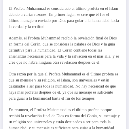
El Profeta Muhammad es considerado el último profeta en el Islam
debido a varias razones. En primer lugar, se cree que él fue el
último mensajero enviado por Dios para guiar a la humanidad hacia
la verdad y la rectitud.
Además, el Profeta Muhammad recibió la revelación final de Dios
en forma del Corán, que se considera la palabra de Dios y la guía
definitiva para la humanidad. El Corán contiene todas las
enseñanzas necesarias para la vida y la salvación en el más allá, y se
cree que no habrá ninguna otra revelación después de él.
Otra razón por la que el Profeta Muhammad es el último profeta es
que su mensaje y su religión, el Islam, son universales y están
destinados a ser para toda la humanidad. No hay necesidad de que
haya más profetas después de él, ya que su mensaje es suficiente
para guiar a la humanidad hasta el fin de los tiempos.
En resumen, el Profeta Muhammad es el último profeta porque
recibió la revelación final de Dios en forma del Corán, su mensaje y
su religión son universales y están destinados a ser para toda la
humanidad, y su mensaje es suficiente para guiar a la humanidad