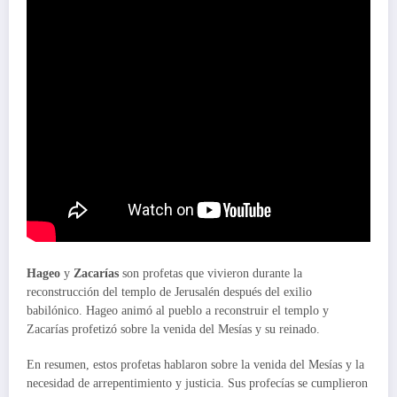
Hageo
y
Zacarías
son profetas que vivieron durante la
reconstrucción del templo de Jerusalén después del exilio
babilónico. Hageo animó al pueblo a reconstruir el templo y
Zacarías profetizó sobre la venida del Mesías y su reinado.
En resumen, estos profetas hablaron sobre la venida del Mesías y la
necesidad de arrepentimiento y justicia. Sus profecías se cumplieron