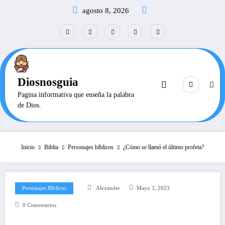
Saltar
agosto 8, 2026
al
contenido
Diosnosguia
Pagina informativa que enseña la palabra
de Dios.
Inicio
Biblia
Personajes bíblicos
¿Cómo se llamó el último profeta?
Personajes Bíblicos
Alexander
Mayo 3, 2023
0 Comentarios