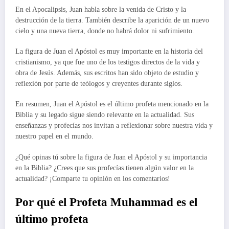
En el Apocalipsis, Juan habla sobre la venida de Cristo y la
destrucción de la tierra. También describe la aparición de un nuevo
cielo y una nueva tierra, donde no habrá dolor ni sufrimiento.
La figura de Juan el Apóstol es muy importante en la historia del
cristianismo, ya que fue uno de los testigos directos de la vida y
obra de Jesús. Además, sus escritos han sido objeto de estudio y
reflexión por parte de teólogos y creyentes durante siglos.
En resumen, Juan el Apóstol es el último profeta mencionado en la
Biblia y su legado sigue siendo relevante en la actualidad. Sus
enseñanzas y profecías nos invitan a reflexionar sobre nuestra vida y
nuestro papel en el mundo.
¿Qué opinas tú sobre la figura de Juan el Apóstol y su importancia
en la Biblia? ¿Crees que sus profecías tienen algún valor en la
actualidad? ¡Comparte tu opinión en los comentarios!
Por qué el Profeta Muhammad es el
último profeta