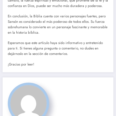
cambio, la fuerza espiritual y emocional, que proviene de la fe y la
confianza en Dios, puede ser mucho más duradera y poderosa.
En conclusión, la Biblia cuenta con varios personajes fuertes, pero
Sansón es considerado el más poderoso de todos ellos. Su fuerza
sobrehumana lo convierte en un personaje fascinante y memorable
en la historia bíblica.
Esperamos que este artículo haya sido informativo y entretenido
para ti. Si tienes alguna pregunta o comentario, no dudes en
dejárnoslo en la sección de comentarios.
¡Gracias por leer!