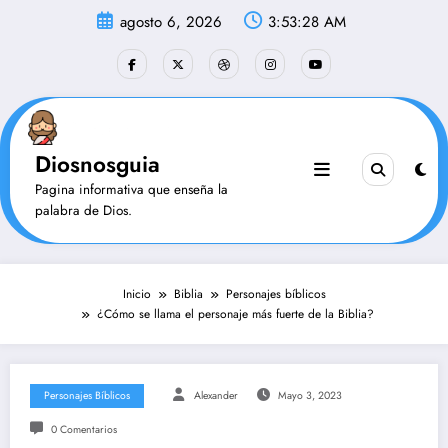
Saltar
agosto 6, 2026
3:53:29 AM
al
contenido
Diosnosguia
Pagina informativa que enseña la
palabra de Dios.
Inicio
Biblia
Personajes bíblicos
¿Cómo se llama el personaje más fuerte de la Biblia?
Personajes Bíblicos
Alexander
Mayo 3, 2023
0 Comentarios