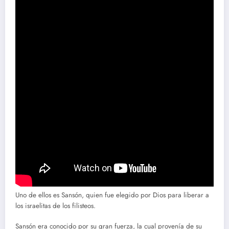
Uno de ellos es Sansón, quien fue elegido por Dios para liberar a
los israelitas de los filisteos.
Sansón era conocido por su gran fuerza, la cual provenía de su