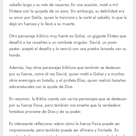
cabello largo y su voto de nazareo. En una ocasión, mató a mil
filisteos con la quijada de un asno. Sin embargo, su debilidad era
su amor por Dalila, quien lo traicionó y le cortó el cabello, lo que lo
dejó sin fuerzas y lo llevó a su muerte.
Otro personaje bíblico muy fuerte es Goliat, un gigante filisteo que
desafió a los israelitas a un combate singular. David, un joven
pastor, aceptó el desafío y lo venció con una piedra lanzada con su
honda.
Además, hay otros personajes bíblicos que también se destacan
por su fuerza, como el rey David, quien mató a Goliat y a muchos
otros enemigos en batalla, y el profeta Elías, quien realizó hazañas
sobrenaturales con la ayuda de Dios.
En resumen, la Biblia cuenta con varios personajes que se destacan
por su fuerza física, pero también nos enseña que la verdadera
fortaleza proviene de Dios y de su poder.
Es interesante reflexionar sobre cómo la fuerza física puede ser
impresionante, pero también puede ser efímera y limitada. En