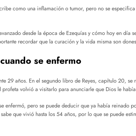
ribe como una inflamación o tumor, pero no se especifica 
a avanzado desde la época de Ezequías y cómo hoy en día s
ortante recordar que la curación y la vida misma son done
 cuando se enfermo
ante 29 años. En el segundo libro de Reyes, capítulo 20, se
l profeta volvió a visitarlo para anunciarle que Dios le ha
 se enfermó, pero se puede deducir que ya había reinado p
sabe que vivió hasta los 54 años, por lo que se puede esti