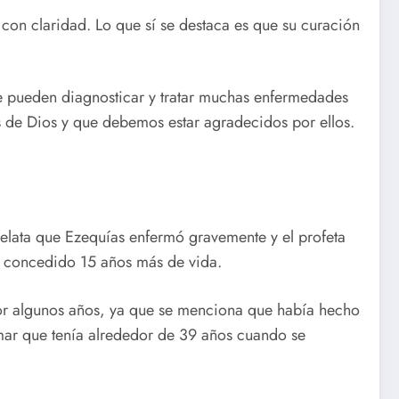
con claridad. Lo que sí se destaca es que su curación
e pueden diagnosticar y tratar muchas enfermedades
s de Dios y que debemos estar agradecidos por ellos.
 relata que Ezequías enfermó gravemente y el profeta
bía concedido 15 años más de vida.
or algunos años, ya que se menciona que había hecho
mar que tenía alrededor de 39 años cuando se