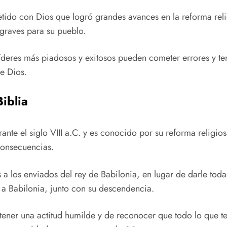
ido con Dios que logró grandes avances en la reforma relig
 graves para su pueblo.
líderes más piadosos y exitosos pueden cometer errores y t
e Dios.
Biblia
ante el siglo VIII a.C. y es conocido por su reforma religiosa
consecuencias.
 a los enviados del rey de Babilonia, en lugar de darle toda 
s a Babilonia, junto con su descendencia.
ntener una actitud humilde y de reconocer que todo lo que