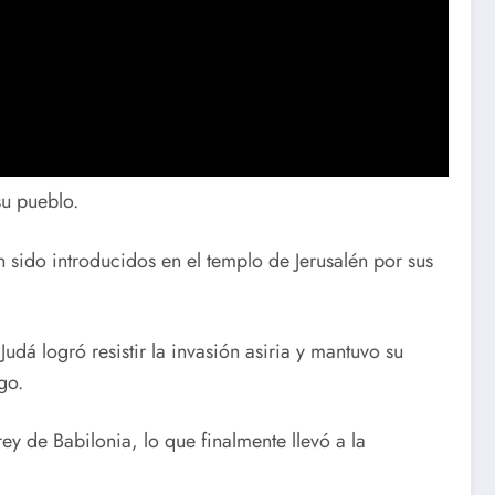
su pueblo.
 sido introducidos en el templo de Jerusalén por sus
udá logró resistir la invasión asiria y mantuvo su
go.
y de Babilonia, lo que finalmente llevó a la