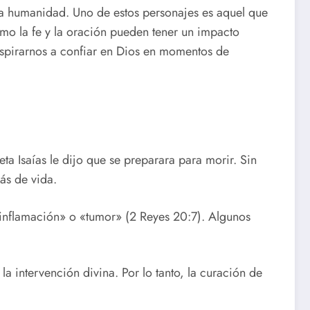
e la humanidad. Uno de estos personajes es aquel que
ómo la fe y la oración pueden tener un impacto
inspirarnos a confiar en Dios en momentos de
ta Isaías le dijo que se preparara para morir. Sin
ás de vida.
«inflamación» o «tumor» (2 Reyes 20:7). Algunos
a intervención divina. Por lo tanto, la curación de