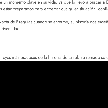
e un momento clave en su vida, ya que lo llevó a buscar a D
s estar preparados para enfrentar cualquier situación, conf
xacta de Ezequías cuando se enfermó, su historia nos ense
 adversidad.
 reyes más piadosos de la historia de Israel. Su reinado se 