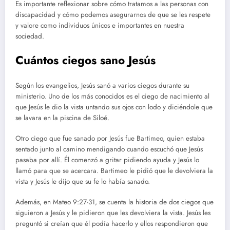
Es importante reflexionar sobre cómo tratamos a las personas con
discapacidad y cómo podemos asegurarnos de que se les respete
y valore como individuos únicos e importantes en nuestra
sociedad.
Cuántos ciegos sano Jesús
Según los evangelios, Jesús sanó a varios ciegos durante su
ministerio. Uno de los más conocidos es el ciego de nacimiento al
que Jesús le dio la vista untando sus ojos con lodo y diciéndole que
se lavara en la piscina de Siloé.
Otro ciego que fue sanado por Jesús fue Bartimeo, quien estaba
sentado junto al camino mendigando cuando escuchó que Jesús
pasaba por allí. Él comenzó a gritar pidiendo ayuda y Jesús lo
llamó para que se acercara. Bartimeo le pidió que le devolviera la
vista y Jesús le dijo que su fe lo había sanado.
Además, en Mateo 9:27-31, se cuenta la historia de dos ciegos que
siguieron a Jesús y le pidieron que les devolviera la vista. Jesús les
preguntó si creían que él podía hacerlo y ellos respondieron que