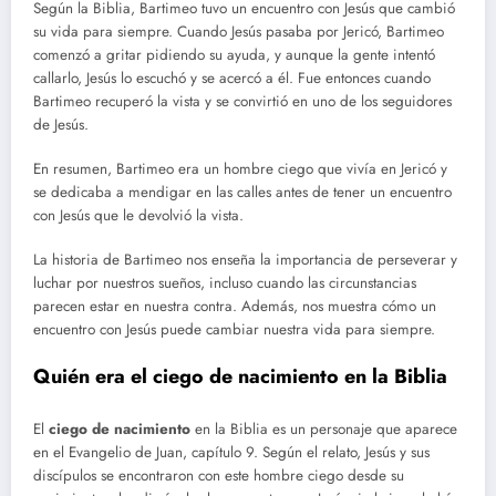
Según la Biblia, Bartimeo tuvo un encuentro con Jesús que cambió
su vida para siempre. Cuando Jesús pasaba por Jericó, Bartimeo
comenzó a gritar pidiendo su ayuda, y aunque la gente intentó
callarlo, Jesús lo escuchó y se acercó a él. Fue entonces cuando
Bartimeo recuperó la vista y se convirtió en uno de los seguidores
de Jesús.
En resumen, Bartimeo era un hombre ciego que vivía en Jericó y
se dedicaba a mendigar en las calles antes de tener un encuentro
con Jesús que le devolvió la vista.
La historia de Bartimeo nos enseña la importancia de perseverar y
luchar por nuestros sueños, incluso cuando las circunstancias
parecen estar en nuestra contra. Además, nos muestra cómo un
encuentro con Jesús puede cambiar nuestra vida para siempre.
Quién era el ciego de nacimiento en la Biblia
El
ciego de nacimiento
en la Biblia es un personaje que aparece
en el Evangelio de Juan, capítulo 9. Según el relato, Jesús y sus
discípulos se encontraron con este hombre ciego desde su