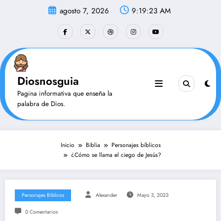
Saltar
agosto 7, 2026
9:19:24 AM
al
contenido
Diosnosguia
Pagina informativa que enseña la
palabra de Dios.
Inicio
Biblia
Personajes bíblicos
¿Cómo se llama el ciego de Jesús?
Personajes Bíblicos
Alexander
Mayo 3, 2023
0 Comentarios