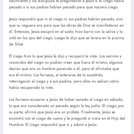
nacimiento y los discípulos le preguntaron a Jesús si el ciego había
pecado o si sus padres habían pecado para que naciera ciego.
Jesús respondió que ni el ciego ni sus padres habían pecado, sino
que su ceguera era para que las obras de Dios se manifestaran en
él. Entonces, Jesús escupió en el suelo, hizo barro con la saliva y lo
untó en los ojos del ciego. Luego le dijo que se lavara en la piscina
de Siloé.
El ciego hizo lo que Jesús le dijo y recuperó la vista. Los vecinos y
conocidos del ciego no podían creer que fuera él mismo, algunos
decían que era un hombre parecido a él, pero él afirmaba que
era él mismo. Los fariseos, al enterarse de lo sucedido,
interrogaron al ciego y a sus padres, pero ellos no sabían cómo
había recuperado la vista.
Los fariseos acusaron a Jesús de haber sanado al ciego en sábado,
lo que era considerado un pecado según la ley judía. El ciego, por
su parte, afirmó que Jesús era un profeta. Finalmente, Jesús se
encontró con el ciego de nuevo y le preguntó si creía en el Hijo del
Hombre. El ciego respondió que sí y adoró a Jesús.