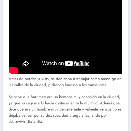
Antes de perder la vista, se dedicaba a trabajar como mendigo en
las calles de la ciudad, pidiendo limosna a los transeúntes.
Se sabe que Bartimeo era un hombre muy conocido en la ciudad,
ya que su ceguera lo hacía destacar entre la multitud. Además, se
dice que era un hombre muy perseverante y valiente, ya que no se
dejaba vencer por su discapacidad y seguía luchando por
sobrevivir día a día.