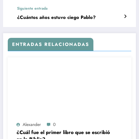
Siguiente entrada
¿Cuántos años estuvo ciego Pablo?
ENTRADAS RELACIONADAS
Alexander
0
¿Cuál fue el primer libro que se escribió