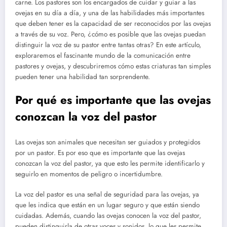
carne. Los pastores son los encargados de cuidar y guiar a las
ovejas en su día a día, y una de las habilidades más importantes
que deben tener es la capacidad de ser reconocidos por las ovejas
a través de su voz. Pero, ¿cómo es posible que las ovejas puedan
distinguir la voz de su pastor entre tantas otras? En este artículo,
exploraremos el fascinante mundo de la comunicación entre
pastores y ovejas, y descubriremos cómo estas criaturas tan simples
pueden tener una habilidad tan sorprendente.
Por qué es importante que las ovejas
conozcan la voz del pastor
Las ovejas son animales que necesitan ser guiados y protegidos
por un pastor. Es por eso que es importante que las ovejas
conozcan la voz del pastor, ya que esto les permite identificarlo y
seguirlo en momentos de peligro o incertidumbre.
La voz del pastor es una señal de seguridad para las ovejas, ya
que les indica que están en un lugar seguro y que están siendo
cuidadas. Además, cuando las ovejas conocen la voz del pastor,
pueden distinguirla de otras voces y sonidos, lo que les permite