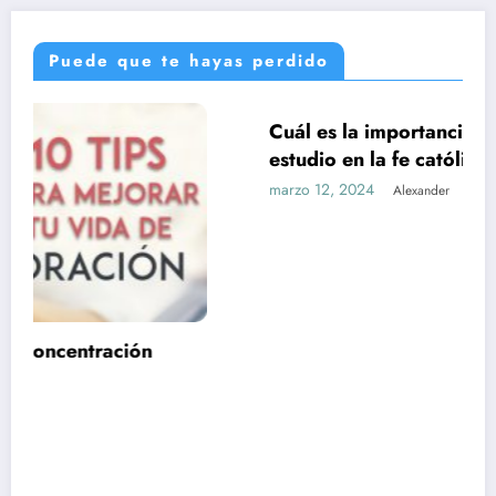
Puede que te hayas perdido
Cuál es la importancia de la formación y el
UNCATEGORIZED
estudio en la fe católica
marzo 12, 2024
Alexander