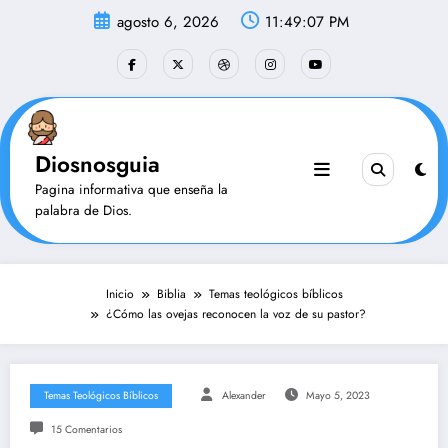
Saltar
agosto 6, 2026
11:49:08 PM
al
contenido
Diosnosguia
Pagina informativa que enseña la
palabra de Dios.
Inicio
Biblia
Temas teológicos bíblicos
¿Cómo las ovejas reconocen la voz de su pastor?
Temas Teológicos Bíblicos
Alexander
Mayo 5, 2023
15 Comentarios