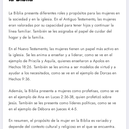
La Biblia presenta diferentes roles y propósitos para las mujeres en
la sociedad y en la iglesia. En el Antiguo Testamento, las mujeres
eran valoradas por su capacidad para tener hijos y continuar la
línea familiar. También se les asignaba el papel de cuidar del
hogar y de la familia.
En el Nuevo Testamento, las mujeres tienen un papel más activo en
la iglesia. Se les anima a enseñar y a liderar, como se ve en el
ejemplo de Priscila y Aquila, quienes enseñaron a Apolos en
Hechos 18:26. También se les anima a ser modelos de virtud y a
ayudar a los necesitados, como se ve en el ejemplo de Dorcas en
Hechos 9:36.
Además, la Biblia presenta a mujeres como profetisas, como se ve
en el ejemplo de Ana en Lucas 2:36-38, quien profetizó sobre
Jesús. También se les presenta como líderes políticas, como se ve
en el ejemplo de Débora en Jueces 4:4-5.
En resumen, el propósito de la mujer en la Biblia es variado y
depende del contexto cultural y religioso en el que se encuentra.