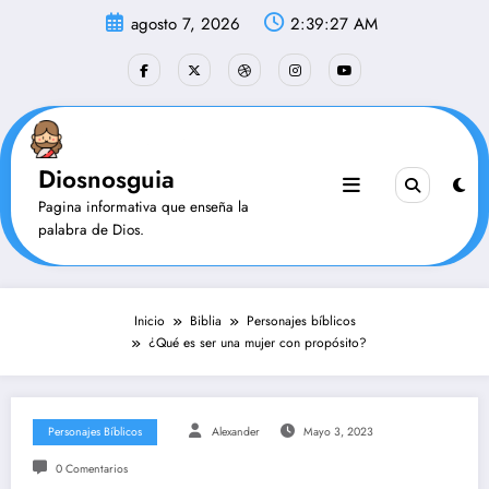
Saltar
agosto 7, 2026
2:39:28 AM
al
contenido
Diosnosguia
Pagina informativa que enseña la
palabra de Dios.
Inicio
Biblia
Personajes bíblicos
¿Qué es ser una mujer con propósito?
Personajes Bíblicos
Alexander
Mayo 3, 2023
0 Comentarios