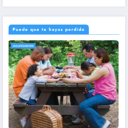
Puede que te hayas perdido
UNCATEGORIZED
Cómo puedo mantener la concentración
durante la oración
marzo 12, 2024
Alexander