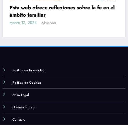
l
Política de Privacidad
Política de Cookies
Aviso Legal
Quienes somos
Contacto
NewsBlogger - Revista y blog
WordPress
Tema 2026 | Funciona con
SpiceThemes